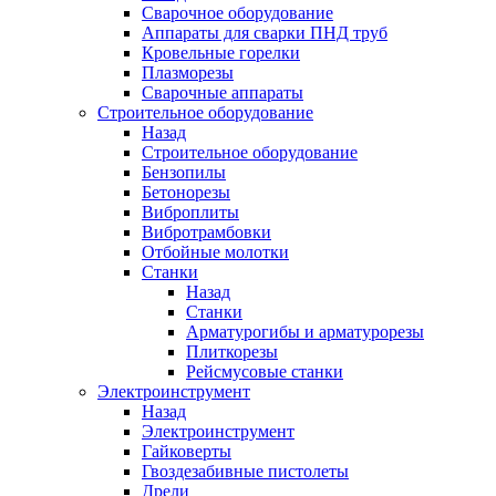
Сварочное оборудование
Аппараты для сварки ПНД труб
Кровельные горелки
Плазморезы
Сварочные аппараты
Строительное оборудование
Назад
Строительное оборудование
Бензопилы
Бетонорезы
Виброплиты
Вибротрамбовки
Отбойные молотки
Станки
Назад
Станки
Арматурогибы и арматурорезы
Плиткорезы
Рейсмусовые станки
Электроинструмент
Назад
Электроинструмент
Гайковерты
Гвоздезабивные пистолеты
Дрели