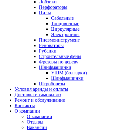
Лобзики
Перфораторы
Пилы
Сабельные
Торцовочные
Циркулярные
Электропилы
Пневмоинструмент
Реноваторы
Рубанки
Строительные фены
Фрезеры по дереву
Шлифмашинки
УШМ (болгарки)
Шлифмашинки
Штроборезы
Условия аренды и оплаты
Доставка и самовывоз
Ремонт и обслуживание
Контакты
О компании
О компании
Отзывы
Вакансии