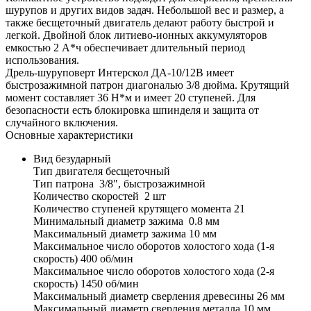
шурупов и других видов задач. Небольшой вес и размер, а
также бесщеточный двигатель делают работу быстрой и
легкой. Двойной блок литиево-ионных аккумуляторов
емкостью 2 А*ч обеспечивает длительный период
использования.
Дрель-шуруповерт Интерскол ДА-10/12В имеет
быстрозажимной патрон диагональю 3/8 дюйма. Крутящий
момент составляет 36 Н*м и имеет 20 ступеней. Для
безопасности есть блокировка шпинделя и защита от
случайного включения.
Основные характеристики
Вид безударный
Тип двигателя бесщеточный
Тип патрона 3/8", быстрозажимной
Количество скоростей 2 шт
Количество ступеней крутящего момента 21
Минимальный диаметр зажима 0.8 мм
Максимальный диаметр зажима 10 мм
Максимальное число оборотов холостого хода (1-я
скорость) 400 об/мин
Максимальное число оборотов холостого хода (2-я
скорость) 1450 об/мин
Максимальный диаметр сверления древесины 26 мм
Максимальный диаметр сверления металла 10 мм