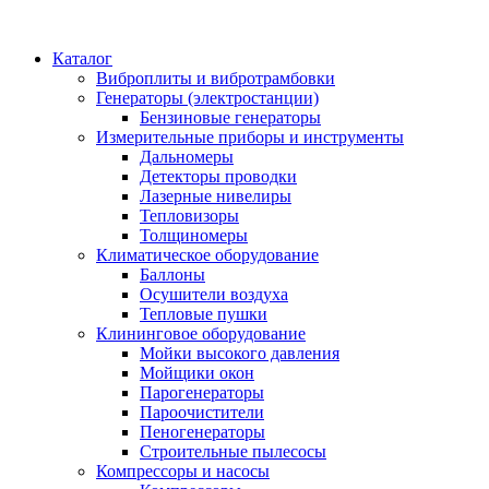
Каталог
Виброплиты и вибротрамбовки
Генераторы (электростанции)
Бензиновые генераторы
Измерительные приборы и инструменты
Дальномеры
Детекторы проводки
Лазерные нивелиры
Тепловизоры
Толщиномеры
Климатическое оборудование
Баллоны
Осушители воздуха
Тепловые пушки
Клининговое оборудование
Мойки высокого давления
Мойщики окон
Парогенераторы
Пароочистители
Пеногенераторы
Строительные пылесосы
Компрессоры и насосы