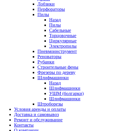
Лобзики
Перфораторы
Пилы
Назад
Пилы
Сабельные
Торцовочные
Циркулярные
Электропилы
Пневмоинструмент
Реноваторы
Рубанки
Строительные фены
Фрезеры по дереву
Шлифмашинки
Назад
Шлифмашинки
УШМ (болгарки)
Шлифмашинки
Штроборезы
Условия аренды и оплаты
Доставка и самовывоз
Ремонт и обслуживание
Контакты
О компании