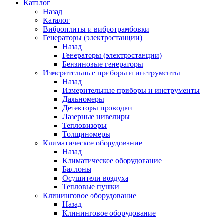
Каталог
Назад
Каталог
Виброплиты и вибротрамбовки
Генераторы (электростанции)
Назад
Генераторы (электростанции)
Бензиновые генераторы
Измерительные приборы и инструменты
Назад
Измерительные приборы и инструменты
Дальномеры
Детекторы проводки
Лазерные нивелиры
Тепловизоры
Толщиномеры
Климатическое оборудование
Назад
Климатическое оборудование
Баллоны
Осушители воздуха
Тепловые пушки
Клининговое оборудование
Назад
Клининговое оборудование