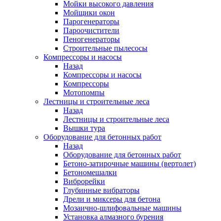
Мойки высокого давления
Мойщики окон
Парогенераторы
Пароочистители
Пеногенераторы
Строительные пылесосы
Компрессоры и насосы
Назад
Компрессоры и насосы
Компрессоры
Мотопомпы
Лестницы и строительные леса
Назад
Лестницы и строительные леса
Вышки тура
Оборудование для бетонных работ
Назад
Оборудование для бетонных работ
Бетоно-затирочные машины (вертолет)
Бетономешалки
Виброрейки
Глубинные вибраторы
Дрели и миксеры для бетона
Мозаично-шлифовальные машины
Установка алмазного бурения