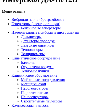
Меню раздела
Виброплиты и вибротрамбовки
Генераторы (электростанции)
Бензиновые генераторы
Измерительные приборы и инструменты
Дальномеры
Детекторы проводки
Лазерные нивелиры
Тепловизоры
Толщиномеры
Климатическое оборудование
Баллоны
Осушители воздуха
Тепловые пушки
Клининговое оборудование
Мойки высокого давления
Мойщики окон
Парогенераторы
Пароочистители
Пеногенераторы
Строительные пылесосы
Компрессоры и насосы