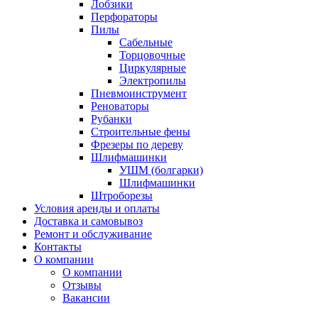
Лобзики
Перфораторы
Пилы
Сабельные
Торцовочные
Циркулярные
Электропилы
Пневмоинструмент
Реноваторы
Рубанки
Строительные фены
Фрезеры по дереву
Шлифмашинки
УШМ (болгарки)
Шлифмашинки
Штроборезы
Условия аренды и оплаты
Доставка и самовывоз
Ремонт и обслуживание
Контакты
О компании
О компании
Отзывы
Вакансии