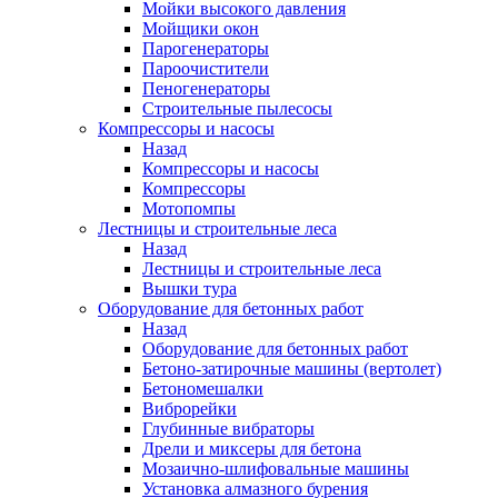
Мойки высокого давления
Мойщики окон
Парогенераторы
Пароочистители
Пеногенераторы
Строительные пылесосы
Компрессоры и насосы
Назад
Компрессоры и насосы
Компрессоры
Мотопомпы
Лестницы и строительные леса
Назад
Лестницы и строительные леса
Вышки тура
Оборудование для бетонных работ
Назад
Оборудование для бетонных работ
Бетоно-затирочные машины (вертолет)
Бетономешалки
Виброрейки
Глубинные вибраторы
Дрели и миксеры для бетона
Мозаично-шлифовальные машины
Установка алмазного бурения