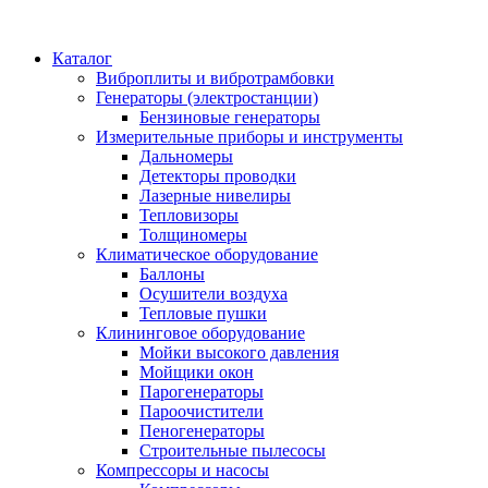
Каталог
Виброплиты и вибротрамбовки
Генераторы (электростанции)
Бензиновые генераторы
Измерительные приборы и инструменты
Дальномеры
Детекторы проводки
Лазерные нивелиры
Тепловизоры
Толщиномеры
Климатическое оборудование
Баллоны
Осушители воздуха
Тепловые пушки
Клининговое оборудование
Мойки высокого давления
Мойщики окон
Парогенераторы
Пароочистители
Пеногенераторы
Строительные пылесосы
Компрессоры и насосы