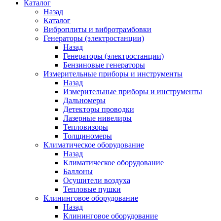
Каталог
Назад
Каталог
Виброплиты и вибротрамбовки
Генераторы (электростанции)
Назад
Генераторы (электростанции)
Бензиновые генераторы
Измерительные приборы и инструменты
Назад
Измерительные приборы и инструменты
Дальномеры
Детекторы проводки
Лазерные нивелиры
Тепловизоры
Толщиномеры
Климатическое оборудование
Назад
Климатическое оборудование
Баллоны
Осушители воздуха
Тепловые пушки
Клининговое оборудование
Назад
Клининговое оборудование