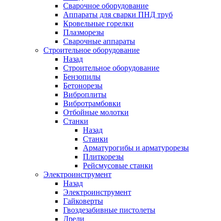
Сварочное оборудование
Аппараты для сварки ПНД труб
Кровельные горелки
Плазморезы
Сварочные аппараты
Строительное оборудование
Назад
Строительное оборудование
Бензопилы
Бетонорезы
Виброплиты
Вибротрамбовки
Отбойные молотки
Станки
Назад
Станки
Арматурогибы и арматурорезы
Плиткорезы
Рейсмусовые станки
Электроинструмент
Назад
Электроинструмент
Гайковерты
Гвоздезабивные пистолеты
Дрели