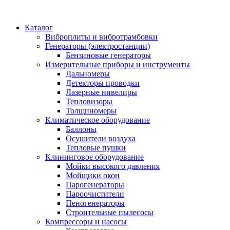
Каталог
Виброплиты и вибротрамбовки
Генераторы (электростанции)
Бензиновые генераторы
Измерительные приборы и инструменты
Дальномеры
Детекторы проводки
Лазерные нивелиры
Тепловизоры
Толщиномеры
Климатическое оборудование
Баллоны
Осушители воздуха
Тепловые пушки
Клининговое оборудование
Мойки высокого давления
Мойщики окон
Парогенераторы
Пароочистители
Пеногенераторы
Строительные пылесосы
Компрессоры и насосы