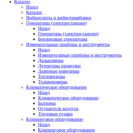
Каталог
Назад
Каталог
Виброплиты и вибротрамбовки
Генераторы (электростанции)
Назад
Генераторы (электростанции)
Бензиновые генераторы
Измерительные приборы и инструменты
Назад
Измерительные приборы и инструменты
Дальномеры
Детекторы проводки
Лазерные нивелиры
Тепловизоры
Толщиномеры
Климатическое оборудование
Назад
Климатическое оборудование
Баллоны
Осушители воздуха
Тепловые пушки
Клининговое оборудование
Назад
Клининговое оборудование