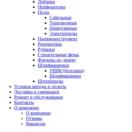
Лобзики
Перфораторы
Пилы
Сабельные
Торцовочные
Циркулярные
Электропилы
Пневмоинструмент
Реноваторы
Рубанки
Строительные фены
Фрезеры по дереву
Шлифмашинки
УШМ (болгарки)
Шлифмашинки
Штроборезы
Условия аренды и оплаты
Доставка и самовывоз
Ремонт и обслуживание
Контакты
О компании
О компании
Отзывы
Вакансии