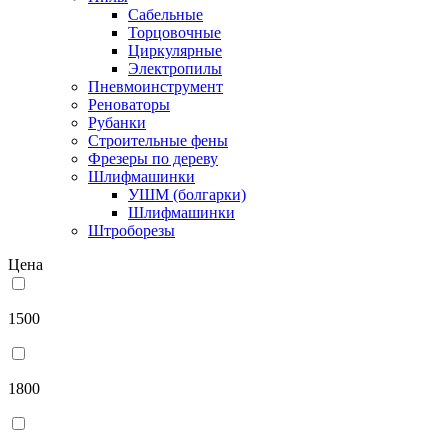
Сабельные
Торцовочные
Циркулярные
Электропилы
Пневмоинструмент
Реноваторы
Рубанки
Строительные фены
Фрезеры по дереву
Шлифмашинки
УШМ (болгарки)
Шлифмашинки
Штроборезы
Цена
1500
1800