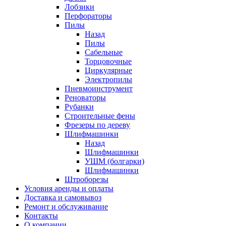
Лобзики
Перфораторы
Пилы
Назад
Пилы
Сабельные
Торцовочные
Циркулярные
Электропилы
Пневмоинструмент
Реноваторы
Рубанки
Строительные фены
Фрезеры по дереву
Шлифмашинки
Назад
Шлифмашинки
УШМ (болгарки)
Шлифмашинки
Штроборезы
Условия аренды и оплаты
Доставка и самовывоз
Ремонт и обслуживание
Контакты
О компании