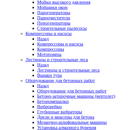
Мойки высокого давления
Мойщики окон
Парогенераторы
Пароочистители
Пеногенераторы
Строительные пылесосы
Компрессоры и насосы
Назад
Компрессоры и насосы
Компрессоры
Мотопомпы
Лестницы и строительные леса
Назад
Лестницы и строительные леса
Вышки тура
Оборудование для бетонных работ
Назад
Оборудование для бетонных работ
Бетоно-затирочные машины (вертолет)
Бетономешалки
Виброрейки
Глубинные вибраторы
Дрели и миксеры для бетона
Мозаично-шлифовальные машины
Установка алмазного бурения