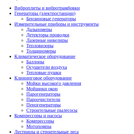
Виброплиты и вибротрамбовки
Генераторы (электростанции)
Бензиновые генераторы
Измерительные приборы и инструменты
Дальномеры
Детекторы проводки
Лазерные нивелиры
Тепловизоры
Толщиномеры
Климатическое оборудование
Баллоны
Осушители воздуха
Тепловые пушки
Клининговое оборудование
Мойки высокого давления
Мойщики окон
Парогенераторы
Пароочистители
Пеногенераторы
Строительные пылесосы
Компрессоры и насосы
Компрессоры
Мотопомпы
Лестницы и строительные леса