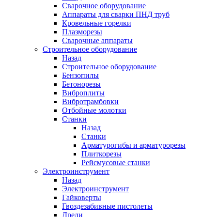
Сварочное оборудование
Аппараты для сварки ПНД труб
Кровельные горелки
Плазморезы
Сварочные аппараты
Строительное оборудование
Назад
Строительное оборудование
Бензопилы
Бетонорезы
Виброплиты
Вибротрамбовки
Отбойные молотки
Станки
Назад
Станки
Арматурогибы и арматурорезы
Плиткорезы
Рейсмусовые станки
Электроинструмент
Назад
Электроинструмент
Гайковерты
Гвоздезабивные пистолеты
Дрели