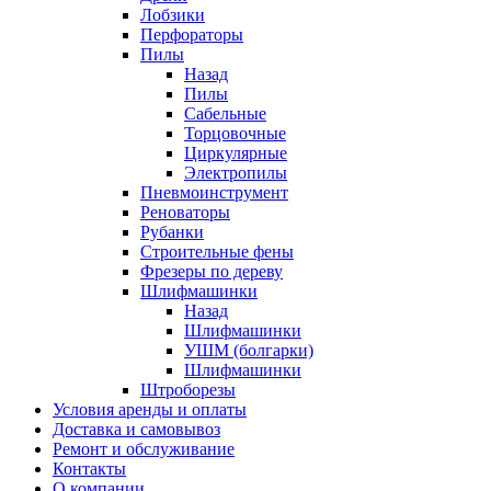
Лобзики
Перфораторы
Пилы
Назад
Пилы
Сабельные
Торцовочные
Циркулярные
Электропилы
Пневмоинструмент
Реноваторы
Рубанки
Строительные фены
Фрезеры по дереву
Шлифмашинки
Назад
Шлифмашинки
УШМ (болгарки)
Шлифмашинки
Штроборезы
Условия аренды и оплаты
Доставка и самовывоз
Ремонт и обслуживание
Контакты
О компании