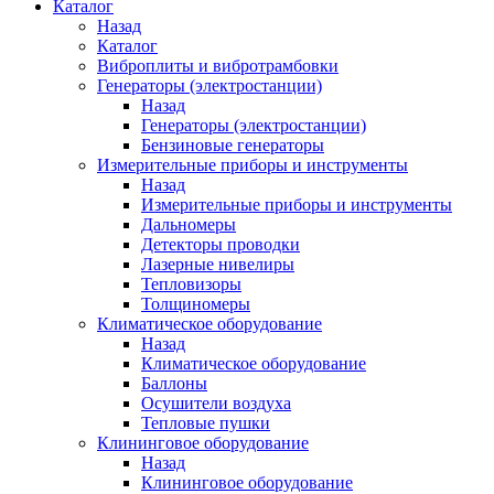
Каталог
Назад
Каталог
Виброплиты и вибротрамбовки
Генераторы (электростанции)
Назад
Генераторы (электростанции)
Бензиновые генераторы
Измерительные приборы и инструменты
Назад
Измерительные приборы и инструменты
Дальномеры
Детекторы проводки
Лазерные нивелиры
Тепловизоры
Толщиномеры
Климатическое оборудование
Назад
Климатическое оборудование
Баллоны
Осушители воздуха
Тепловые пушки
Клининговое оборудование
Назад
Клининговое оборудование