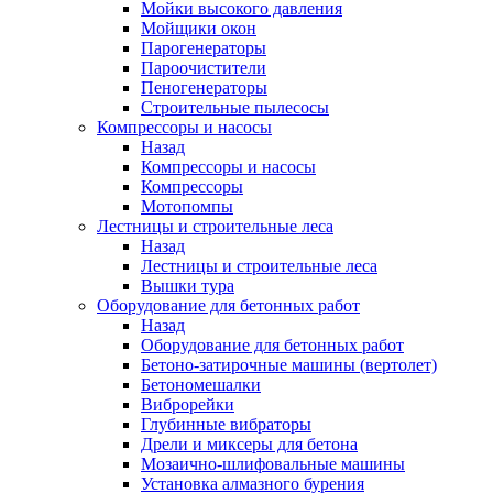
Мойки высокого давления
Мойщики окон
Парогенераторы
Пароочистители
Пеногенераторы
Строительные пылесосы
Компрессоры и насосы
Назад
Компрессоры и насосы
Компрессоры
Мотопомпы
Лестницы и строительные леса
Назад
Лестницы и строительные леса
Вышки тура
Оборудование для бетонных работ
Назад
Оборудование для бетонных работ
Бетоно-затирочные машины (вертолет)
Бетономешалки
Виброрейки
Глубинные вибраторы
Дрели и миксеры для бетона
Мозаично-шлифовальные машины
Установка алмазного бурения