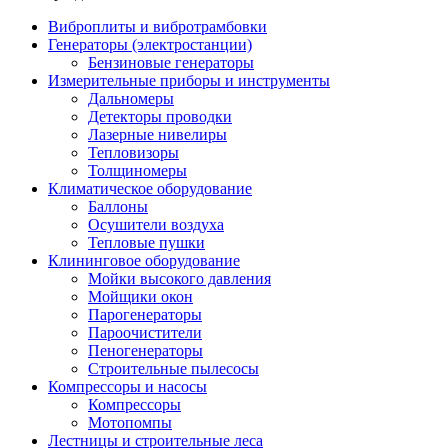
Виброплиты и вибротрамбовки
Генераторы (электростанции)
Бензиновые генераторы
Измерительные приборы и инструменты
Дальномеры
Детекторы проводки
Лазерные нивелиры
Тепловизоры
Толщиномеры
Климатическое оборудование
Баллоны
Осушители воздуха
Тепловые пушки
Клининговое оборудование
Мойки высокого давления
Мойщики окон
Парогенераторы
Пароочистители
Пеногенераторы
Строительные пылесосы
Компрессоры и насосы
Компрессоры
Мотопомпы
Лестницы и строительные леса