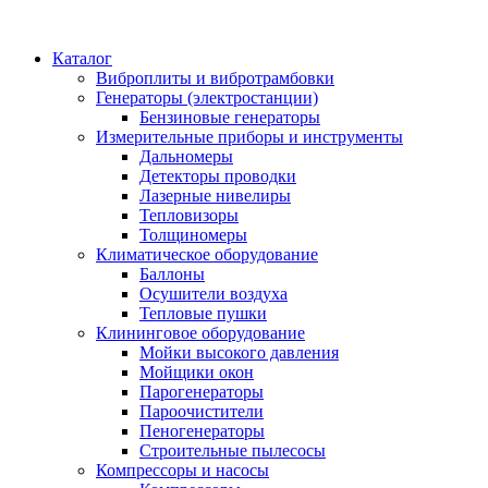
Каталог
Виброплиты и вибротрамбовки
Генераторы (электростанции)
Бензиновые генераторы
Измерительные приборы и инструменты
Дальномеры
Детекторы проводки
Лазерные нивелиры
Тепловизоры
Толщиномеры
Климатическое оборудование
Баллоны
Осушители воздуха
Тепловые пушки
Клининговое оборудование
Мойки высокого давления
Мойщики окон
Парогенераторы
Пароочистители
Пеногенераторы
Строительные пылесосы
Компрессоры и насосы