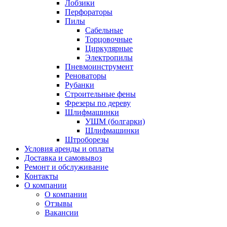
Лобзики
Перфораторы
Пилы
Сабельные
Торцовочные
Циркулярные
Электропилы
Пневмоинструмент
Реноваторы
Рубанки
Строительные фены
Фрезеры по дереву
Шлифмашинки
УШМ (болгарки)
Шлифмашинки
Штроборезы
Условия аренды и оплаты
Доставка и самовывоз
Ремонт и обслуживание
Контакты
О компании
О компании
Отзывы
Вакансии