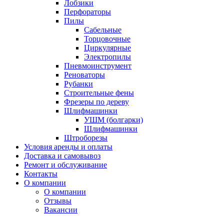
Лобзики
Перфораторы
Пилы
Сабельные
Торцовочные
Циркулярные
Электропилы
Пневмоинструмент
Реноваторы
Рубанки
Строительные фены
Фрезеры по дереву
Шлифмашинки
УШМ (болгарки)
Шлифмашинки
Штроборезы
Условия аренды и оплаты
Доставка и самовывоз
Ремонт и обслуживание
Контакты
О компании
О компании
Отзывы
Вакансии