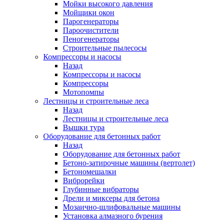
Мойки высокого давления
Мойщики окон
Парогенераторы
Пароочистители
Пеногенераторы
Строительные пылесосы
Компрессоры и насосы
Назад
Компрессоры и насосы
Компрессоры
Мотопомпы
Лестницы и строительные леса
Назад
Лестницы и строительные леса
Вышки тура
Оборудование для бетонных работ
Назад
Оборудование для бетонных работ
Бетоно-затирочные машины (вертолет)
Бетономешалки
Виброрейки
Глубинные вибраторы
Дрели и миксеры для бетона
Мозаично-шлифовальные машины
Установка алмазного бурения