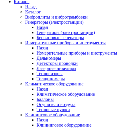
Каталог
Назад
Каталог
Виброплиты и вибротрамбовки
Генераторы (электростанции)
Назад
Генераторы (электростанции)
Бензиновые генераторы
Измерительные приборы и инструменты
Назад
Измерительные приборы и инструменты
Дальномеры
Детекторы проводки
Лазерные нивелиры
Тепловизоры
Толщиномеры
Климатическое оборудование
Назад
Климатическое оборудование
Баллоны
Осушители воздуха
Тепловые пушки
Клининговое оборудование
Назад
Клининговое оборудование