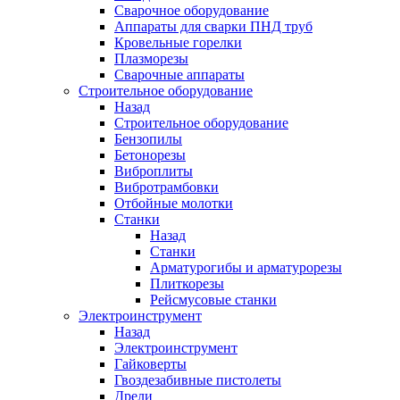
Сварочное оборудование
Аппараты для сварки ПНД труб
Кровельные горелки
Плазморезы
Сварочные аппараты
Строительное оборудование
Назад
Строительное оборудование
Бензопилы
Бетонорезы
Виброплиты
Вибротрамбовки
Отбойные молотки
Станки
Назад
Станки
Арматурогибы и арматурорезы
Плиткорезы
Рейсмусовые станки
Электроинструмент
Назад
Электроинструмент
Гайковерты
Гвоздезабивные пистолеты
Дрели