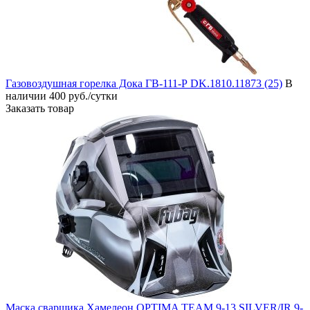
Газовоздушная горелка Дока ГВ-111-Р DK.1810.11873 (25)
В
наличии
400 руб./сутки
Заказать товар
Маска сварщика Хамелеон OPTIMA TEAM 9-13 SILVER/IR 9-