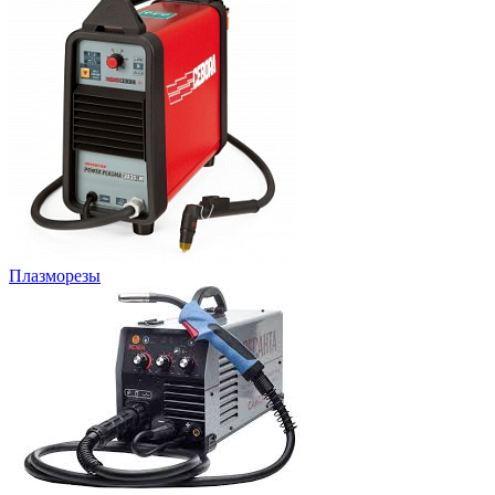
Плазморезы