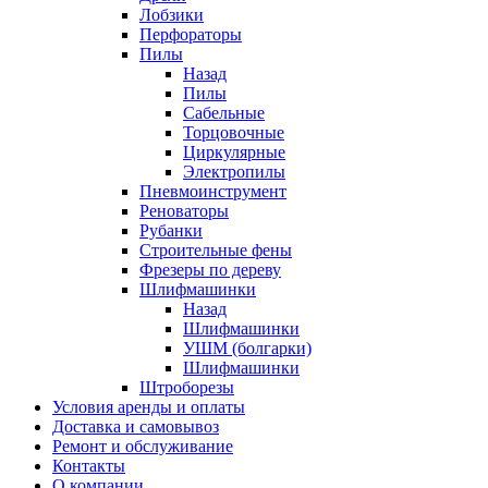
Лобзики
Перфораторы
Пилы
Назад
Пилы
Сабельные
Торцовочные
Циркулярные
Электропилы
Пневмоинструмент
Реноваторы
Рубанки
Строительные фены
Фрезеры по дереву
Шлифмашинки
Назад
Шлифмашинки
УШМ (болгарки)
Шлифмашинки
Штроборезы
Условия аренды и оплаты
Доставка и самовывоз
Ремонт и обслуживание
Контакты
О компании