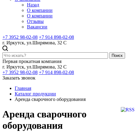
Назад
О компании
О компании
Отзывы
Вакансии
+7 3952 98-02-08
+7 914 898-02-08
г. Иркутск, ул.Ширямова, 32 С
Поиск
Первая прокатная компания
г. Иркутск, ул.Ширямова, 32 С
+7 3952 98-02-08
+7 914 898-02-08
Заказать звонок
Главная
Каталог продукции
Аренда сварочного оборудования
Аренда сварочного
оборудования