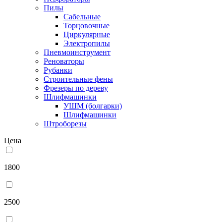
Пилы
Сабельные
Торцовочные
Циркулярные
Электропилы
Пневмоинструмент
Реноваторы
Рубанки
Строительные фены
Фрезеры по дереву
Шлифмашинки
УШМ (болгарки)
Шлифмашинки
Штроборезы
Цена
1800
2500