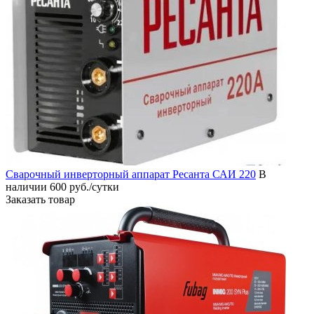
Сварочный инверторный аппарат Ресанта САИ 220
В
наличии
600 руб./сутки
Заказать товар