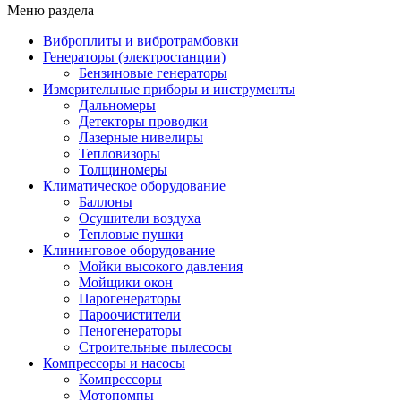
Меню раздела
Виброплиты и вибротрамбовки
Генераторы (электростанции)
Бензиновые генераторы
Измерительные приборы и инструменты
Дальномеры
Детекторы проводки
Лазерные нивелиры
Тепловизоры
Толщиномеры
Климатическое оборудование
Баллоны
Осушители воздуха
Тепловые пушки
Клининговое оборудование
Мойки высокого давления
Мойщики окон
Парогенераторы
Пароочистители
Пеногенераторы
Строительные пылесосы
Компрессоры и насосы
Компрессоры
Мотопомпы