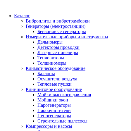
Каталог
Виброплиты и вибротрамбовки
Генераторы (электростанции)
Бензиновые генераторы
Измерительные приборы и инструменты
Дальномеры
Детекторы проводки
Лазерные нивелиры
Тепловизоры
Толщиномеры
Климатическое оборудование
Баллоны
Осушители воздуха
Тепловые пушки
Клининговое оборудование
Мойки высокого давления
Мойщики окон
Парогенераторы
Пароочистители
Пеногенераторы
Строительные пылесосы
Компрессоры и насосы