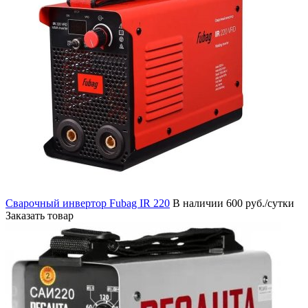
Сварочный инвертор Fubag IR 220
В наличии
600 руб./сутки
Заказать товар