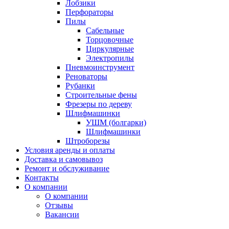
Лобзики
Перфораторы
Пилы
Сабельные
Торцовочные
Циркулярные
Электропилы
Пневмоинструмент
Реноваторы
Рубанки
Строительные фены
Фрезеры по дереву
Шлифмашинки
УШМ (болгарки)
Шлифмашинки
Штроборезы
Условия аренды и оплаты
Доставка и самовывоз
Ремонт и обслуживание
Контакты
О компании
О компании
Отзывы
Вакансии