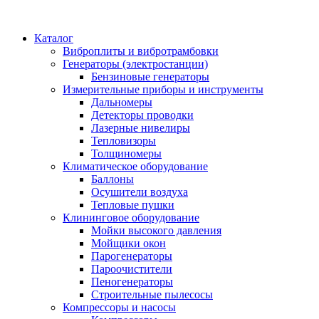
Каталог
Виброплиты и вибротрамбовки
Генераторы (электростанции)
Бензиновые генераторы
Измерительные приборы и инструменты
Дальномеры
Детекторы проводки
Лазерные нивелиры
Тепловизоры
Толщиномеры
Климатическое оборудование
Баллоны
Осушители воздуха
Тепловые пушки
Клининговое оборудование
Мойки высокого давления
Мойщики окон
Парогенераторы
Пароочистители
Пеногенераторы
Строительные пылесосы
Компрессоры и насосы