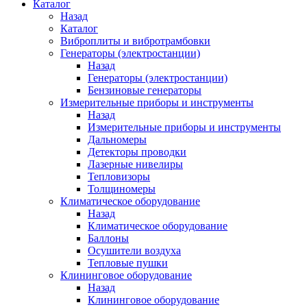
Каталог
Назад
Каталог
Виброплиты и вибротрамбовки
Генераторы (электростанции)
Назад
Генераторы (электростанции)
Бензиновые генераторы
Измерительные приборы и инструменты
Назад
Измерительные приборы и инструменты
Дальномеры
Детекторы проводки
Лазерные нивелиры
Тепловизоры
Толщиномеры
Климатическое оборудование
Назад
Климатическое оборудование
Баллоны
Осушители воздуха
Тепловые пушки
Клининговое оборудование
Назад
Клининговое оборудование