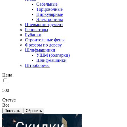
Сабельные
Торцовочные
Циркулярные
Электропилы
Пневмоинструмент
Реноваторы
Рубанки
Строительные фены
Фрезеры по дереву
Шлифмашинки
УШМ (болгарки)
Шлифмашинки
Штроборезы
Цена
500
Статус
Все