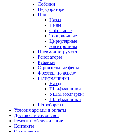
Лобзики
Перфораторы
Пилы
Назад
Пилы
Сабельные
Торцовочные
Циркулярные
Электропилы
Пневмоинструмент
Реноваторы
Рубанки
Строительные фены
Фрезеры по дереву
Шлифмашинки
Назад
Шлифмашинки
УШМ (болгарки)
Шлифмашинки
Штроборезы
Условия аренды и оплаты
Доставка и самовывоз
Ремонт и обслуживание
Контакты
О компании