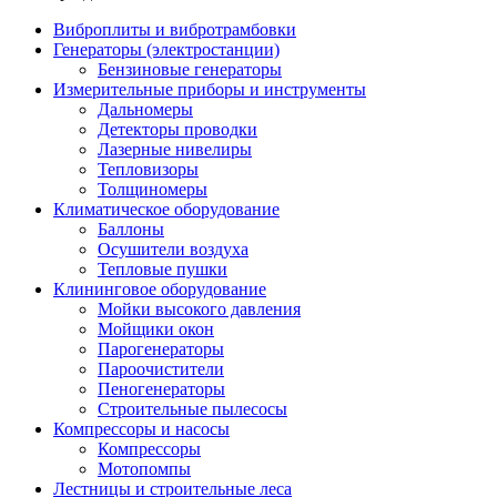
Виброплиты и вибротрамбовки
Генераторы (электростанции)
Бензиновые генераторы
Измерительные приборы и инструменты
Дальномеры
Детекторы проводки
Лазерные нивелиры
Тепловизоры
Толщиномеры
Климатическое оборудование
Баллоны
Осушители воздуха
Тепловые пушки
Клининговое оборудование
Мойки высокого давления
Мойщики окон
Парогенераторы
Пароочистители
Пеногенераторы
Строительные пылесосы
Компрессоры и насосы
Компрессоры
Мотопомпы
Лестницы и строительные леса