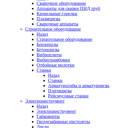
Сварочное оборудование
Аппараты для сварки ПНД труб
Кровельные горелки
Плазморезы
Сварочные аппараты
Строительное оборудование
Назад
Строительное оборудование
Бензопилы
Бетонорезы
Виброплиты
Вибротрамбовки
Отбойные молотки
Станки
Назад
Станки
Арматурогибы и арматурорезы
Плиткорезы
Рейсмусовые станки
Электроинструмент
Назад
Электроинструмент
Гайковерты
Гвоздезабивные пистолеты
Дрели