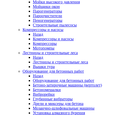
Мойки высокого давления
Мойщики окон
Парогенераторы
Пароочистители
Пеногенераторы
Строительные пылесосы
Компрессоры и насосы
Назад
Компрессоры и насосы
Компрессоры
Мотопомпы
Лестницы и строительные леса
Назад
Лестницы и строительные леса
Вышки тура
Оборудование для бетонных работ
Назад
Оборудование для бетонных работ
Бетоно-затирочные машины (вертолет)
Бетономешалки
Виброрейки
Глубинные вибраторы
Дрели и миксеры для бетона
Мозаично-шлифовальные машины
Установка алмазного бурения