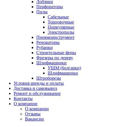
Лобзики
Перфораторы
Пилы
Сабельные
Торцовочные
Циркулярные
Электропилы
Пневмоинструмент
Реноваторы
Рубанки
Строительные фены
Фрезеры по дереву
Шлифмашинки
УШМ (болгарки)
Шлифмашинки
Штроборезы
Условия аренды и оплаты
Доставка и самовывоз
Ремонт и обслуживание
Контакты
О компании
О компании
Отзывы
Вакансии