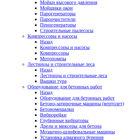
Мойки высокого давления
Мойщики окон
Парогенераторы
Пароочистители
Пеногенераторы
Строительные пылесосы
Компрессоры и насосы
Назад
Компрессоры и насосы
Компрессоры
Мотопомпы
Лестницы и строительные леса
Назад
Лестницы и строительные леса
Вышки тура
Оборудование для бетонных работ
Назад
Оборудование для бетонных работ
Бетоно-затирочные машины (вертолет)
Бетономешалки
Виброрейки
Глубинные вибраторы
Дрели и миксеры для бетона
Мозаично-шлифовальные машины
Установка алмазного бурения