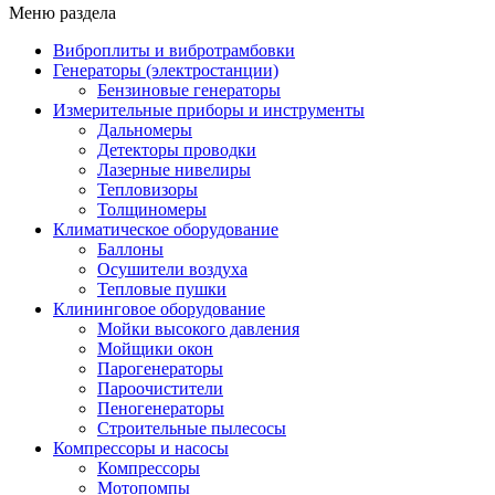
Меню раздела
Виброплиты и вибротрамбовки
Генераторы (электростанции)
Бензиновые генераторы
Измерительные приборы и инструменты
Дальномеры
Детекторы проводки
Лазерные нивелиры
Тепловизоры
Толщиномеры
Климатическое оборудование
Баллоны
Осушители воздуха
Тепловые пушки
Клининговое оборудование
Мойки высокого давления
Мойщики окон
Парогенераторы
Пароочистители
Пеногенераторы
Строительные пылесосы
Компрессоры и насосы
Компрессоры
Мотопомпы