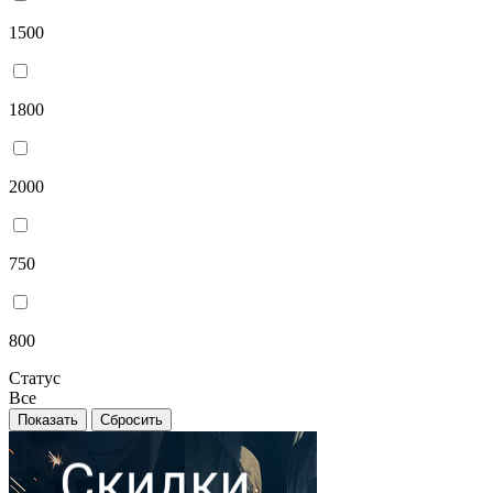
1500
1800
2000
750
800
Статус
Все