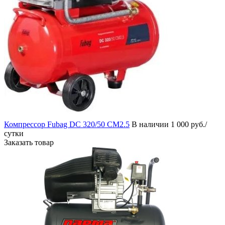
Компрессор Fubag DС 320/50 CM2.5
В наличии
1 000 руб./
сутки
Заказать товар