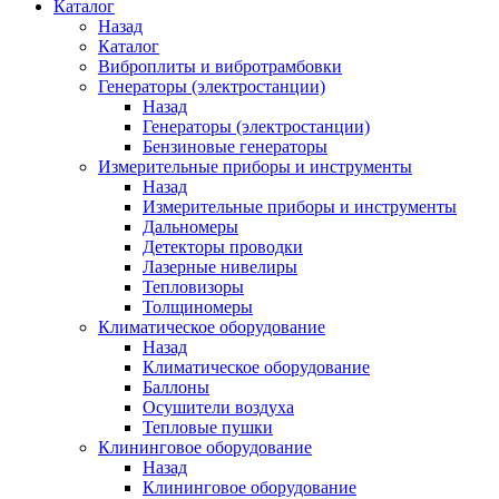
Каталог
Назад
Каталог
Виброплиты и вибротрамбовки
Генераторы (электростанции)
Назад
Генераторы (электростанции)
Бензиновые генераторы
Измерительные приборы и инструменты
Назад
Измерительные приборы и инструменты
Дальномеры
Детекторы проводки
Лазерные нивелиры
Тепловизоры
Толщиномеры
Климатическое оборудование
Назад
Климатическое оборудование
Баллоны
Осушители воздуха
Тепловые пушки
Клининговое оборудование
Назад
Клининговое оборудование