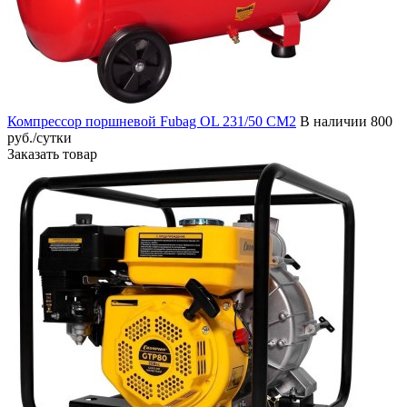
Компрессор поршневой Fubag OL 231/50 CM2
В наличии
800
руб./сутки
Заказать товар