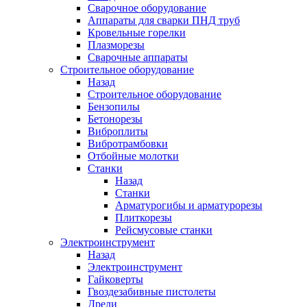
Сварочное оборудование
Аппараты для сварки ПНД труб
Кровельные горелки
Плазморезы
Сварочные аппараты
Строительное оборудование
Назад
Строительное оборудование
Бензопилы
Бетонорезы
Виброплиты
Вибротрамбовки
Отбойные молотки
Станки
Назад
Станки
Арматурогибы и арматурорезы
Плиткорезы
Рейсмусовые станки
Электроинструмент
Назад
Электроинструмент
Гайковерты
Гвоздезабивные пистолеты
Дрели