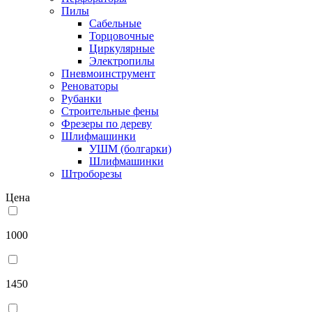
Пилы
Сабельные
Торцовочные
Циркулярные
Электропилы
Пневмоинструмент
Реноваторы
Рубанки
Строительные фены
Фрезеры по дереву
Шлифмашинки
УШМ (болгарки)
Шлифмашинки
Штроборезы
Цена
1000
1450