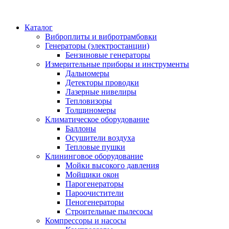
Каталог
Виброплиты и вибротрамбовки
Генераторы (электростанции)
Бензиновые генераторы
Измерительные приборы и инструменты
Дальномеры
Детекторы проводки
Лазерные нивелиры
Тепловизоры
Толщиномеры
Климатическое оборудование
Баллоны
Осушители воздуха
Тепловые пушки
Клининговое оборудование
Мойки высокого давления
Мойщики окон
Парогенераторы
Пароочистители
Пеногенераторы
Строительные пылесосы
Компрессоры и насосы