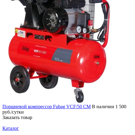
Поршневой компрессор Fubag VCF/50 CM
В наличии
1 500
руб./сутки
Заказать товар
Каталог