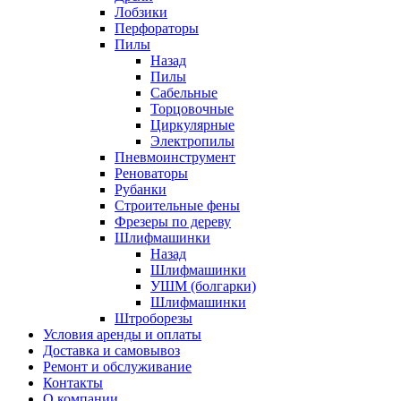
Лобзики
Перфораторы
Пилы
Назад
Пилы
Сабельные
Торцовочные
Циркулярные
Электропилы
Пневмоинструмент
Реноваторы
Рубанки
Строительные фены
Фрезеры по дереву
Шлифмашинки
Назад
Шлифмашинки
УШМ (болгарки)
Шлифмашинки
Штроборезы
Условия аренды и оплаты
Доставка и самовывоз
Ремонт и обслуживание
Контакты
О компании