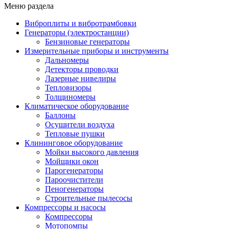
Меню раздела
Виброплиты и вибротрамбовки
Генераторы (электростанции)
Бензиновые генераторы
Измерительные приборы и инструменты
Дальномеры
Детекторы проводки
Лазерные нивелиры
Тепловизоры
Толщиномеры
Климатическое оборудование
Баллоны
Осушители воздуха
Тепловые пушки
Клининговое оборудование
Мойки высокого давления
Мойщики окон
Парогенераторы
Пароочистители
Пеногенераторы
Строительные пылесосы
Компрессоры и насосы
Компрессоры
Мотопомпы