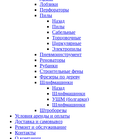
Лобзики
Перфораторы
Пилы
Назад
Пилы
Сабельные
Торцовочные
Циркулярные
Электропилы
Пневмоинструмент
Реноваторы
Рубанки
Строительные фены
Фрезеры по дереву
Шлифмашинки
Назад
Шлифмашинки
УШМ (болгарки)
Шлифмашинки
Штроборезы
Условия аренды и оплаты
Доставка и самовывоз
Ремонт и обслуживание
Контакты
О компании