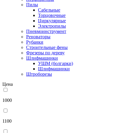
Пилы
Сабельные
Торцовочные
Циркулярные
Электропилы
Пневмоинструмент
Реноваторы
Рубанки
Строительные фены
Фрезеры по дереву
Шлифмашинки
УШМ (болгарки)
Шлифмашинки
Штроборезы
Цена
1000
1100