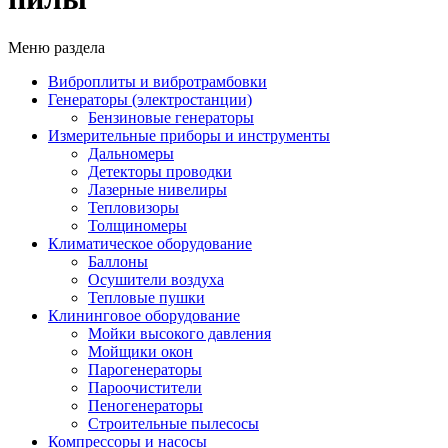
Меню раздела
Виброплиты и вибротрамбовки
Генераторы (электростанции)
Бензиновые генераторы
Измерительные приборы и инструменты
Дальномеры
Детекторы проводки
Лазерные нивелиры
Тепловизоры
Толщиномеры
Климатическое оборудование
Баллоны
Осушители воздуха
Тепловые пушки
Клининговое оборудование
Мойки высокого давления
Мойщики окон
Парогенераторы
Пароочистители
Пеногенераторы
Строительные пылесосы
Компрессоры и насосы