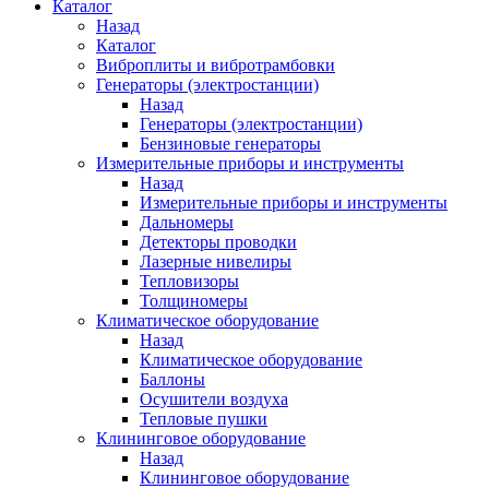
Каталог
Назад
Каталог
Виброплиты и вибротрамбовки
Генераторы (электростанции)
Назад
Генераторы (электростанции)
Бензиновые генераторы
Измерительные приборы и инструменты
Назад
Измерительные приборы и инструменты
Дальномеры
Детекторы проводки
Лазерные нивелиры
Тепловизоры
Толщиномеры
Климатическое оборудование
Назад
Климатическое оборудование
Баллоны
Осушители воздуха
Тепловые пушки
Клининговое оборудование
Назад
Клининговое оборудование