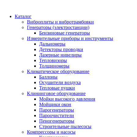
Каталог
Виброплиты и вибротрамбовки
Генераторы (электростанции)
Бензиновые генераторы
Измерительные приборы и инструменты
Дальномеры
Детекторы проводки
Лазерные нивелиры
Тепловизоры
Толщиномеры
Климатическое оборудование
Баллоны
Осушители воздуха
Тепловые пушки
Клининговое оборудование
Мойки высокого давления
Мойщики окон
Парогенераторы
Пароочистители
Пеногенераторы
Строительные пылесосы
Компрессоры и насосы