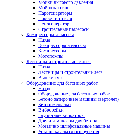
Мойки высокого давления
Мойщики окон
Парогенераторы
Пароочистители
Пеногенераторы
Строительные пылесосы
Компрессоры и насосы
Назад
Компрессоры и насосы
Компрессоры
Мотопомпы
Лестницы и строительные леса
Назад
Лестницы и строительные леса
Вышки тура
Оборудование для бетонных работ
Назад
Оборудование для бетонных работ
Бетоно-затирочные машины (вертолет)
Бетономешалки
Виброрейки
Глубинные вибраторы
Дрели и миксеры для бетона
Мозаично-шлифовальные машины
Установка алмазного бурения