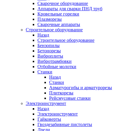
Сварочное оборудование
Аппараты для сварки ПНД труб
Кровельные горелки
Плазморезы
Сварочные аппараты
Строительное оборудование
Назад
Строительное оборудование
Бензопилы
Бетонорезы
Виброплиты
Вибротрамбовки
Отбойные молотки
Станки
Назад
Станки
Арматурогибы и арматурорезы
Плиткорезы
Рейсмусовые станки
Электроинструмент
Назад
Электроинструмент
Гайковерты
Гвоздезабивные пистолеты
Дрели