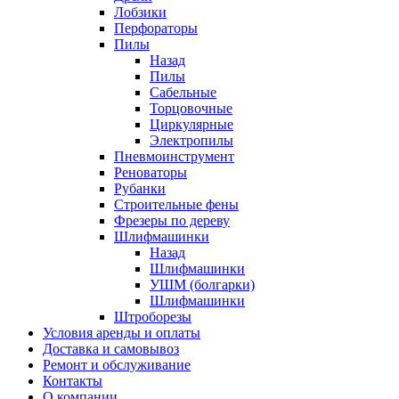
Лобзики
Перфораторы
Пилы
Назад
Пилы
Сабельные
Торцовочные
Циркулярные
Электропилы
Пневмоинструмент
Реноваторы
Рубанки
Строительные фены
Фрезеры по дереву
Шлифмашинки
Назад
Шлифмашинки
УШМ (болгарки)
Шлифмашинки
Штроборезы
Условия аренды и оплаты
Доставка и самовывоз
Ремонт и обслуживание
Контакты
О компании