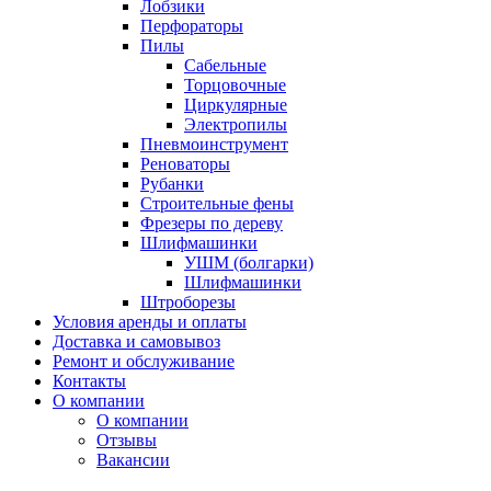
Лобзики
Перфораторы
Пилы
Сабельные
Торцовочные
Циркулярные
Электропилы
Пневмоинструмент
Реноваторы
Рубанки
Строительные фены
Фрезеры по дереву
Шлифмашинки
УШМ (болгарки)
Шлифмашинки
Штроборезы
Условия аренды и оплаты
Доставка и самовывоз
Ремонт и обслуживание
Контакты
О компании
О компании
Отзывы
Вакансии