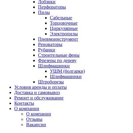
Лобзики
Перфораторы
Пилы
Сабельные
Торцовочные
Циркулярные
Электропилы
Пневмоинструмент
Реноваторы
Рубанки
Строительные фены
Фрезеры по дереву
Шлифмашинки
УШМ (болгарки)
Шлифмашинки
Штроборезы
Условия аренды и оплаты
Доставка и самовывоз
Ремонт и обслуживание
Контакты
О компании
О компании
Отзывы
Вакансии