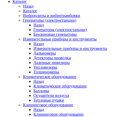
Каталог
Назад
Каталог
Виброплиты и вибротрамбовки
Генераторы (электростанции)
Назад
Генераторы (электростанции)
Бензиновые генераторы
Измерительные приборы и инструменты
Назад
Измерительные приборы и инструменты
Дальномеры
Детекторы проводки
Лазерные нивелиры
Тепловизоры
Толщиномеры
Климатическое оборудование
Назад
Климатическое оборудование
Баллоны
Осушители воздуха
Тепловые пушки
Клининговое оборудование
Назад
Клининговое оборудование