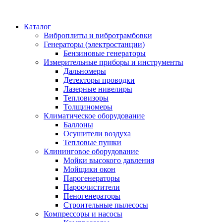
Каталог
Виброплиты и вибротрамбовки
Генераторы (электростанции)
Бензиновые генераторы
Измерительные приборы и инструменты
Дальномеры
Детекторы проводки
Лазерные нивелиры
Тепловизоры
Толщиномеры
Климатическое оборудование
Баллоны
Осушители воздуха
Тепловые пушки
Клининговое оборудование
Мойки высокого давления
Мойщики окон
Парогенераторы
Пароочистители
Пеногенераторы
Строительные пылесосы
Компрессоры и насосы