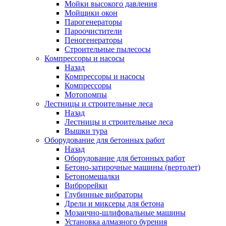
Мойки высокого давления
Мойщики окон
Парогенераторы
Пароочистители
Пеногенераторы
Строительные пылесосы
Компрессоры и насосы
Назад
Компрессоры и насосы
Компрессоры
Мотопомпы
Лестницы и строительные леса
Назад
Лестницы и строительные леса
Вышки тура
Оборудование для бетонных работ
Назад
Оборудование для бетонных работ
Бетоно-затирочные машины (вертолет)
Бетономешалки
Виброрейки
Глубинные вибраторы
Дрели и миксеры для бетона
Мозаично-шлифовальные машины
Установка алмазного бурения