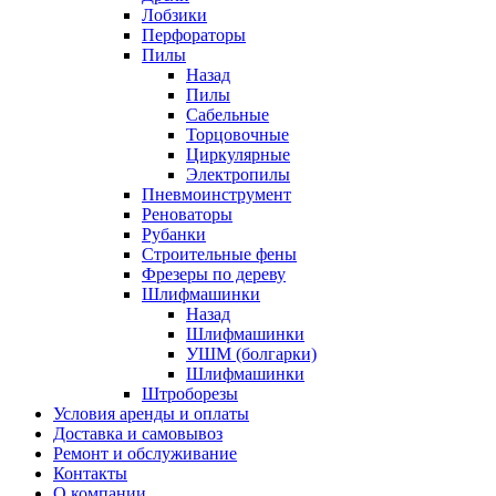
Лобзики
Перфораторы
Пилы
Назад
Пилы
Сабельные
Торцовочные
Циркулярные
Электропилы
Пневмоинструмент
Реноваторы
Рубанки
Строительные фены
Фрезеры по дереву
Шлифмашинки
Назад
Шлифмашинки
УШМ (болгарки)
Шлифмашинки
Штроборезы
Условия аренды и оплаты
Доставка и самовывоз
Ремонт и обслуживание
Контакты
О компании