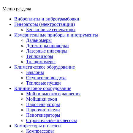
Меню раздела
Виброплиты и вибротрамбовки
Генераторы (электростанции)
Бензиновые генераторы
Измерительные приборы и инструменты
Дальномеры
Детекторы проводки
Лазерные нивелиры
Тепловизоры
Толщиномеры
Климатическое оборудование
Баллоны
Осушители воздуха
Тепловые пушки
Клининговое оборудование
Мойки высокого давления
Мойщики окон
Парогенераторы
Пароочистители
Пеногенераторы
Строительные пылесосы
Компрессоры и насосы
Компрессоры