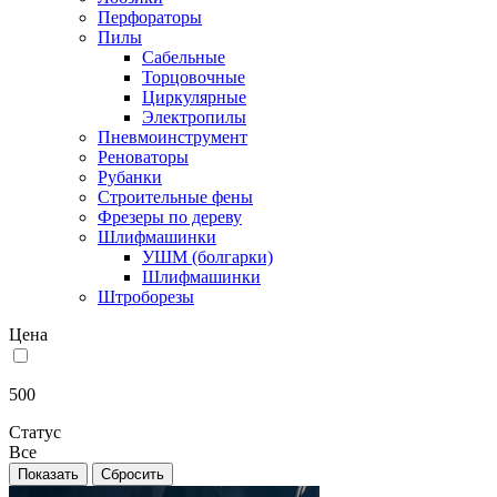
Перфораторы
Пилы
Сабельные
Торцовочные
Циркулярные
Электропилы
Пневмоинструмент
Реноваторы
Рубанки
Строительные фены
Фрезеры по дереву
Шлифмашинки
УШМ (болгарки)
Шлифмашинки
Штроборезы
Цена
500
Статус
Все