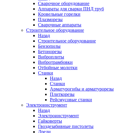
Сварочное оборудование
Аппараты для сварки ПНД труб
Кровельные горелки
Плазморезы
Сварочные аппараты
Строительное оборудование
Назад
Строительное оборудование
Бензопилы
Бетонорезы
Виброплиты
Вибротрамбовки
Отбойные молотки
Станки
Назад
Станки
Арматурогибы и арматурорезы
Плиткорезы
Рейсмусовые станки
Электроинструмент
Назад
Электроинструмент
Гайковерты
Гвоздезабивные пистолеты
Дрели