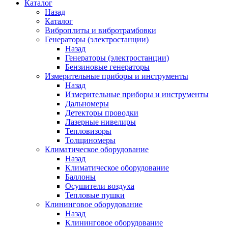
Каталог
Назад
Каталог
Виброплиты и вибротрамбовки
Генераторы (электростанции)
Назад
Генераторы (электростанции)
Бензиновые генераторы
Измерительные приборы и инструменты
Назад
Измерительные приборы и инструменты
Дальномеры
Детекторы проводки
Лазерные нивелиры
Тепловизоры
Толщиномеры
Климатическое оборудование
Назад
Климатическое оборудование
Баллоны
Осушители воздуха
Тепловые пушки
Клининговое оборудование
Назад
Клининговое оборудование