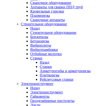
Сварочное оборудование
Аппараты для сварки ПНД труб
Кровельные горелки
Плазморезы
Сварочные аппараты
Строительное оборудование
Назад
Строительное оборудование
Бензопилы
Бетонорезы
Виброплиты
Вибротрамбовки
Отбойные молотки
Станки
Назад
Станки
Арматурогибы и арматурорезы
Плиткорезы
Рейсмусовые станки
Электроинструмент
Назад
Электроинструмент
Гайковерты
Гвоздезабивные пистолеты
Дрели