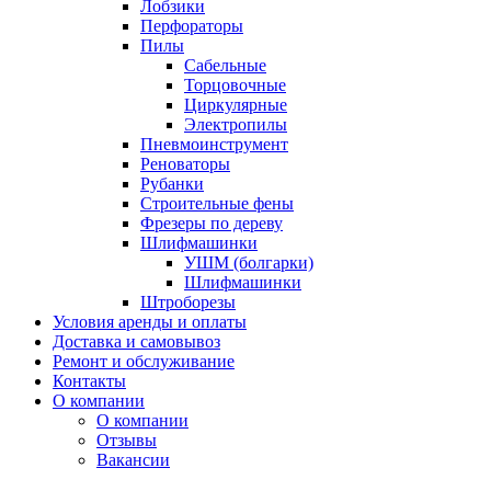
Лобзики
Перфораторы
Пилы
Сабельные
Торцовочные
Циркулярные
Электропилы
Пневмоинструмент
Реноваторы
Рубанки
Строительные фены
Фрезеры по дереву
Шлифмашинки
УШМ (болгарки)
Шлифмашинки
Штроборезы
Условия аренды и оплаты
Доставка и самовывоз
Ремонт и обслуживание
Контакты
О компании
О компании
Отзывы
Вакансии