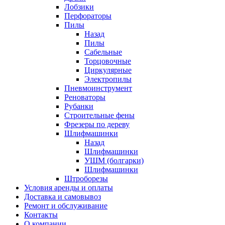
Лобзики
Перфораторы
Пилы
Назад
Пилы
Сабельные
Торцовочные
Циркулярные
Электропилы
Пневмоинструмент
Реноваторы
Рубанки
Строительные фены
Фрезеры по дереву
Шлифмашинки
Назад
Шлифмашинки
УШМ (болгарки)
Шлифмашинки
Штроборезы
Условия аренды и оплаты
Доставка и самовывоз
Ремонт и обслуживание
Контакты
О компании