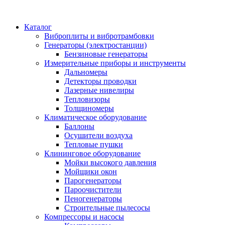
Каталог
Виброплиты и вибротрамбовки
Генераторы (электростанции)
Бензиновые генераторы
Измерительные приборы и инструменты
Дальномеры
Детекторы проводки
Лазерные нивелиры
Тепловизоры
Толщиномеры
Климатическое оборудование
Баллоны
Осушители воздуха
Тепловые пушки
Клининговое оборудование
Мойки высокого давления
Мойщики окон
Парогенераторы
Пароочистители
Пеногенераторы
Строительные пылесосы
Компрессоры и насосы