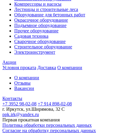
Компрессоры и насосы
Лестницы и строительные леса
Оборудование для бетонных работ
Окрасочное оборудование
Подъемное оборудование
Прочее оборудование
Садовая техника
Сварочное оборудование
Строительное оборудование
Электроинструмент
Акции
Условия проката
Доставка
О компании
О компании
Отзывы
Вакансии
Контакты
+7 3952 98-02-08
+7 914 898-02-08
г. Иркутск, ул.Ширямова, 32 С
ppk.irk@yandex.ru
Первая прокатная компания
Политика обработки персональных данных
Согласие на обработку персональных данных