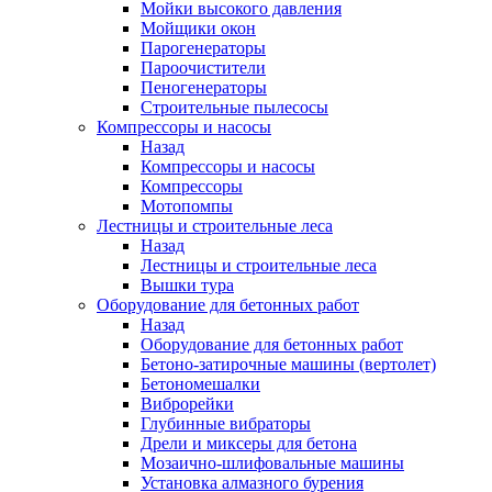
Мойки высокого давления
Мойщики окон
Парогенераторы
Пароочистители
Пеногенераторы
Строительные пылесосы
Компрессоры и насосы
Назад
Компрессоры и насосы
Компрессоры
Мотопомпы
Лестницы и строительные леса
Назад
Лестницы и строительные леса
Вышки тура
Оборудование для бетонных работ
Назад
Оборудование для бетонных работ
Бетоно-затирочные машины (вертолет)
Бетономешалки
Виброрейки
Глубинные вибраторы
Дрели и миксеры для бетона
Мозаично-шлифовальные машины
Установка алмазного бурения