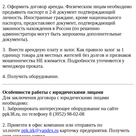
2. Оформить договор аренды. Физическим лицам необходимо
предъявить паспорт и 2-й документ подтверждающий
личность. Иностранные граждане, кроме национального
паспорта, предоставляют документ, подтверждающий
законность нахождения в России (по решению
администратора могут быть запрошены дополнительные
документы).
3. Внести арендную плату и залог. Как правило залог за 1
единицу товара для местных жителей без долгов и признаков
мошенничества НЕ взимается. Подробности уточняются у
менеджера проката.
4. Получить оборудование.
Особенности работы с юридическими лицами
Для заключения договора с юридическими лицами
необходимо:
1. Забронировать интересующее оборудование на сайте
ppk38.ru, по телефону 8 (3952) 98-02-08
2. Привезти в офис компании или отправить по
эл.почте
ppk.irk@yandex.ru
карточку предприятия. Получить
счет согласно заявке.