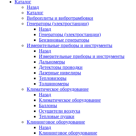
Каталог
Назад
Каталог
Виброплиты и вибротрамбовки
Генераторы (электростанции)
Назад
Генераторы (электростанции)
Бензиновые генераторы
Измерительные приборы и инструменты
Назад
Измерительные приборы и инструменты
Дальномеры
Детекторы проводки
Лазерные нивелиры
Тепловизоры
Толщиномеры
Климатическое оборудование
Назад
Климатическое оборудование
Баллоны
Осушители воздуха
Тепловые пушки
Клининговое оборудование
Назад
Клининговое оборудование