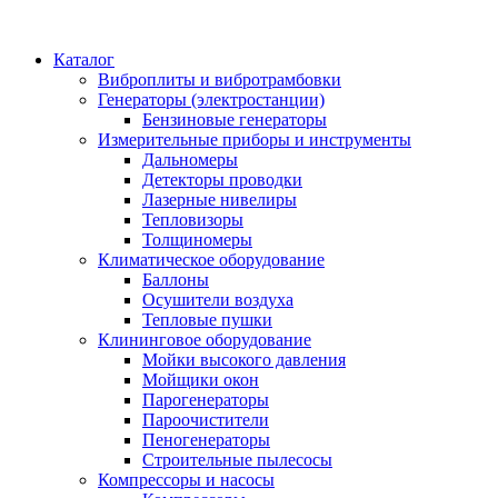
Каталог
Виброплиты и вибротрамбовки
Генераторы (электростанции)
Бензиновые генераторы
Измерительные приборы и инструменты
Дальномеры
Детекторы проводки
Лазерные нивелиры
Тепловизоры
Толщиномеры
Климатическое оборудование
Баллоны
Осушители воздуха
Тепловые пушки
Клининговое оборудование
Мойки высокого давления
Мойщики окон
Парогенераторы
Пароочистители
Пеногенераторы
Строительные пылесосы
Компрессоры и насосы