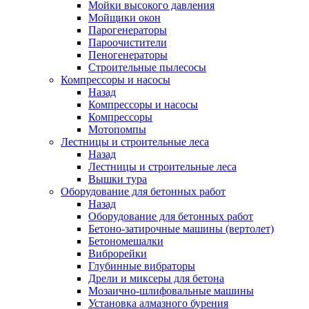
Мойки высокого давления
Мойщики окон
Парогенераторы
Пароочистители
Пеногенераторы
Строительные пылесосы
Компрессоры и насосы
Назад
Компрессоры и насосы
Компрессоры
Мотопомпы
Лестницы и строительные леса
Назад
Лестницы и строительные леса
Вышки тура
Оборудование для бетонных работ
Назад
Оборудование для бетонных работ
Бетоно-затирочные машины (вертолет)
Бетономешалки
Виброрейки
Глубинные вибраторы
Дрели и миксеры для бетона
Мозаично-шлифовальные машины
Установка алмазного бурения