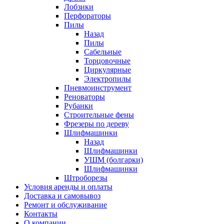
Лобзики
Перфораторы
Пилы
Назад
Пилы
Сабельные
Торцовочные
Циркулярные
Электропилы
Пневмоинструмент
Реноваторы
Рубанки
Строительные фены
Фрезеры по дереву
Шлифмашинки
Назад
Шлифмашинки
УШМ (болгарки)
Шлифмашинки
Штроборезы
Условия аренды и оплаты
Доставка и самовывоз
Ремонт и обслуживание
Контакты
О компании