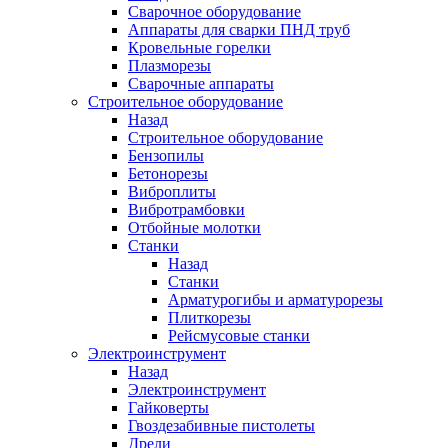
Сварочное оборудование
Аппараты для сварки ПНД труб
Кровельные горелки
Плазморезы
Сварочные аппараты
Строительное оборудование
Назад
Строительное оборудование
Бензопилы
Бетонорезы
Виброплиты
Вибротрамбовки
Отбойные молотки
Станки
Назад
Станки
Арматурогибы и арматурорезы
Плиткорезы
Рейсмусовые станки
Электроинструмент
Назад
Электроинструмент
Гайковерты
Гвоздезабивные пистолеты
Дрели