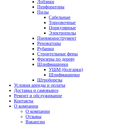
Лобзики
Перфораторы
Пилы
Сабельные
Торцовочные
Циркулярные
Электропилы
Пневмоинструмент
Реноваторы
Рубанки
Строительные фены
Фрезеры по дереву
Шлифмашинки
УШМ (болгарки)
Шлифмашинки
Штроборезы
Условия аренды и оплаты
Доставка и самовывоз
Ремонт и обслуживание
Контакты
О компании
О компании
Отзывы
Вакансии