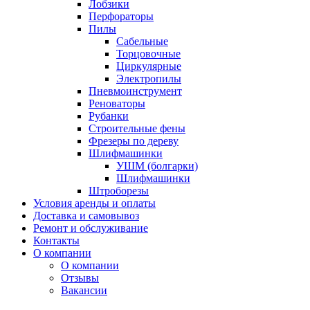
Лобзики
Перфораторы
Пилы
Сабельные
Торцовочные
Циркулярные
Электропилы
Пневмоинструмент
Реноваторы
Рубанки
Строительные фены
Фрезеры по дереву
Шлифмашинки
УШМ (болгарки)
Шлифмашинки
Штроборезы
Условия аренды и оплаты
Доставка и самовывоз
Ремонт и обслуживание
Контакты
О компании
О компании
Отзывы
Вакансии