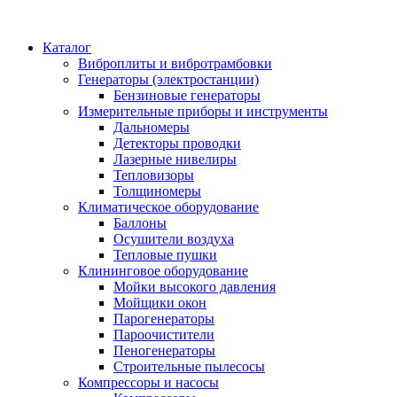
Каталог
Виброплиты и вибротрамбовки
Генераторы (электростанции)
Бензиновые генераторы
Измерительные приборы и инструменты
Дальномеры
Детекторы проводки
Лазерные нивелиры
Тепловизоры
Толщиномеры
Климатическое оборудование
Баллоны
Осушители воздуха
Тепловые пушки
Клининговое оборудование
Мойки высокого давления
Мойщики окон
Парогенераторы
Пароочистители
Пеногенераторы
Строительные пылесосы
Компрессоры и насосы