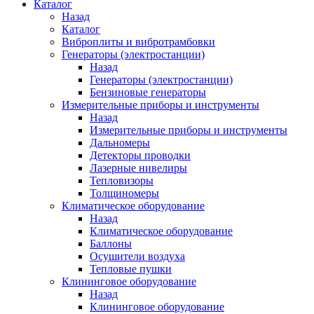
Каталог
Назад
Каталог
Виброплиты и вибротрамбовки
Генераторы (электростанции)
Назад
Генераторы (электростанции)
Бензиновые генераторы
Измерительные приборы и инструменты
Назад
Измерительные приборы и инструменты
Дальномеры
Детекторы проводки
Лазерные нивелиры
Тепловизоры
Толщиномеры
Климатическое оборудование
Назад
Климатическое оборудование
Баллоны
Осушители воздуха
Тепловые пушки
Клининговое оборудование
Назад
Клининговое оборудование