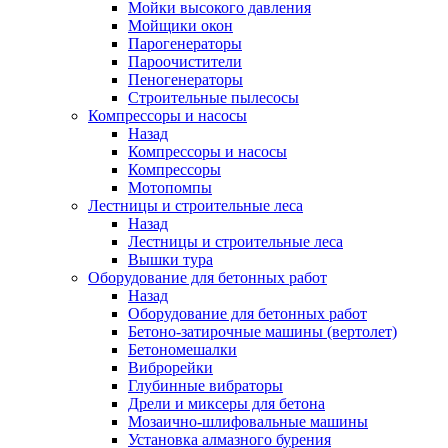
Мойки высокого давления
Мойщики окон
Парогенераторы
Пароочистители
Пеногенераторы
Строительные пылесосы
Компрессоры и насосы
Назад
Компрессоры и насосы
Компрессоры
Мотопомпы
Лестницы и строительные леса
Назад
Лестницы и строительные леса
Вышки тура
Оборудование для бетонных работ
Назад
Оборудование для бетонных работ
Бетоно-затирочные машины (вертолет)
Бетономешалки
Виброрейки
Глубинные вибраторы
Дрели и миксеры для бетона
Мозаично-шлифовальные машины
Установка алмазного бурения