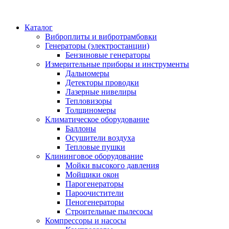
Каталог
Виброплиты и вибротрамбовки
Генераторы (электростанции)
Бензиновые генераторы
Измерительные приборы и инструменты
Дальномеры
Детекторы проводки
Лазерные нивелиры
Тепловизоры
Толщиномеры
Климатическое оборудование
Баллоны
Осушители воздуха
Тепловые пушки
Клининговое оборудование
Мойки высокого давления
Мойщики окон
Парогенераторы
Пароочистители
Пеногенераторы
Строительные пылесосы
Компрессоры и насосы