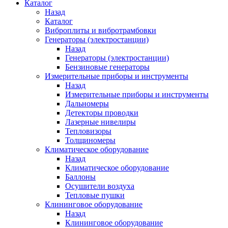
Каталог
Назад
Каталог
Виброплиты и вибротрамбовки
Генераторы (электростанции)
Назад
Генераторы (электростанции)
Бензиновые генераторы
Измерительные приборы и инструменты
Назад
Измерительные приборы и инструменты
Дальномеры
Детекторы проводки
Лазерные нивелиры
Тепловизоры
Толщиномеры
Климатическое оборудование
Назад
Климатическое оборудование
Баллоны
Осушители воздуха
Тепловые пушки
Клининговое оборудование
Назад
Клининговое оборудование