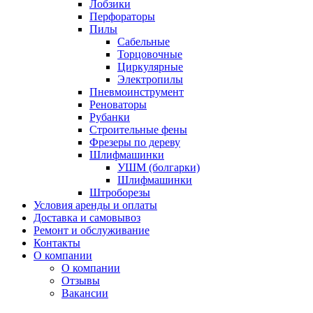
Лобзики
Перфораторы
Пилы
Сабельные
Торцовочные
Циркулярные
Электропилы
Пневмоинструмент
Реноваторы
Рубанки
Строительные фены
Фрезеры по дереву
Шлифмашинки
УШМ (болгарки)
Шлифмашинки
Штроборезы
Условия аренды и оплаты
Доставка и самовывоз
Ремонт и обслуживание
Контакты
О компании
О компании
Отзывы
Вакансии