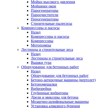
Мойки высокого давления
Мойщики окон
Парогенераторы
Пароочистители
Пеногенераторы
Строительные пылесосы
Компрессоры и насосы
Назад
Компрессоры и насосы
Компрессоры
Мотопомпы
Лестницы и строительные леса
Назад
Лестницы и строительные леса
Вышки тура
Оборудование для бетонных работ
Назад
Оборудование для бетонных работ
Бетоно-затирочные машины (вертолет)
Бетономешалки
Виброрейки
Глубинные вибраторы
Дрели и миксеры для бетона
Мозаично-шлифовальные машины
Установка алмазного бурения