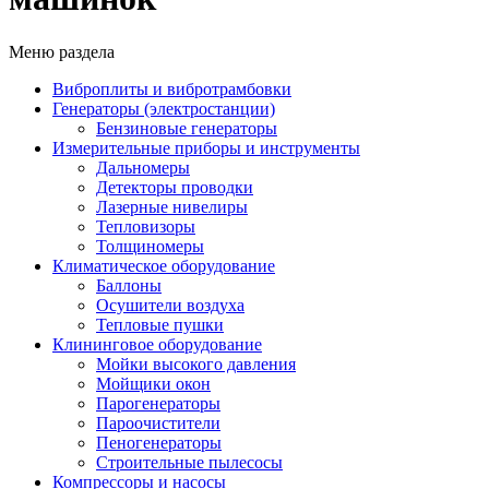
Меню раздела
Виброплиты и вибротрамбовки
Генераторы (электростанции)
Бензиновые генераторы
Измерительные приборы и инструменты
Дальномеры
Детекторы проводки
Лазерные нивелиры
Тепловизоры
Толщиномеры
Климатическое оборудование
Баллоны
Осушители воздуха
Тепловые пушки
Клининговое оборудование
Мойки высокого давления
Мойщики окон
Парогенераторы
Пароочистители
Пеногенераторы
Строительные пылесосы
Компрессоры и насосы