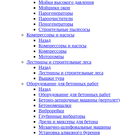
Мойки высокого давления
Мойщики окон
Парогенераторы
Пароочистители
Пеногенераторы
Строительные пылесосы
Компрессоры и насосы
Назад
Компрессоры и насосы
Компрессоры
Мотопомпы
Лестницы и строительные леса
Назад
Лестницы и строительные леса
Вышки тура
Оборудование для бетонных работ
Назад
Оборудование для бетонных работ
Бетоно-затирочные машины (вертолет)
Бетономешалки
Виброрейки
Глубинные вибраторы
Дрели и миксеры для бетона
Мозаично-шлифовальные машины
Установка алмазного бурения