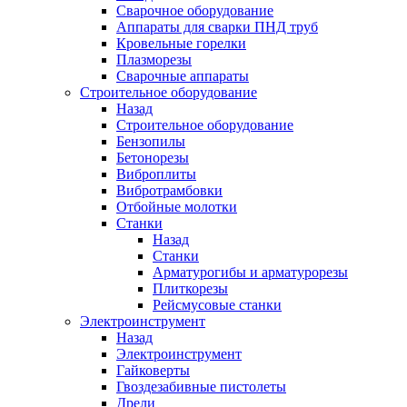
Сварочное оборудование
Аппараты для сварки ПНД труб
Кровельные горелки
Плазморезы
Сварочные аппараты
Строительное оборудование
Назад
Строительное оборудование
Бензопилы
Бетонорезы
Виброплиты
Вибротрамбовки
Отбойные молотки
Станки
Назад
Станки
Арматурогибы и арматурорезы
Плиткорезы
Рейсмусовые станки
Электроинструмент
Назад
Электроинструмент
Гайковерты
Гвоздезабивные пистолеты
Дрели