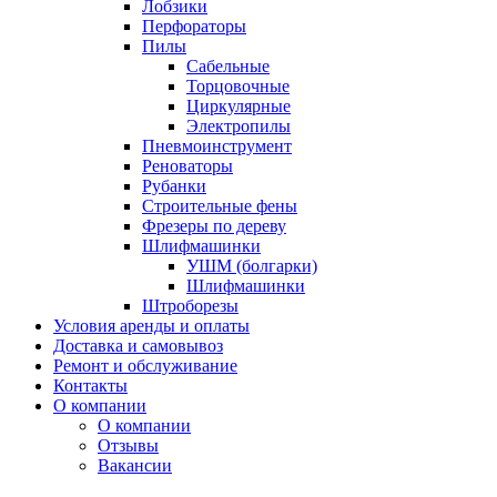
Лобзики
Перфораторы
Пилы
Сабельные
Торцовочные
Циркулярные
Электропилы
Пневмоинструмент
Реноваторы
Рубанки
Строительные фены
Фрезеры по дереву
Шлифмашинки
УШМ (болгарки)
Шлифмашинки
Штроборезы
Условия аренды и оплаты
Доставка и самовывоз
Ремонт и обслуживание
Контакты
О компании
О компании
Отзывы
Вакансии