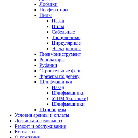
Лобзики
Перфораторы
Пилы
Назад
Пилы
Сабельные
Торцовочные
Циркулярные
Электропилы
Пневмоинструмент
Реноваторы
Рубанки
Строительные фены
Фрезеры по дереву
Шлифмашинки
Назад
Шлифмашинки
УШМ (болгарки)
Шлифмашинки
Штроборезы
Условия аренды и оплаты
Доставка и самовывоз
Ремонт и обслуживание
Контакты
О компании