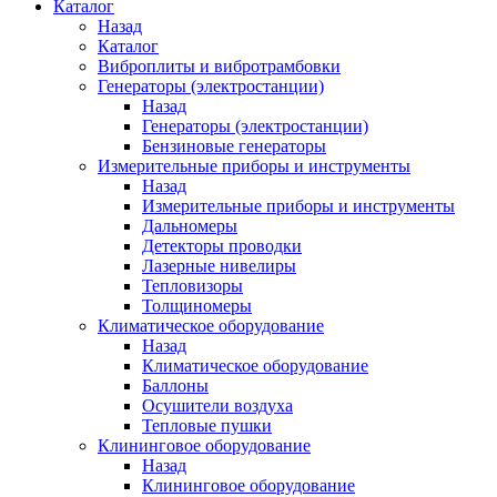
Каталог
Назад
Каталог
Виброплиты и вибротрамбовки
Генераторы (электростанции)
Назад
Генераторы (электростанции)
Бензиновые генераторы
Измерительные приборы и инструменты
Назад
Измерительные приборы и инструменты
Дальномеры
Детекторы проводки
Лазерные нивелиры
Тепловизоры
Толщиномеры
Климатическое оборудование
Назад
Климатическое оборудование
Баллоны
Осушители воздуха
Тепловые пушки
Клининговое оборудование
Назад
Клининговое оборудование