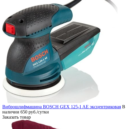
Виброшлифмашина BOSCH GEX 125-1 AE эксцентриковая
В
наличии
650 руб./сутки
Заказать товар