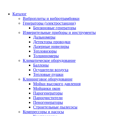
Каталог
Виброплиты и вибротрамбовки
Генераторы (электростанции)
Бензиновые генераторы
Измерительные приборы и инструменты
Дальномеры
Детекторы проводки
Лазерные нивелиры
Тепловизоры
Толщиномеры
Климатическое оборудование
Баллоны
Осушители воздуха
Тепловые пушки
Клининговое оборудование
Мойки высокого давления
Мойщики окон
Парогенераторы
Пароочистители
Пеногенераторы
Строительные пылесосы
Компрессоры и насосы