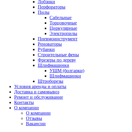
Лобзики
Перфораторы
Пилы
Сабельные
Торцовочные
Циркулярные
Электропилы
Пневмоинструмент
Реноваторы
Рубанки
Строительные фены
Фрезеры по дереву
Шлифмашинки
УШМ (болгарки)
Шлифмашинки
Штроборезы
Условия аренды и оплаты
Доставка и самовывоз
Ремонт и обслуживание
Контакты
О компании
О компании
Отзывы
Вакансии