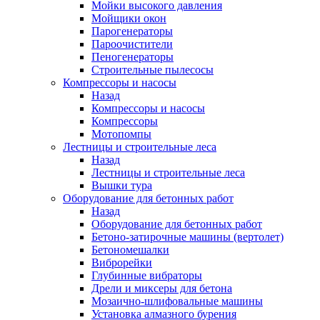
Мойки высокого давления
Мойщики окон
Парогенераторы
Пароочистители
Пеногенераторы
Строительные пылесосы
Компрессоры и насосы
Назад
Компрессоры и насосы
Компрессоры
Мотопомпы
Лестницы и строительные леса
Назад
Лестницы и строительные леса
Вышки тура
Оборудование для бетонных работ
Назад
Оборудование для бетонных работ
Бетоно-затирочные машины (вертолет)
Бетономешалки
Виброрейки
Глубинные вибраторы
Дрели и миксеры для бетона
Мозаично-шлифовальные машины
Установка алмазного бурения