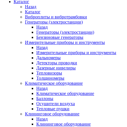
Каталог
Назад
Каталог
Виброплиты и вибротрамбовки
Генераторы (электростанции)
Назад
Генераторы (электростанции)
Бензиновые генераторы
Измерительные приборы и инструменты
Назад
Измерительные приборы и инструменты
Дальномеры
Детекторы проводки
Лазерные нивелиры
Тепловизоры
Толщиномеры
Климатическое оборудование
Назад
Климатическое оборудование
Баллоны
Осушители воздуха
Тепловые пушки
Клининговое оборудование
Назад
Клининговое оборудование