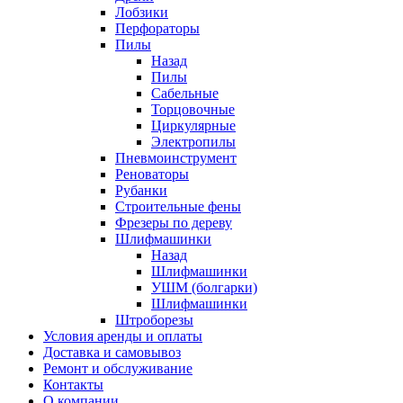
Лобзики
Перфораторы
Пилы
Назад
Пилы
Сабельные
Торцовочные
Циркулярные
Электропилы
Пневмоинструмент
Реноваторы
Рубанки
Строительные фены
Фрезеры по дереву
Шлифмашинки
Назад
Шлифмашинки
УШМ (болгарки)
Шлифмашинки
Штроборезы
Условия аренды и оплаты
Доставка и самовывоз
Ремонт и обслуживание
Контакты
О компании