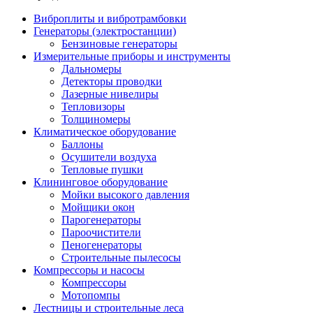
Виброплиты и вибротрамбовки
Генераторы (электростанции)
Бензиновые генераторы
Измерительные приборы и инструменты
Дальномеры
Детекторы проводки
Лазерные нивелиры
Тепловизоры
Толщиномеры
Климатическое оборудование
Баллоны
Осушители воздуха
Тепловые пушки
Клининговое оборудование
Мойки высокого давления
Мойщики окон
Парогенераторы
Пароочистители
Пеногенераторы
Строительные пылесосы
Компрессоры и насосы
Компрессоры
Мотопомпы
Лестницы и строительные леса