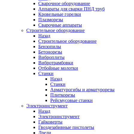
Сварочное оборудование
Аппараты для сварки ПНД труб
Кровельные горелки
Плазморезы
Сварочные аппараты
Строительное оборудование
Назад
Строительное оборудование
Бензопилы
Бетонорезы
Виброплиты
Вибротрамбовки
Отбойные молотки
Станки
Назад
Станки
Арматурогибы и арматурорезы
Плиткорезы
Рейсмусовые станки
Электроинструмент
Назад
Электроинструмент
Гайковерты
Гвоздезабивные пистолеты
Дрели