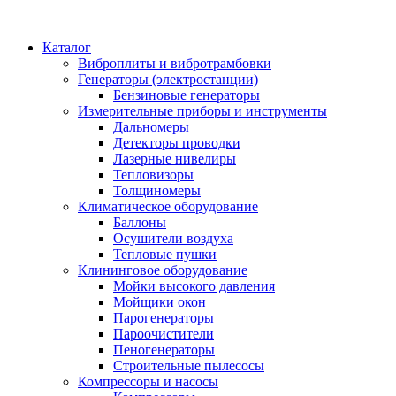
Каталог
Виброплиты и вибротрамбовки
Генераторы (электростанции)
Бензиновые генераторы
Измерительные приборы и инструменты
Дальномеры
Детекторы проводки
Лазерные нивелиры
Тепловизоры
Толщиномеры
Климатическое оборудование
Баллоны
Осушители воздуха
Тепловые пушки
Клининговое оборудование
Мойки высокого давления
Мойщики окон
Парогенераторы
Пароочистители
Пеногенераторы
Строительные пылесосы
Компрессоры и насосы