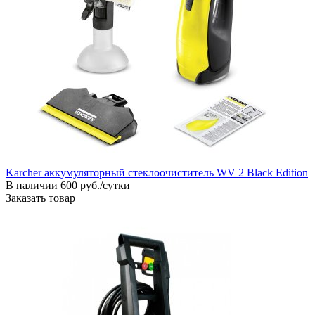
Karcher аккумуляторный стеклоочиститель WV 2 Black Edition
В наличии
600 руб./сутки
Заказать товар