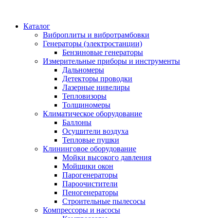
Каталог
Виброплиты и вибротрамбовки
Генераторы (электростанции)
Бензиновые генераторы
Измерительные приборы и инструменты
Дальномеры
Детекторы проводки
Лазерные нивелиры
Тепловизоры
Толщиномеры
Климатическое оборудование
Баллоны
Осушители воздуха
Тепловые пушки
Клининговое оборудование
Мойки высокого давления
Мойщики окон
Парогенераторы
Пароочистители
Пеногенераторы
Строительные пылесосы
Компрессоры и насосы