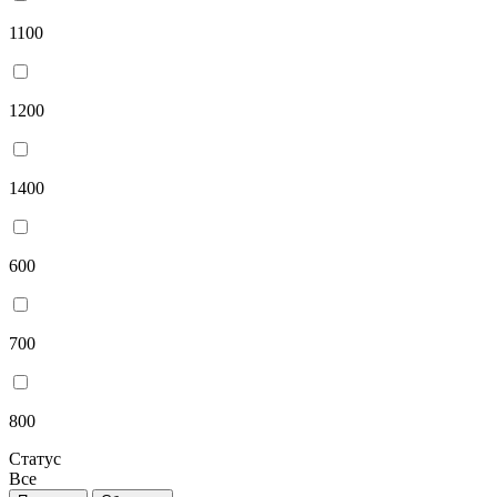
1100
1200
1400
600
700
800
Статус
Все