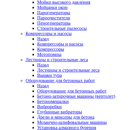
Мойки высокого давления
Мойщики окон
Парогенераторы
Пароочистители
Пеногенераторы
Строительные пылесосы
Компрессоры и насосы
Назад
Компрессоры и насосы
Компрессоры
Мотопомпы
Лестницы и строительные леса
Назад
Лестницы и строительные леса
Вышки тура
Оборудование для бетонных работ
Назад
Оборудование для бетонных работ
Бетоно-затирочные машины (вертолет)
Бетономешалки
Виброрейки
Глубинные вибраторы
Дрели и миксеры для бетона
Мозаично-шлифовальные машины
Установка алмазного бурения