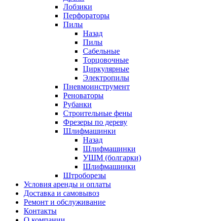
Лобзики
Перфораторы
Пилы
Назад
Пилы
Сабельные
Торцовочные
Циркулярные
Электропилы
Пневмоинструмент
Реноваторы
Рубанки
Строительные фены
Фрезеры по дереву
Шлифмашинки
Назад
Шлифмашинки
УШМ (болгарки)
Шлифмашинки
Штроборезы
Условия аренды и оплаты
Доставка и самовывоз
Ремонт и обслуживание
Контакты
О компании