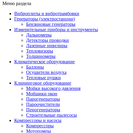
Меню раздела
Виброплиты и вибротрамбовки
Генераторы (электростанции)
Бензиновые генераторы
Измерительные приборы и инструменты
Дальномеры
Детекторы проводки
Лазерные нивелиры
Тепловизоры
Толщиномеры
Климатическое оборудование
Баллоны
Осушители воздуха
Тепловые пушки
Клининговое оборудование
Мойки высокого давления
Мойщики окон
Парогенераторы
Пароочистители
Пеногенераторы
Строительные пылесосы
Компрессоры и насосы
Компрессоры
Мотопомпы