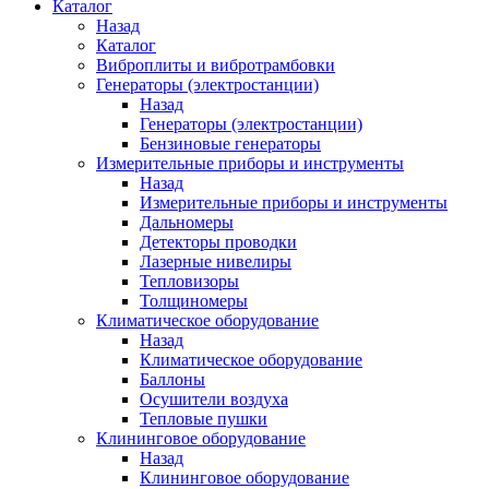
Каталог
Назад
Каталог
Виброплиты и вибротрамбовки
Генераторы (электростанции)
Назад
Генераторы (электростанции)
Бензиновые генераторы
Измерительные приборы и инструменты
Назад
Измерительные приборы и инструменты
Дальномеры
Детекторы проводки
Лазерные нивелиры
Тепловизоры
Толщиномеры
Климатическое оборудование
Назад
Климатическое оборудование
Баллоны
Осушители воздуха
Тепловые пушки
Клининговое оборудование
Назад
Клининговое оборудование