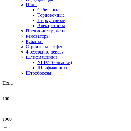
Пилы
Сабельные
Торцовочные
Циркулярные
Электропилы
Пневмоинструмент
Реноваторы
Рубанки
Строительные фены
Фрезеры по дереву
Шлифмашинки
УШМ (болгарки)
Шлифмашинки
Штроборезы
Цена
100
1000