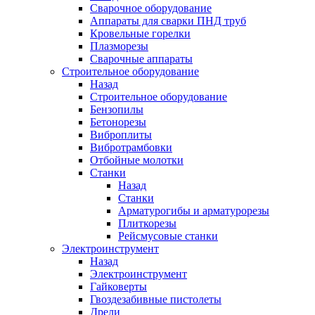
Сварочное оборудование
Аппараты для сварки ПНД труб
Кровельные горелки
Плазморезы
Сварочные аппараты
Строительное оборудование
Назад
Строительное оборудование
Бензопилы
Бетонорезы
Виброплиты
Вибротрамбовки
Отбойные молотки
Станки
Назад
Станки
Арматурогибы и арматурорезы
Плиткорезы
Рейсмусовые станки
Электроинструмент
Назад
Электроинструмент
Гайковерты
Гвоздезабивные пистолеты
Дрели