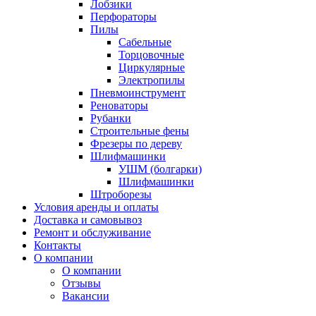
Лобзики
Перфораторы
Пилы
Сабельные
Торцовочные
Циркулярные
Электропилы
Пневмоинструмент
Реноваторы
Рубанки
Строительные фены
Фрезеры по дереву
Шлифмашинки
УШМ (болгарки)
Шлифмашинки
Штроборезы
Условия аренды и оплаты
Доставка и самовывоз
Ремонт и обслуживание
Контакты
О компании
О компании
Отзывы
Вакансии