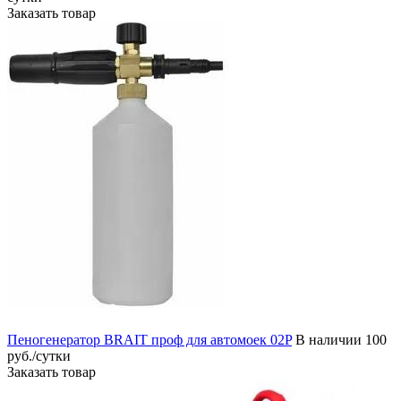
Заказать товар
Пеногенератор BRAIT проф для автомоек 02P
В наличии
100
руб./сутки
Заказать товар