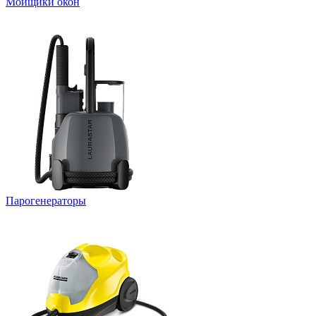
Мойщики окон
Парогенераторы