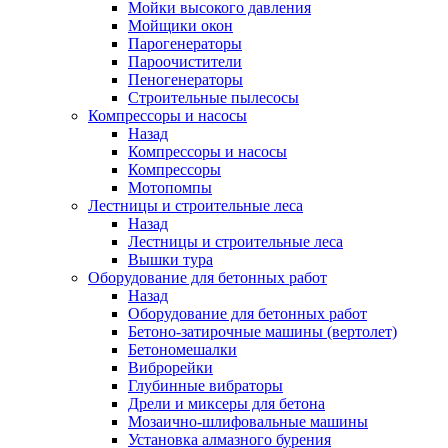
Мойки высокого давления
Мойщики окон
Парогенераторы
Пароочистители
Пеногенераторы
Строительные пылесосы
Компрессоры и насосы
Назад
Компрессоры и насосы
Компрессоры
Мотопомпы
Лестницы и строительные леса
Назад
Лестницы и строительные леса
Вышки тура
Оборудование для бетонных работ
Назад
Оборудование для бетонных работ
Бетоно-затирочные машины (вертолет)
Бетономешалки
Виброрейки
Глубинные вибраторы
Дрели и миксеры для бетона
Мозаично-шлифовальные машины
Установка алмазного бурения