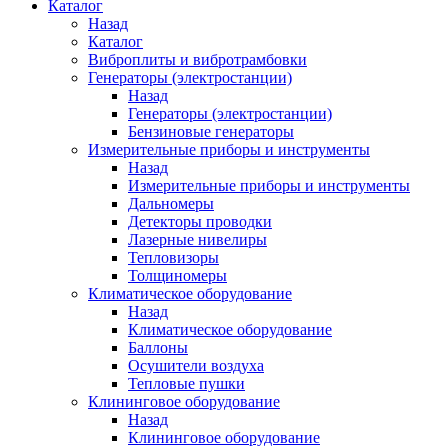
Каталог
Назад
Каталог
Виброплиты и вибротрамбовки
Генераторы (электростанции)
Назад
Генераторы (электростанции)
Бензиновые генераторы
Измерительные приборы и инструменты
Назад
Измерительные приборы и инструменты
Дальномеры
Детекторы проводки
Лазерные нивелиры
Тепловизоры
Толщиномеры
Климатическое оборудование
Назад
Климатическое оборудование
Баллоны
Осушители воздуха
Тепловые пушки
Клининговое оборудование
Назад
Клининговое оборудование