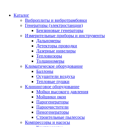
Каталог
Виброплиты и вибротрамбовки
Генераторы (электростанции)
Бензиновые генераторы
Измерительные приборы и инструменты
Дальномеры
Детекторы проводки
Лазерные нивелиры
Тепловизоры
Толщиномеры
Климатическое оборудование
Баллоны
Осушители воздуха
Тепловые пушки
Клининговое оборудование
Мойки высокого давления
Мойщики окон
Парогенераторы
Пароочистители
Пеногенераторы
Строительные пылесосы
Компрессоры и насосы