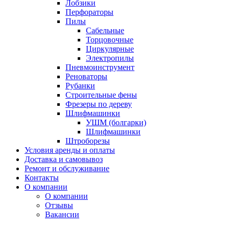
Лобзики
Перфораторы
Пилы
Сабельные
Торцовочные
Циркулярные
Электропилы
Пневмоинструмент
Реноваторы
Рубанки
Строительные фены
Фрезеры по дереву
Шлифмашинки
УШМ (болгарки)
Шлифмашинки
Штроборезы
Условия аренды и оплаты
Доставка и самовывоз
Ремонт и обслуживание
Контакты
О компании
О компании
Отзывы
Вакансии