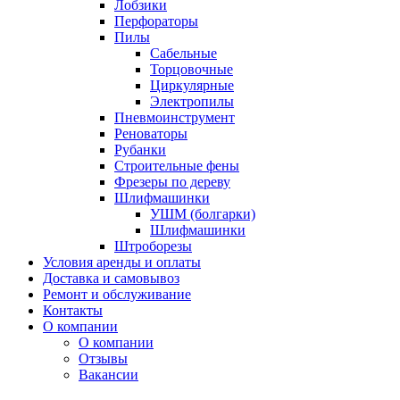
Лобзики
Перфораторы
Пилы
Сабельные
Торцовочные
Циркулярные
Электропилы
Пневмоинструмент
Реноваторы
Рубанки
Строительные фены
Фрезеры по дереву
Шлифмашинки
УШМ (болгарки)
Шлифмашинки
Штроборезы
Условия аренды и оплаты
Доставка и самовывоз
Ремонт и обслуживание
Контакты
О компании
О компании
Отзывы
Вакансии