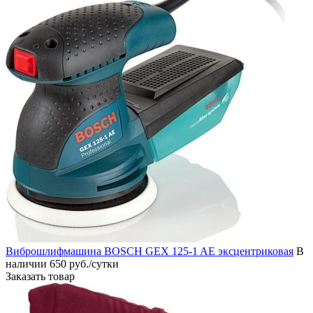
Виброшлифмашина BOSCH GEX 125-1 AE эксцентриковая
В
наличии
650 руб./сутки
Заказать товар