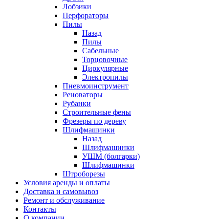
Лобзики
Перфораторы
Пилы
Назад
Пилы
Сабельные
Торцовочные
Циркулярные
Электропилы
Пневмоинструмент
Реноваторы
Рубанки
Строительные фены
Фрезеры по дереву
Шлифмашинки
Назад
Шлифмашинки
УШМ (болгарки)
Шлифмашинки
Штроборезы
Условия аренды и оплаты
Доставка и самовывоз
Ремонт и обслуживание
Контакты
О компании