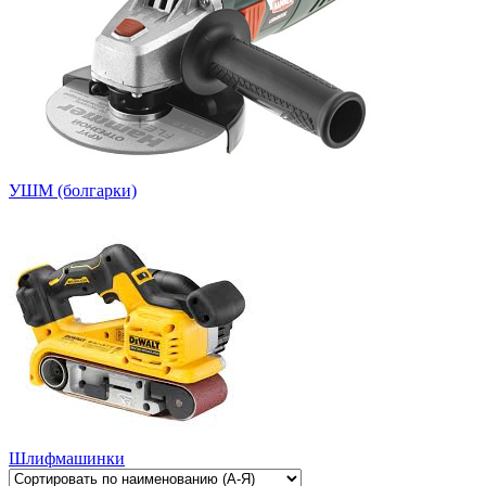
УШМ (болгарки)
Шлифмашинки