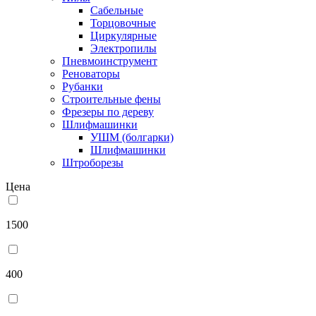
Сабельные
Торцовочные
Циркулярные
Электропилы
Пневмоинструмент
Реноваторы
Рубанки
Строительные фены
Фрезеры по дереву
Шлифмашинки
УШМ (болгарки)
Шлифмашинки
Штроборезы
Цена
1500
400