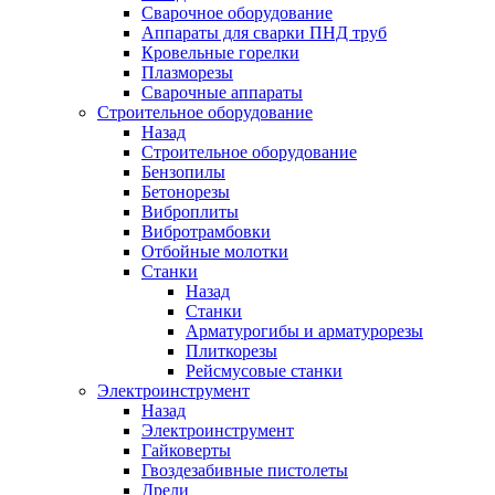
Сварочное оборудование
Аппараты для сварки ПНД труб
Кровельные горелки
Плазморезы
Сварочные аппараты
Строительное оборудование
Назад
Строительное оборудование
Бензопилы
Бетонорезы
Виброплиты
Вибротрамбовки
Отбойные молотки
Станки
Назад
Станки
Арматурогибы и арматурорезы
Плиткорезы
Рейсмусовые станки
Электроинструмент
Назад
Электроинструмент
Гайковерты
Гвоздезабивные пистолеты
Дрели