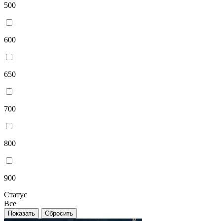
500
600
650
700
800
900
Статус
Все