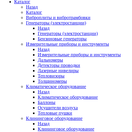
Каталог
Назад
Каталог
Виброплиты и вибротрамбовки
Генераторы (электростанции)
Назад
Генераторы (электростанции)
Бензиновые генераторы
Измерительные приборы и инструменты
Назад
Измерительные приборы и инструменты
Дальномеры
Детекторы проводки
Лазерные нивелиры
Тепловизоры
Толщиномеры
Климатическое оборудование
Назад
Климатическое оборудование
Баллоны
Осушители воздуха
Тепловые пушки
Клининговое оборудование
Назад
Клининговое оборудование