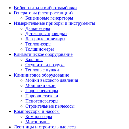
Виброплиты и вибротрамбовки
Генераторы (электростанции)
Бензиновые генераторы
Измерительные приборы и инструменты
Дальномеры
Детекторы проводки
Лазерные нивелиры
Тепловизоры
Толщиномеры
Климатическое оборудование
Баллоны
Осушители воздуха
Тепловые пушки
Клининговое оборудование
Мойки высокого давления
Мойщики окон
Парогенераторы
Пароочистители
Пеногенераторы
Строительные пылесосы
Компрессоры и насосы
Компрессоры
Мотопомпы
Лестницы и строительные леса