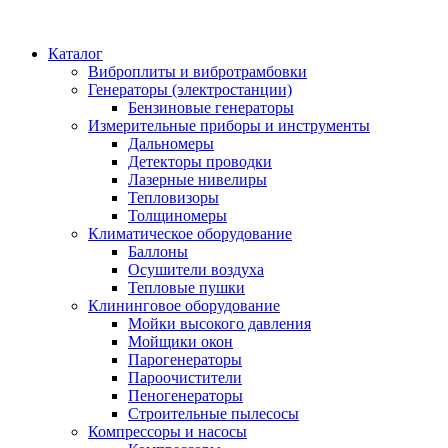
Каталог
Виброплиты и вибротрамбовки
Генераторы (электростанции)
Бензиновые генераторы
Измерительные приборы и инструменты
Дальномеры
Детекторы проводки
Лазерные нивелиры
Тепловизоры
Толщиномеры
Климатическое оборудование
Баллоны
Осушители воздуха
Тепловые пушки
Клининговое оборудование
Мойки высокого давления
Мойщики окон
Парогенераторы
Пароочистители
Пеногенераторы
Строительные пылесосы
Компрессоры и насосы