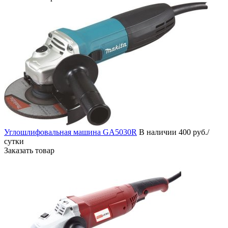
Углошлифовальная машина GA5030R
В наличии
400 руб./
сутки
Заказать товар