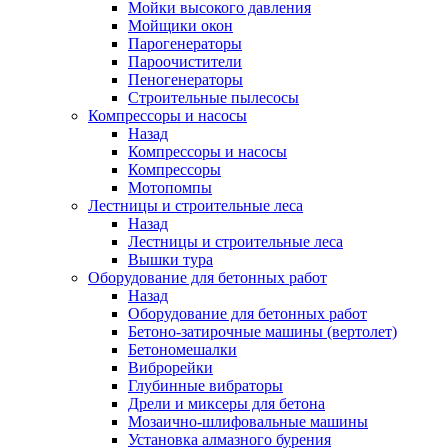
Мойки высокого давления
Мойщики окон
Парогенераторы
Пароочистители
Пеногенераторы
Строительные пылесосы
Компрессоры и насосы
Назад
Компрессоры и насосы
Компрессоры
Мотопомпы
Лестницы и строительные леса
Назад
Лестницы и строительные леса
Вышки тура
Оборудование для бетонных работ
Назад
Оборудование для бетонных работ
Бетоно-затирочные машины (вертолет)
Бетономешалки
Виброрейки
Глубинные вибраторы
Дрели и миксеры для бетона
Мозаично-шлифовальные машины
Установка алмазного бурения