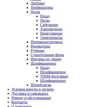
Лобзики
Перфораторы
Пилы
Назад
Пилы
Сабельные
Торцовочные
Циркулярные
Электропилы
Пневмоинструмент
Реноваторы
Рубанки
Строительные фены
Фрезеры по дереву
Шлифмашинки
Назад
Шлифмашинки
УШМ (болгарки)
Шлифмашинки
Штроборезы
Условия аренды и оплаты
Доставка и самовывоз
Ремонт и обслуживание
Контакты
О компании