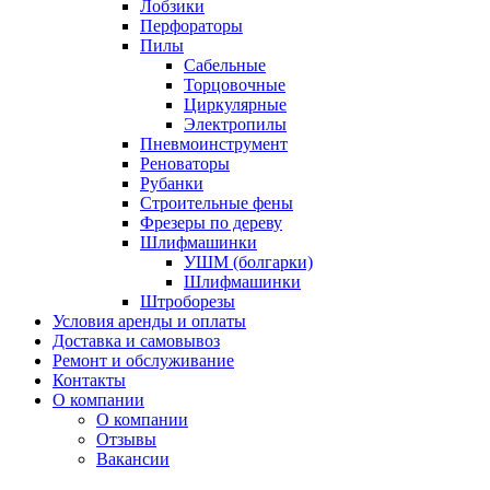
Лобзики
Перфораторы
Пилы
Сабельные
Торцовочные
Циркулярные
Электропилы
Пневмоинструмент
Реноваторы
Рубанки
Строительные фены
Фрезеры по дереву
Шлифмашинки
УШМ (болгарки)
Шлифмашинки
Штроборезы
Условия аренды и оплаты
Доставка и самовывоз
Ремонт и обслуживание
Контакты
О компании
О компании
Отзывы
Вакансии