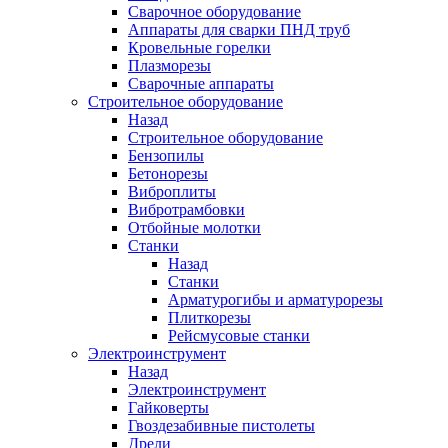
Сварочное оборудование
Аппараты для сварки ПНД труб
Кровельные горелки
Плазморезы
Сварочные аппараты
Строительное оборудование
Назад
Строительное оборудование
Бензопилы
Бетонорезы
Виброплиты
Вибротрамбовки
Отбойные молотки
Станки
Назад
Станки
Арматурогибы и арматурорезы
Плиткорезы
Рейсмусовые станки
Электроинструмент
Назад
Электроинструмент
Гайковерты
Гвоздезабивные пистолеты
Дрели