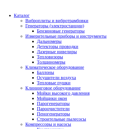
Каталог
Виброплиты и вибротрамбовки
Генераторы (электростанции)
Бензиновые генераторы
Измерительные приборы и инструменты
Дальномеры
Детекторы проводки
Лазерные нивелиры
Тепловизоры
Толщиномеры
Климатическое оборудование
Баллоны
Осушители воздуха
Тепловые пушки
Клининговое оборудование
Мойки высокого давления
Мойщики окон
Парогенераторы
Пароочистители
Пеногенераторы
Строительные пылесосы
Компрессоры и насосы