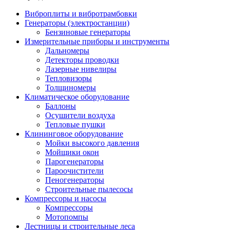
Виброплиты и вибротрамбовки
Генераторы (электростанции)
Бензиновые генераторы
Измерительные приборы и инструменты
Дальномеры
Детекторы проводки
Лазерные нивелиры
Тепловизоры
Толщиномеры
Климатическое оборудование
Баллоны
Осушители воздуха
Тепловые пушки
Клининговое оборудование
Мойки высокого давления
Мойщики окон
Парогенераторы
Пароочистители
Пеногенераторы
Строительные пылесосы
Компрессоры и насосы
Компрессоры
Мотопомпы
Лестницы и строительные леса