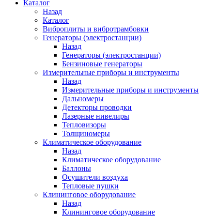
Каталог
Назад
Каталог
Виброплиты и вибротрамбовки
Генераторы (электростанции)
Назад
Генераторы (электростанции)
Бензиновые генераторы
Измерительные приборы и инструменты
Назад
Измерительные приборы и инструменты
Дальномеры
Детекторы проводки
Лазерные нивелиры
Тепловизоры
Толщиномеры
Климатическое оборудование
Назад
Климатическое оборудование
Баллоны
Осушители воздуха
Тепловые пушки
Клининговое оборудование
Назад
Клининговое оборудование