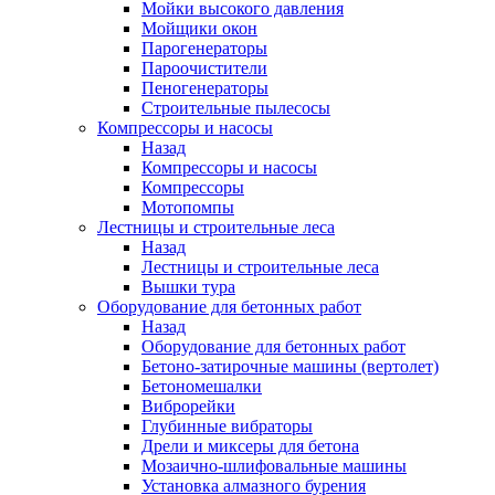
Мойки высокого давления
Мойщики окон
Парогенераторы
Пароочистители
Пеногенераторы
Строительные пылесосы
Компрессоры и насосы
Назад
Компрессоры и насосы
Компрессоры
Мотопомпы
Лестницы и строительные леса
Назад
Лестницы и строительные леса
Вышки тура
Оборудование для бетонных работ
Назад
Оборудование для бетонных работ
Бетоно-затирочные машины (вертолет)
Бетономешалки
Виброрейки
Глубинные вибраторы
Дрели и миксеры для бетона
Мозаично-шлифовальные машины
Установка алмазного бурения