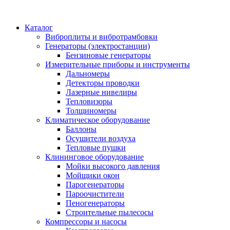
Каталог
Виброплиты и вибротрамбовки
Генераторы (электростанции)
Бензиновые генераторы
Измерительные приборы и инструменты
Дальномеры
Детекторы проводки
Лазерные нивелиры
Тепловизоры
Толщиномеры
Климатическое оборудование
Баллоны
Осушители воздуха
Тепловые пушки
Клининговое оборудование
Мойки высокого давления
Мойщики окон
Парогенераторы
Пароочистители
Пеногенераторы
Строительные пылесосы
Компрессоры и насосы