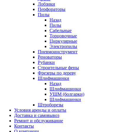
Лобзики
Перфораторы
Пилы
Назад
Пилы
Сабельные
Торцовочные
Циркулярные
Электропилы
Пневмоинструмент
Реноваторы
Рубанки
Строительные фены
Фрезеры по дереву
Шлифмашинки
Назад
Шлифмашинки
УШМ (болгарки)
Шлифмашинки
Штроборезы
Условия аренды и оплаты
Доставка и самовывоз
Ремонт и обслуживание
Контакты
О компании