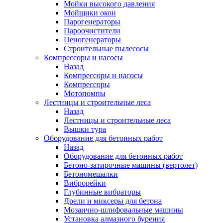
Мойки высокого давления
Мойщики окон
Парогенераторы
Пароочистители
Пеногенераторы
Строительные пылесосы
Компрессоры и насосы
Назад
Компрессоры и насосы
Компрессоры
Мотопомпы
Лестницы и строительные леса
Назад
Лестницы и строительные леса
Вышки тура
Оборудование для бетонных работ
Назад
Оборудование для бетонных работ
Бетоно-затирочные машины (вертолет)
Бетономешалки
Виброрейки
Глубинные вибраторы
Дрели и миксеры для бетона
Мозаично-шлифовальные машины
Установка алмазного бурения