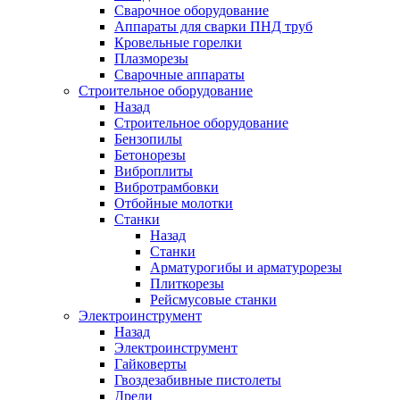
Сварочное оборудование
Аппараты для сварки ПНД труб
Кровельные горелки
Плазморезы
Сварочные аппараты
Строительное оборудование
Назад
Строительное оборудование
Бензопилы
Бетонорезы
Виброплиты
Вибротрамбовки
Отбойные молотки
Станки
Назад
Станки
Арматурогибы и арматурорезы
Плиткорезы
Рейсмусовые станки
Электроинструмент
Назад
Электроинструмент
Гайковерты
Гвоздезабивные пистолеты
Дрели