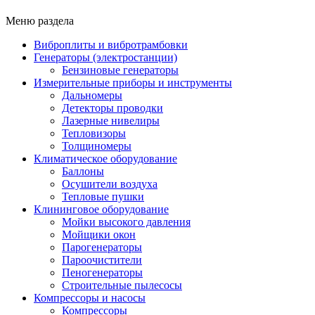
Меню раздела
Виброплиты и вибротрамбовки
Генераторы (электростанции)
Бензиновые генераторы
Измерительные приборы и инструменты
Дальномеры
Детекторы проводки
Лазерные нивелиры
Тепловизоры
Толщиномеры
Климатическое оборудование
Баллоны
Осушители воздуха
Тепловые пушки
Клининговое оборудование
Мойки высокого давления
Мойщики окон
Парогенераторы
Пароочистители
Пеногенераторы
Строительные пылесосы
Компрессоры и насосы
Компрессоры