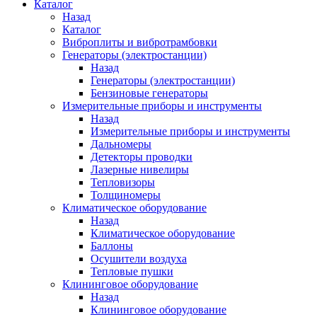
Каталог
Назад
Каталог
Виброплиты и вибротрамбовки
Генераторы (электростанции)
Назад
Генераторы (электростанции)
Бензиновые генераторы
Измерительные приборы и инструменты
Назад
Измерительные приборы и инструменты
Дальномеры
Детекторы проводки
Лазерные нивелиры
Тепловизоры
Толщиномеры
Климатическое оборудование
Назад
Климатическое оборудование
Баллоны
Осушители воздуха
Тепловые пушки
Клининговое оборудование
Назад
Клининговое оборудование