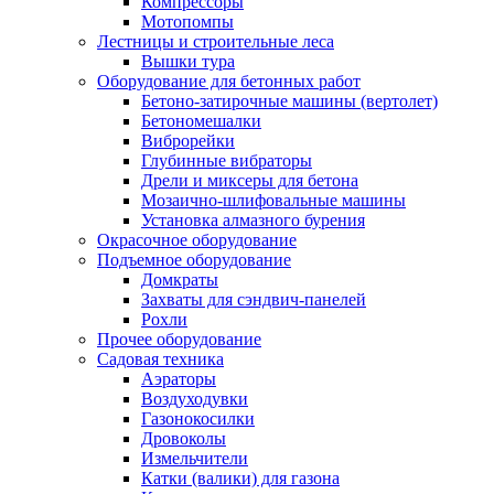
Компрессоры
Мотопомпы
Лестницы и строительные леса
Вышки тура
Оборудование для бетонных работ
Бетоно-затирочные машины (вертолет)
Бетономешалки
Виброрейки
Глубинные вибраторы
Дрели и миксеры для бетона
Мозаично-шлифовальные машины
Установка алмазного бурения
Окрасочное оборудование
Подъемное оборудование
Домкраты
Захваты для сэндвич-панелей
Рохли
Прочее оборудование
Садовая техника
Аэраторы
Воздуходувки
Газонокосилки
Дровоколы
Измельчители
Катки (валики) для газона