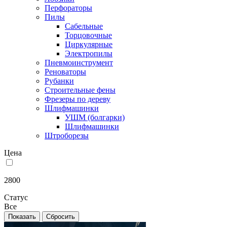
Перфораторы
Пилы
Сабельные
Торцовочные
Циркулярные
Электропилы
Пневмоинструмент
Реноваторы
Рубанки
Строительные фены
Фрезеры по дереву
Шлифмашинки
УШМ (болгарки)
Шлифмашинки
Штроборезы
Цена
2800
Статус
Все