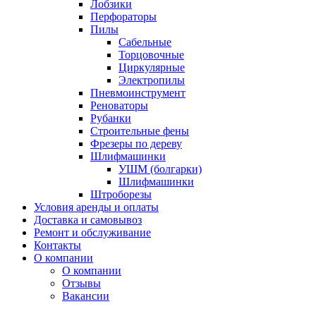
Лобзики
Перфораторы
Пилы
Сабельные
Торцовочные
Циркулярные
Электропилы
Пневмоинструмент
Реноваторы
Рубанки
Строительные фены
Фрезеры по дереву
Шлифмашинки
УШМ (болгарки)
Шлифмашинки
Штроборезы
Условия аренды и оплаты
Доставка и самовывоз
Ремонт и обслуживание
Контакты
О компании
О компании
Отзывы
Вакансии