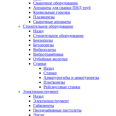
Сварочное оборудование
Аппараты для сварки ПНД труб
Кровельные горелки
Плазморезы
Сварочные аппараты
Строительное оборудование
Назад
Строительное оборудование
Бензопилы
Бетонорезы
Виброплиты
Вибротрамбовки
Отбойные молотки
Станки
Назад
Станки
Арматурогибы и арматурорезы
Плиткорезы
Рейсмусовые станки
Электроинструмент
Назад
Электроинструмент
Гайковерты
Гвоздезабивные пистолеты
Дрели