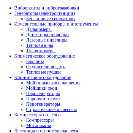
Виброплиты и вибротрамбовки
Генераторы (электростанции)
Бензиновые генераторы
Измерительные приборы и инструменты
Дальномеры
Детекторы проводки
Лазерные нивелиры
Тепловизоры
Толщиномеры
Климатическое оборудование
Баллоны
Осушители воздуха
Тепловые пушки
Клининговое оборудование
Мойки высокого давления
Мойщики окон
Парогенераторы
Пароочистители
Пеногенераторы
Строительные пылесосы
Компрессоры и насосы
Компрессоры
Мотопомпы
Лестницы и строительные леса