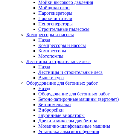
Мойки высокого давления
Мойщики окон
Парогенераторы
Пароочистители
Пеногенераторы
Строительные пылесосы
Компрессоры и насосы
Назад
Компрессоры и насосы
Компрессоры
Мотопомпы
Лестницы и строительные леса
Назад
Лестницы и строительные леса
Вышки тура
Оборудование для бетонных работ
Назад
Оборудование для бетонных работ
Бетоно-затирочные машины (вертолет)
Бетономешалки
Виброрейки
Глубинные вибраторы
Дрели и миксеры для бетона
Мозаично-шлифовальные машины
Установка алмазного бурения