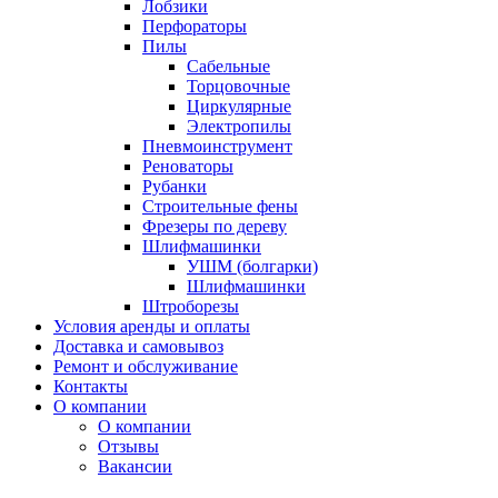
Лобзики
Перфораторы
Пилы
Сабельные
Торцовочные
Циркулярные
Электропилы
Пневмоинструмент
Реноваторы
Рубанки
Строительные фены
Фрезеры по дереву
Шлифмашинки
УШМ (болгарки)
Шлифмашинки
Штроборезы
Условия аренды и оплаты
Доставка и самовывоз
Ремонт и обслуживание
Контакты
О компании
О компании
Отзывы
Вакансии