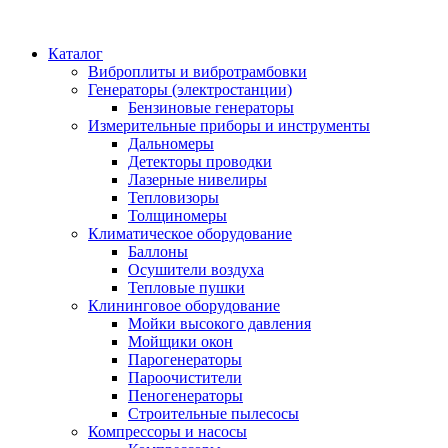
Каталог
Виброплиты и вибротрамбовки
Генераторы (электростанции)
Бензиновые генераторы
Измерительные приборы и инструменты
Дальномеры
Детекторы проводки
Лазерные нивелиры
Тепловизоры
Толщиномеры
Климатическое оборудование
Баллоны
Осушители воздуха
Тепловые пушки
Клининговое оборудование
Мойки высокого давления
Мойщики окон
Парогенераторы
Пароочистители
Пеногенераторы
Строительные пылесосы
Компрессоры и насосы