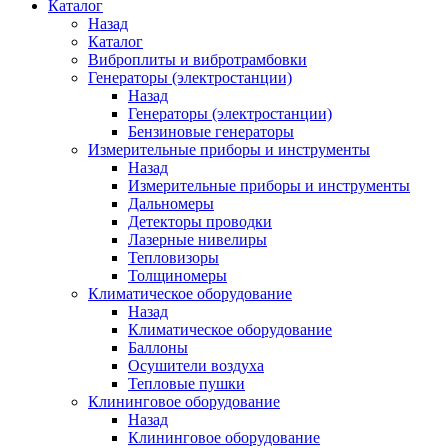
Каталог
Назад
Каталог
Виброплиты и вибротрамбовки
Генераторы (электростанции)
Назад
Генераторы (электростанции)
Бензиновые генераторы
Измерительные приборы и инструменты
Назад
Измерительные приборы и инструменты
Дальномеры
Детекторы проводки
Лазерные нивелиры
Тепловизоры
Толщиномеры
Климатическое оборудование
Назад
Климатическое оборудование
Баллоны
Осушители воздуха
Тепловые пушки
Клининговое оборудование
Назад
Клининговое оборудование