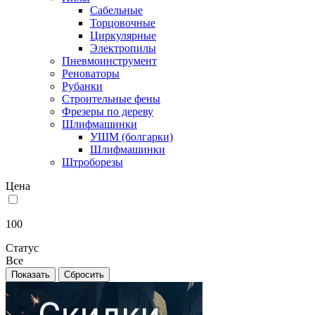
Сабельные
Торцовочные
Циркулярные
Электропилы
Пневмоинструмент
Реноваторы
Рубанки
Строительные фены
Фрезеры по дереву
Шлифмашинки
УШМ (болгарки)
Шлифмашинки
Штроборезы
Цена
100
Статус
Все