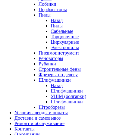
Лобзики
Перфораторы
Пилы
Назад
Пилы
Сабельные
Торцовочные
Циркулярные
Электропилы
Пневмоинструмент
Реноваторы
Рубанки
Строительные фены
Фрезеры по дереву
Шлифмашинки
Назад
Шлифмашинки
УШМ (болгарки)
Шлифмашинки
Штроборезы
Условия аренды и оплаты
Доставка и самовывоз
Ремонт и обслуживание
Контакты
О компании