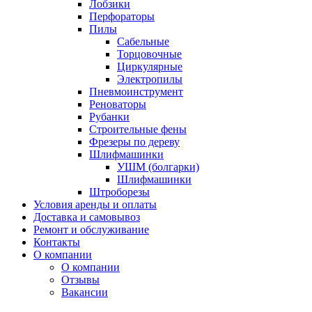
Лобзики
Перфораторы
Пилы
Сабельные
Торцовочные
Циркулярные
Электропилы
Пневмоинструмент
Реноваторы
Рубанки
Строительные фены
Фрезеры по дереву
Шлифмашинки
УШМ (болгарки)
Шлифмашинки
Штроборезы
Условия аренды и оплаты
Доставка и самовывоз
Ремонт и обслуживание
Контакты
О компании
О компании
Отзывы
Вакансии