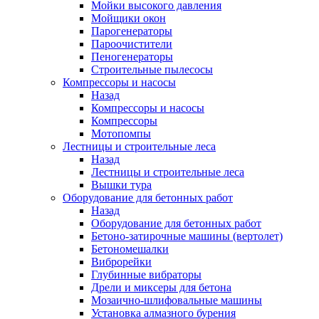
Мойки высокого давления
Мойщики окон
Парогенераторы
Пароочистители
Пеногенераторы
Строительные пылесосы
Компрессоры и насосы
Назад
Компрессоры и насосы
Компрессоры
Мотопомпы
Лестницы и строительные леса
Назад
Лестницы и строительные леса
Вышки тура
Оборудование для бетонных работ
Назад
Оборудование для бетонных работ
Бетоно-затирочные машины (вертолет)
Бетономешалки
Виброрейки
Глубинные вибраторы
Дрели и миксеры для бетона
Мозаично-шлифовальные машины
Установка алмазного бурения