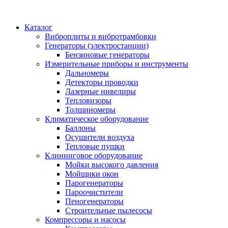
Каталог
Виброплиты и вибротрамбовки
Генераторы (электростанции)
Бензиновые генераторы
Измерительные приборы и инструменты
Дальномеры
Детекторы проводки
Лазерные нивелиры
Тепловизоры
Толщиномеры
Климатическое оборудование
Баллоны
Осушители воздуха
Тепловые пушки
Клининговое оборудование
Мойки высокого давления
Мойщики окон
Парогенераторы
Пароочистители
Пеногенераторы
Строительные пылесосы
Компрессоры и насосы