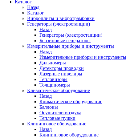
Каталог
Назад
Каталог
Виброплиты и вибротрамбовки
Генераторы (электростанции)
Назад
Генераторы (электростанции)
Бензиновые генераторы
Измерительные приборы и инструменты
Назад
Измерительные приборы и инструменты
Дальномеры
Детекторы проводки
Лазерные нивелиры
Тепловизоры
Толщиномеры
Климатическое оборудование
Назад
Климатическое оборудование
Баллоны
Осушители воздуха
Тепловые пушки
Клининговое оборудование
Назад
Клининговое оборудование