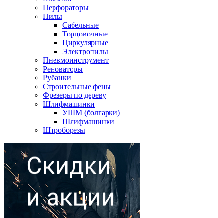
Перфораторы
Пилы
Сабельные
Торцовочные
Циркулярные
Электропилы
Пневмоинструмент
Реноваторы
Рубанки
Строительные фены
Фрезеры по дереву
Шлифмашинки
УШМ (болгарки)
Шлифмашинки
Штроборезы