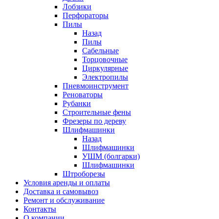
Лобзики
Перфораторы
Пилы
Назад
Пилы
Сабельные
Торцовочные
Циркулярные
Электропилы
Пневмоинструмент
Реноваторы
Рубанки
Строительные фены
Фрезеры по дереву
Шлифмашинки
Назад
Шлифмашинки
УШМ (болгарки)
Шлифмашинки
Штроборезы
Условия аренды и оплаты
Доставка и самовывоз
Ремонт и обслуживание
Контакты
О компании