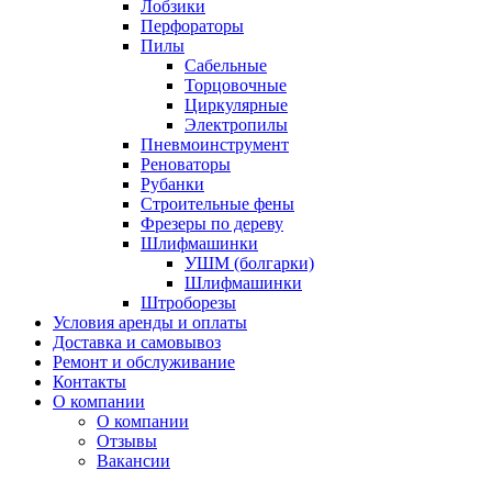
Лобзики
Перфораторы
Пилы
Сабельные
Торцовочные
Циркулярные
Электропилы
Пневмоинструмент
Реноваторы
Рубанки
Строительные фены
Фрезеры по дереву
Шлифмашинки
УШМ (болгарки)
Шлифмашинки
Штроборезы
Условия аренды и оплаты
Доставка и самовывоз
Ремонт и обслуживание
Контакты
О компании
О компании
Отзывы
Вакансии