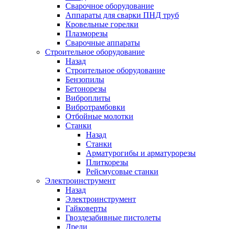
Сварочное оборудование
Аппараты для сварки ПНД труб
Кровельные горелки
Плазморезы
Сварочные аппараты
Строительное оборудование
Назад
Строительное оборудование
Бензопилы
Бетонорезы
Виброплиты
Вибротрамбовки
Отбойные молотки
Станки
Назад
Станки
Арматурогибы и арматурорезы
Плиткорезы
Рейсмусовые станки
Электроинструмент
Назад
Электроинструмент
Гайковерты
Гвоздезабивные пистолеты
Дрели