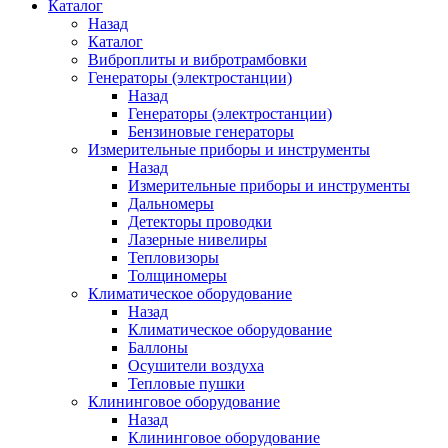
Каталог
Назад
Каталог
Виброплиты и вибротрамбовки
Генераторы (электростанции)
Назад
Генераторы (электростанции)
Бензиновые генераторы
Измерительные приборы и инструменты
Назад
Измерительные приборы и инструменты
Дальномеры
Детекторы проводки
Лазерные нивелиры
Тепловизоры
Толщиномеры
Климатическое оборудование
Назад
Климатическое оборудование
Баллоны
Осушители воздуха
Тепловые пушки
Клининговое оборудование
Назад
Клининговое оборудование