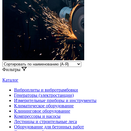
Фильтры
Каталог
Виброплиты и вибротрамбовки
Генераторы (электростанции)
Измерительные приборы и инструменты
Климатическое оборудование
Клининговое оборудование
Компрессоры и насосы
Лестницы и строительные леса
Оборудование для бетонных работ