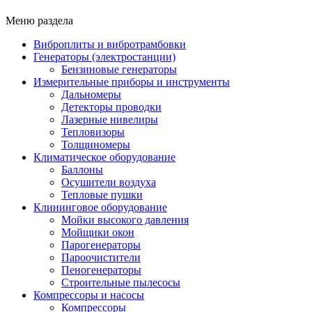
Меню раздела
Виброплиты и вибротрамбовки
Генераторы (электростанции)
Бензиновые генераторы
Измерительные приборы и инструменты
Дальномеры
Детекторы проводки
Лазерные нивелиры
Тепловизоры
Толщиномеры
Климатическое оборудование
Баллоны
Осушители воздуха
Тепловые пушки
Клининговое оборудование
Мойки высокого давления
Мойщики окон
Парогенераторы
Пароочистители
Пеногенераторы
Строительные пылесосы
Компрессоры и насосы
Компрессоры