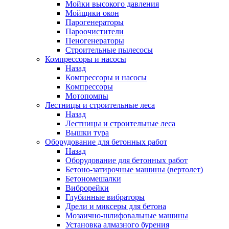
Мойки высокого давления
Мойщики окон
Парогенераторы
Пароочистители
Пеногенераторы
Строительные пылесосы
Компрессоры и насосы
Назад
Компрессоры и насосы
Компрессоры
Мотопомпы
Лестницы и строительные леса
Назад
Лестницы и строительные леса
Вышки тура
Оборудование для бетонных работ
Назад
Оборудование для бетонных работ
Бетоно-затирочные машины (вертолет)
Бетономешалки
Виброрейки
Глубинные вибраторы
Дрели и миксеры для бетона
Мозаично-шлифовальные машины
Установка алмазного бурения