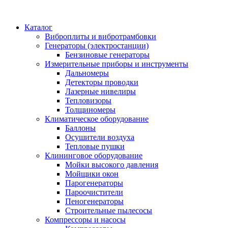
Каталог
Виброплиты и вибротрамбовки
Генераторы (электростанции)
Бензиновые генераторы
Измерительные приборы и инструменты
Дальномеры
Детекторы проводки
Лазерные нивелиры
Тепловизоры
Толщиномеры
Климатическое оборудование
Баллоны
Осушители воздуха
Тепловые пушки
Клининговое оборудование
Мойки высокого давления
Мойщики окон
Парогенераторы
Пароочистители
Пеногенераторы
Строительные пылесосы
Компрессоры и насосы