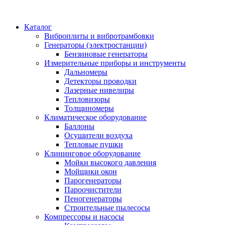
Каталог
Виброплиты и вибротрамбовки
Генераторы (электростанции)
Бензиновые генераторы
Измерительные приборы и инструменты
Дальномеры
Детекторы проводки
Лазерные нивелиры
Тепловизоры
Толщиномеры
Климатическое оборудование
Баллоны
Осушители воздуха
Тепловые пушки
Клининговое оборудование
Мойки высокого давления
Мойщики окон
Парогенераторы
Пароочистители
Пеногенераторы
Строительные пылесосы
Компрессоры и насосы