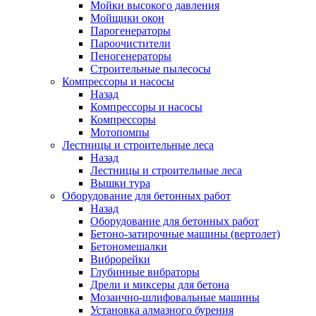
Мойки высокого давления
Мойщики окон
Парогенераторы
Пароочистители
Пеногенераторы
Строительные пылесосы
Компрессоры и насосы
Назад
Компрессоры и насосы
Компрессоры
Мотопомпы
Лестницы и строительные леса
Назад
Лестницы и строительные леса
Вышки тура
Оборудование для бетонных работ
Назад
Оборудование для бетонных работ
Бетоно-затирочные машины (вертолет)
Бетономешалки
Виброрейки
Глубинные вибраторы
Дрели и миксеры для бетона
Мозаично-шлифовальные машины
Установка алмазного бурения