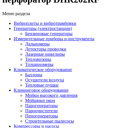
Меню раздела
Виброплиты и вибротрамбовки
Генераторы (электростанции)
Бензиновые генераторы
Измерительные приборы и инструменты
Дальномеры
Детекторы проводки
Лазерные нивелиры
Тепловизоры
Толщиномеры
Климатическое оборудование
Баллоны
Осушители воздуха
Тепловые пушки
Клининговое оборудование
Мойки высокого давления
Мойщики окон
Парогенераторы
Пароочистители
Пеногенераторы
Строительные пылесосы
Компрессоры и насосы