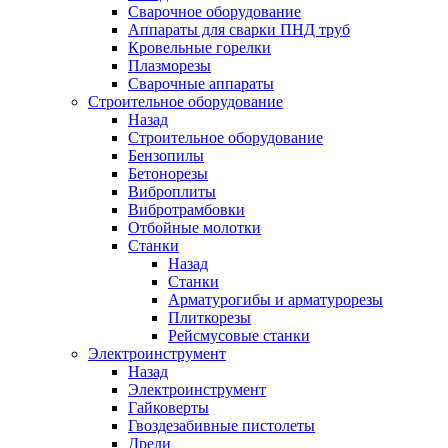
Сварочное оборудование
Аппараты для сварки ПНД труб
Кровельные горелки
Плазморезы
Сварочные аппараты
Строительное оборудование
Назад
Строительное оборудование
Бензопилы
Бетонорезы
Виброплиты
Вибротрамбовки
Отбойные молотки
Станки
Назад
Станки
Арматурогибы и арматурорезы
Плиткорезы
Рейсмусовые станки
Электроинструмент
Назад
Электроинструмент
Гайковерты
Гвоздезабивные пистолеты
Дрели