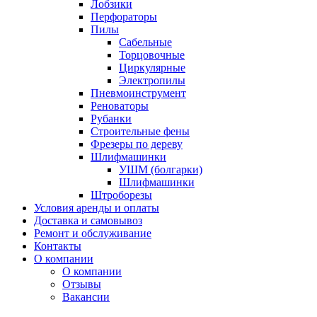
Лобзики
Перфораторы
Пилы
Сабельные
Торцовочные
Циркулярные
Электропилы
Пневмоинструмент
Реноваторы
Рубанки
Строительные фены
Фрезеры по дереву
Шлифмашинки
УШМ (болгарки)
Шлифмашинки
Штроборезы
Условия аренды и оплаты
Доставка и самовывоз
Ремонт и обслуживание
Контакты
О компании
О компании
Отзывы
Вакансии