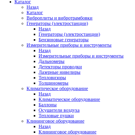
Каталог
Назад
Каталог
Виброплиты и вибротрамбовки
Генераторы (электростанции)
Назад
Генераторы (электростанции)
Бензиновые генераторы
Измерительные приборы и инструменты
Назад
Измерительные приборы и инструменты
Дальномеры
Детекторы проводки
Лазерные нивелиры
Тепловизоры
Толщиномеры
Климатическое оборудование
Назад
Климатическое оборудование
Баллоны
Осушители воздуха
Тепловые пушки
Клининговое оборудование
Назад
Клининговое оборудование