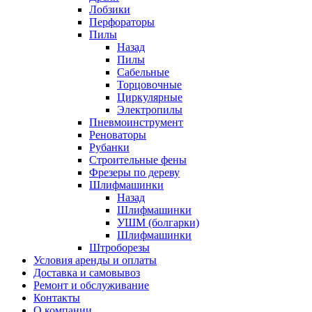
Лобзики
Перфораторы
Пилы
Назад
Пилы
Сабельные
Торцовочные
Циркулярные
Электропилы
Пневмоинструмент
Реноваторы
Рубанки
Строительные фены
Фрезеры по дереву
Шлифмашинки
Назад
Шлифмашинки
УШМ (болгарки)
Шлифмашинки
Штроборезы
Условия аренды и оплаты
Доставка и самовывоз
Ремонт и обслуживание
Контакты
О компании