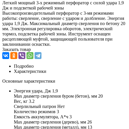
Легкий мощный 3-х режимный перфоратор с силой удара 1,9
Дж и подсветкой рабочей зоны
Высокопроизводительный перфоратор с 3-мя режимами
работы: сверление, сверление с ударом и долбление. Энергия
удара 1,9 Дж. Максимальный диаметр сверления по бетону 20
мм. Электронная регулировка оборотов, электрический
тормоз, подсветка рабочей зоны. Инструмент оснащен
расцепляющей муфтой, защищающей пользователя при
заклинивании оснастки.
Заказать товар
Подробно
Характеристики
Основные характеристики
Энергия удара, Дж 1,9
Max диаметр сверления буром (бетон), мм 20
Вес, кг 3.2
Сверлильный патрон Нет
Количество режимов 3
Емкость аккумулятора, А*ч 3
Max диаметр сверления (дерево), мм 26
Max диаметр сверления (металл), мм 13