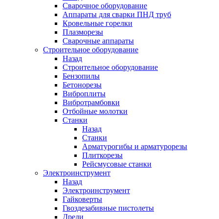
Сварочное оборудование
Аппараты для сварки ПНД труб
Кровельные горелки
Плазморезы
Сварочные аппараты
Строительное оборудование
Назад
Строительное оборудование
Бензопилы
Бетонорезы
Виброплиты
Вибротрамбовки
Отбойные молотки
Станки
Назад
Станки
Арматурогибы и арматурорезы
Плиткорезы
Рейсмусовые станки
Электроинструмент
Назад
Электроинструмент
Гайковерты
Гвоздезабивные пистолеты
Дрели