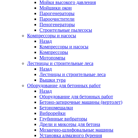
Мойки высокого давления
Мойщики окон
Парогенераторы
Пароочистители
Пеногенераторы
Строительные пылесосы
Компрессоры и насосы
Назад
Компрессоры и насосы
Компрессоры
Мотопомпы
Лестницы и строительные леса
Назад
Лестницы и строительные леса
Вышки тура
Оборудование для бетонных работ
Назад
Оборудование для бетонных работ
Бетоно-затирочные машины (вертолет)
Бетономешалки
Виброрейки
Глубинные вибраторы
Дрели и миксеры для бетона
Мозаично-шлифовальные машины
Установка алмазного бурения