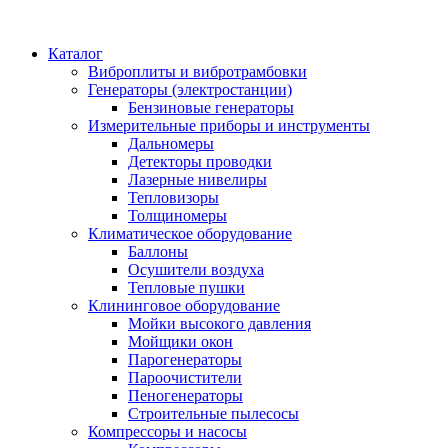
Каталог
Виброплиты и вибротрамбовки
Генераторы (электростанции)
Бензиновые генераторы
Измерительные приборы и инструменты
Дальномеры
Детекторы проводки
Лазерные нивелиры
Тепловизоры
Толщиномеры
Климатическое оборудование
Баллоны
Осушители воздуха
Тепловые пушки
Клининговое оборудование
Мойки высокого давления
Мойщики окон
Парогенераторы
Пароочистители
Пеногенераторы
Строительные пылесосы
Компрессоры и насосы