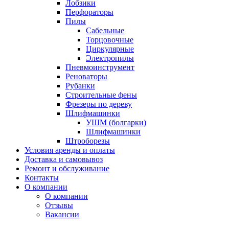
Лобзики
Перфораторы
Пилы
Сабельные
Торцовочные
Циркулярные
Электропилы
Пневмоинструмент
Реноваторы
Рубанки
Строительные фены
Фрезеры по дереву
Шлифмашинки
УШМ (болгарки)
Шлифмашинки
Штроборезы
Условия аренды и оплаты
Доставка и самовывоз
Ремонт и обслуживание
Контакты
О компании
О компании
Отзывы
Вакансии