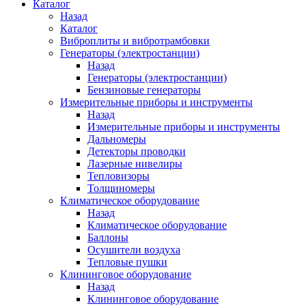
Каталог
Назад
Каталог
Виброплиты и вибротрамбовки
Генераторы (электростанции)
Назад
Генераторы (электростанции)
Бензиновые генераторы
Измерительные приборы и инструменты
Назад
Измерительные приборы и инструменты
Дальномеры
Детекторы проводки
Лазерные нивелиры
Тепловизоры
Толщиномеры
Климатическое оборудование
Назад
Климатическое оборудование
Баллоны
Осушители воздуха
Тепловые пушки
Клининговое оборудование
Назад
Клининговое оборудование