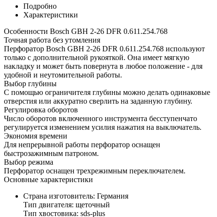
Подробно
Характеристики
Особенности Bosch GBH 2-26 DFR 0.611.254.768
Точная работа без утомления
Перфоратор Bosch GBH 2-26 DFR 0.611.254.768 используют
только с дополнительной рукояткой. Она имеет мягкую
накладку и может быть повернута в любое положение - для
удобной и неутомительной работы.
Выбор глубины
С помощью ограничителя глубины можно делать одинаковые
отверстия или аккуратно сверлить на заданную глубину.
Регулировка оборотов
Число оборотов включенного инструмента бесступенчато
регулируется изменением усилия нажатия на выключатель.
Экономия времени
Для непрерывной работы перфоратор оснащен
быстрозажимным патроном.
Выбор режима
Перфоратор оснащен трехрежимным переключателем.
Основные характеристики
Страна изготовитель: Германия
Тип двигателя: щеточный
Тип хвостовика: sds-plus