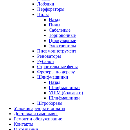
Лобзики
Перфораторы
Пилы
Назад
Пилы
Сабельные
Торцовочные
Циркулярные
Электропилы
Пневмоинструмент
Реноваторы
Рубанки
Строительные фены
Фрезеры по дереву
Шлифмашинки
Назад
Шлифмашинки
УШМ (болгарки)
Шлифмашинки
Штроборезы
Условия аренды и оплаты
Доставка и самовывоз
Ремонт и обслуживание
Контакты
О компании