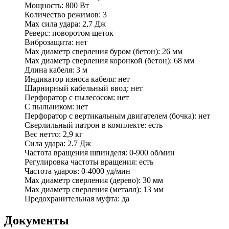
Мощность: 800 Вт
Количество режимов: 3
Max сила удара: 2,7 Дж
Реверс: поворотом щеток
Виброзащита: нет
Max диаметр сверления буром (бетон): 26 мм
Max диаметр сверления коронкой (бетон): 68 мм
Длина кабеля: 3 м
Индикатор износа кабеля: нет
Шарнирный кабельный ввод: нет
Перфоратор с пылесосом: нет
С пыльником: нет
Перфоратор с вертикальным двигателем (бочка): нет
Сверлильный патрон в комплекте: есть
Вес нетто: 2,9 кг
Сила удара: 2.7 Дж
Частота вращения шпинделя: 0-900 об/мин
Регулировка частоты вращения: есть
Частота ударов: 0-4000 уд/мин
Мах диаметр сверления (дерево): 30 мм
Max диаметр сверления (металл): 13 мм
Предохранительная муфта: да
Документы