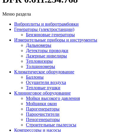
Меню раздела
Виброплиты и вибротрамбовки
Генераторы (электростанции)
Бензиновые генераторы
Измерительные приборы и инструменты
Дальномеры
Детекторы проводки
Лазерные нивелиры
Тепловизоры
Толщиномеры
Климатическое оборудование
Баллоны
Осушители воздуха
Тепловые пушки
Клининговое оборудование
Мойки высокого давления
Мойщики окон
Парогенераторы
Пароочистители
Пеногенераторы
Строительные пылесосы
Компрессоры и насосы