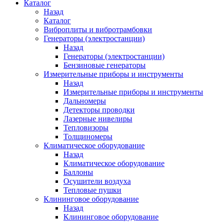
Каталог
Назад
Каталог
Виброплиты и вибротрамбовки
Генераторы (электростанции)
Назад
Генераторы (электростанции)
Бензиновые генераторы
Измерительные приборы и инструменты
Назад
Измерительные приборы и инструменты
Дальномеры
Детекторы проводки
Лазерные нивелиры
Тепловизоры
Толщиномеры
Климатическое оборудование
Назад
Климатическое оборудование
Баллоны
Осушители воздуха
Тепловые пушки
Клининговое оборудование
Назад
Клининговое оборудование