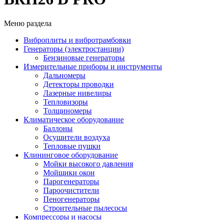
Меню раздела
Виброплиты и вибротрамбовки
Генераторы (электростанции)
Бензиновые генераторы
Измерительные приборы и инструменты
Дальномеры
Детекторы проводки
Лазерные нивелиры
Тепловизоры
Толщиномеры
Климатическое оборудование
Баллоны
Осушители воздуха
Тепловые пушки
Клининговое оборудование
Мойки высокого давления
Мойщики окон
Парогенераторы
Пароочистители
Пеногенераторы
Строительные пылесосы
Компрессоры и насосы