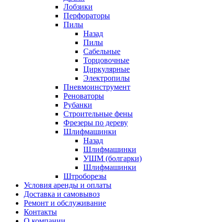
Лобзики
Перфораторы
Пилы
Назад
Пилы
Сабельные
Торцовочные
Циркулярные
Электропилы
Пневмоинструмент
Реноваторы
Рубанки
Строительные фены
Фрезеры по дереву
Шлифмашинки
Назад
Шлифмашинки
УШМ (болгарки)
Шлифмашинки
Штроборезы
Условия аренды и оплаты
Доставка и самовывоз
Ремонт и обслуживание
Контакты
О компании