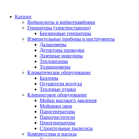
Каталог
Виброплиты и вибротрамбовки
Генераторы (электростанции)
Бензиновые генераторы
Измерительные приборы и инструменты
Дальномеры
Детекторы проводки
Лазерные нивелиры
Тепловизоры
Толщиномеры
Климатическое оборудование
Баллоны
Осушители воздуха
Тепловые пушки
Клининговое оборудование
Мойки высокого давления
Мойщики окон
Парогенераторы
Пароочистители
Пеногенераторы
Строительные пылесосы
Компрессоры и насосы