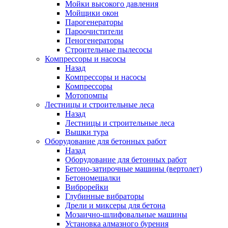
Мойки высокого давления
Мойщики окон
Парогенераторы
Пароочистители
Пеногенераторы
Строительные пылесосы
Компрессоры и насосы
Назад
Компрессоры и насосы
Компрессоры
Мотопомпы
Лестницы и строительные леса
Назад
Лестницы и строительные леса
Вышки тура
Оборудование для бетонных работ
Назад
Оборудование для бетонных работ
Бетоно-затирочные машины (вертолет)
Бетономешалки
Виброрейки
Глубинные вибраторы
Дрели и миксеры для бетона
Мозаично-шлифовальные машины
Установка алмазного бурения