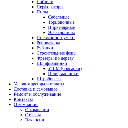
Лобзики
Перфораторы
Пилы
Сабельные
Торцовочные
Циркулярные
Электропилы
Пневмоинструмент
Реноваторы
Рубанки
Строительные фены
Фрезеры по дереву
Шлифмашинки
УШМ (болгарки)
Шлифмашинки
Штроборезы
Условия аренды и оплаты
Доставка и самовывоз
Ремонт и обслуживание
Контакты
О компании
О компании
Отзывы
Вакансии