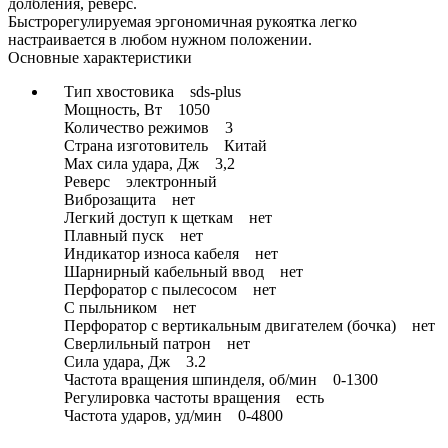
долбления, реверс.
Быстрорегулируемая эргономичная рукоятка легко
настраивается в любом нужном положении.
Основные характеристики
Тип хвостовика sds-plus
Мощность, Вт 1050
Количество режимов 3
Страна изготовитель Китай
Max сила удара, Дж 3,2
Реверс электронный
Виброзащита нет
Легкий доступ к щеткам нет
Плавный пуск нет
Индикатор износа кабеля нет
Шарнирный кабельный ввод нет
Перфоратор с пылесосом нет
С пыльником нет
Перфоратор с вертикальным двигателем (бочка) нет
Сверлильный патрон нет
Сила удара, Дж 3.2
Частота вращения шпинделя, об/мин 0-1300
Регулировка частоты вращения есть
Частота ударов, уд/мин 0-4800