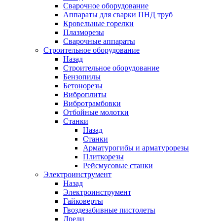
Сварочное оборудование
Аппараты для сварки ПНД труб
Кровельные горелки
Плазморезы
Сварочные аппараты
Строительное оборудование
Назад
Строительное оборудование
Бензопилы
Бетонорезы
Виброплиты
Вибротрамбовки
Отбойные молотки
Станки
Назад
Станки
Арматурогибы и арматурорезы
Плиткорезы
Рейсмусовые станки
Электроинструмент
Назад
Электроинструмент
Гайковерты
Гвоздезабивные пистолеты
Дрели