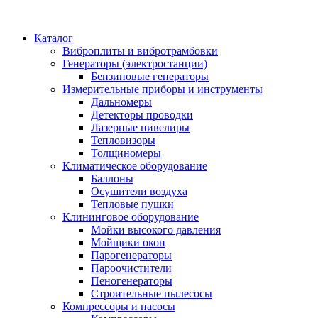
Каталог
Виброплиты и вибротрамбовки
Генераторы (электростанции)
Бензиновые генераторы
Измерительные приборы и инструменты
Дальномеры
Детекторы проводки
Лазерные нивелиры
Тепловизоры
Толщиномеры
Климатическое оборудование
Баллоны
Осушители воздуха
Тепловые пушки
Клининговое оборудование
Мойки высокого давления
Мойщики окон
Парогенераторы
Пароочистители
Пеногенераторы
Строительные пылесосы
Компрессоры и насосы