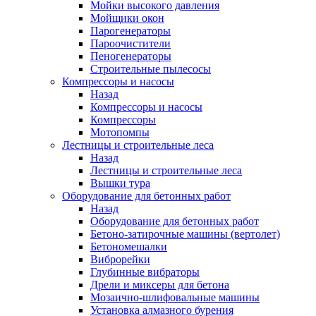
Мойки высокого давления
Мойщики окон
Парогенераторы
Пароочистители
Пеногенераторы
Строительные пылесосы
Компрессоры и насосы
Назад
Компрессоры и насосы
Компрессоры
Мотопомпы
Лестницы и строительные леса
Назад
Лестницы и строительные леса
Вышки тура
Оборудование для бетонных работ
Назад
Оборудование для бетонных работ
Бетоно-затирочные машины (вертолет)
Бетономешалки
Виброрейки
Глубинные вибраторы
Дрели и миксеры для бетона
Мозаично-шлифовальные машины
Установка алмазного бурения