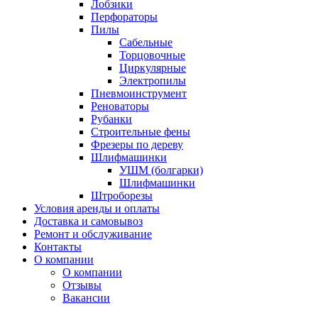
Лобзики
Перфораторы
Пилы
Сабельные
Торцовочные
Циркулярные
Электропилы
Пневмоинструмент
Реноваторы
Рубанки
Строительные фены
Фрезеры по дереву
Шлифмашинки
УШМ (болгарки)
Шлифмашинки
Штроборезы
Условия аренды и оплаты
Доставка и самовывоз
Ремонт и обслуживание
Контакты
О компании
О компании
Отзывы
Вакансии