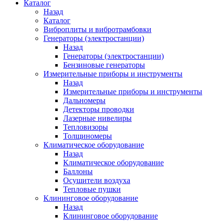
Каталог
Назад
Каталог
Виброплиты и вибротрамбовки
Генераторы (электростанции)
Назад
Генераторы (электростанции)
Бензиновые генераторы
Измерительные приборы и инструменты
Назад
Измерительные приборы и инструменты
Дальномеры
Детекторы проводки
Лазерные нивелиры
Тепловизоры
Толщиномеры
Климатическое оборудование
Назад
Климатическое оборудование
Баллоны
Осушители воздуха
Тепловые пушки
Клининговое оборудование
Назад
Клининговое оборудование