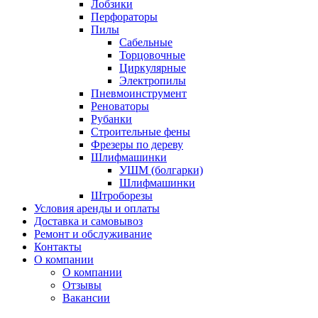
Лобзики
Перфораторы
Пилы
Сабельные
Торцовочные
Циркулярные
Электропилы
Пневмоинструмент
Реноваторы
Рубанки
Строительные фены
Фрезеры по дереву
Шлифмашинки
УШМ (болгарки)
Шлифмашинки
Штроборезы
Условия аренды и оплаты
Доставка и самовывоз
Ремонт и обслуживание
Контакты
О компании
О компании
Отзывы
Вакансии