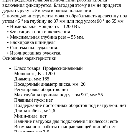
включения фиксируется. Благодаря этому вам не придется
держать руку всё время в одном положении.
С помощью инструмента можно обрабатывать древесину под
углом 45 ° на глубину до 37 мм или под углом 90 ° до 55 мм.
• Номинальная мощность – 1200 Вт.
• Фиксация кнопки включения.
• Максимальная глубина реза – 55 мм.
• Блокировка шпинделя.
• Система пылеудаления.
• Изолированная рукоятка.
Основные характеристики
Класс товара: Профессиональный
Мощность, Вт: 1200
Диаметр, мм: 165
Посадочный диаметр диска, мм: 20
Регулировка оборотов: нет
Max глубина пропила под углом 90°, мм: 55
Плавный пуск: нет
Поддержание постоянных оборотов под нагрузкой: нет
Длина кабеля, м: 2,6
Мини-пила: нет
Наличие патрубка для подключения пылесоса: есть
Возможность работы с направляющей шиной: нет
Вес нетто, кг: 3,6