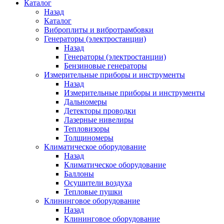
Каталог
Назад
Каталог
Виброплиты и вибротрамбовки
Генераторы (электростанции)
Назад
Генераторы (электростанции)
Бензиновые генераторы
Измерительные приборы и инструменты
Назад
Измерительные приборы и инструменты
Дальномеры
Детекторы проводки
Лазерные нивелиры
Тепловизоры
Толщиномеры
Климатическое оборудование
Назад
Климатическое оборудование
Баллоны
Осушители воздуха
Тепловые пушки
Клининговое оборудование
Назад
Клининговое оборудование