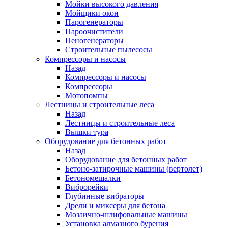
Мойки высокого давления
Мойщики окон
Парогенераторы
Пароочистители
Пеногенераторы
Строительные пылесосы
Компрессоры и насосы
Назад
Компрессоры и насосы
Компрессоры
Мотопомпы
Лестницы и строительные леса
Назад
Лестницы и строительные леса
Вышки тура
Оборудование для бетонных работ
Назад
Оборудование для бетонных работ
Бетоно-затирочные машины (вертолет)
Бетономешалки
Виброрейки
Глубинные вибраторы
Дрели и миксеры для бетона
Мозаично-шлифовальные машины
Установка алмазного бурения