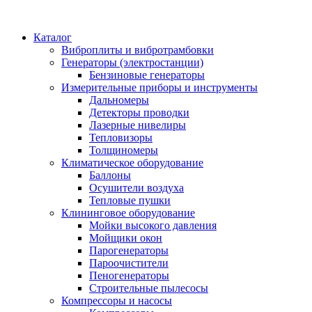
Каталог
Виброплиты и вибротрамбовки
Генераторы (электростанции)
Бензиновые генераторы
Измерительные приборы и инструменты
Дальномеры
Детекторы проводки
Лазерные нивелиры
Тепловизоры
Толщиномеры
Климатическое оборудование
Баллоны
Осушители воздуха
Тепловые пушки
Клининговое оборудование
Мойки высокого давления
Мойщики окон
Парогенераторы
Пароочистители
Пеногенераторы
Строительные пылесосы
Компрессоры и насосы