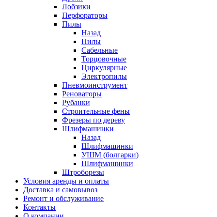
Лобзики
Перфораторы
Пилы
Назад
Пилы
Сабельные
Торцовочные
Циркулярные
Электропилы
Пневмоинструмент
Реноваторы
Рубанки
Строительные фены
Фрезеры по дереву
Шлифмашинки
Назад
Шлифмашинки
УШМ (болгарки)
Шлифмашинки
Штроборезы
Условия аренды и оплаты
Доставка и самовывоз
Ремонт и обслуживание
Контакты
О компании