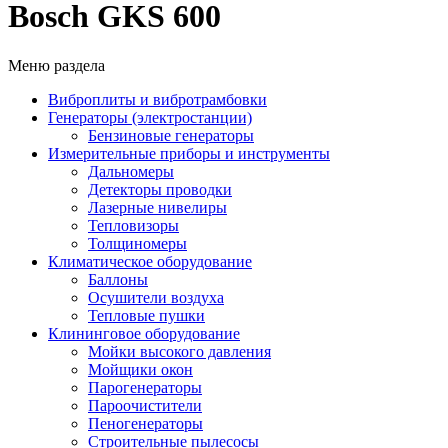
Bosch GKS 600
Меню раздела
Виброплиты и вибротрамбовки
Генераторы (электростанции)
Бензиновые генераторы
Измерительные приборы и инструменты
Дальномеры
Детекторы проводки
Лазерные нивелиры
Тепловизоры
Толщиномеры
Климатическое оборудование
Баллоны
Осушители воздуха
Тепловые пушки
Клининговое оборудование
Мойки высокого давления
Мойщики окон
Парогенераторы
Пароочистители
Пеногенераторы
Строительные пылесосы