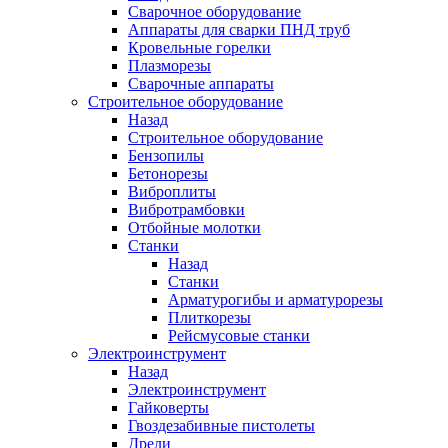
Сварочное оборудование
Аппараты для сварки ПНД труб
Кровельные горелки
Плазморезы
Сварочные аппараты
Строительное оборудование
Назад
Строительное оборудование
Бензопилы
Бетонорезы
Виброплиты
Вибротрамбовки
Отбойные молотки
Станки
Назад
Станки
Арматурогибы и арматурорезы
Плиткорезы
Рейсмусовые станки
Электроинструмент
Назад
Электроинструмент
Гайковерты
Гвоздезабивные пистолеты
Дрели