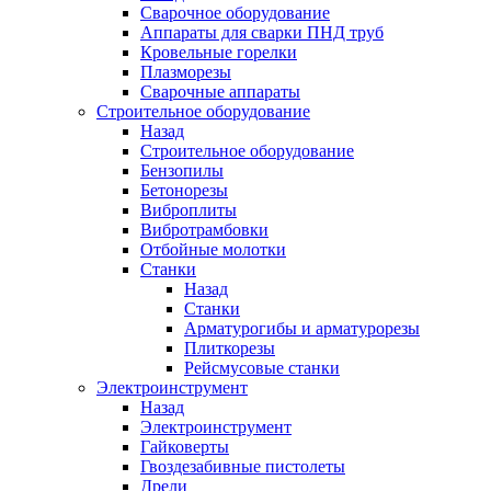
Сварочное оборудование
Аппараты для сварки ПНД труб
Кровельные горелки
Плазморезы
Сварочные аппараты
Строительное оборудование
Назад
Строительное оборудование
Бензопилы
Бетонорезы
Виброплиты
Вибротрамбовки
Отбойные молотки
Станки
Назад
Станки
Арматурогибы и арматурорезы
Плиткорезы
Рейсмусовые станки
Электроинструмент
Назад
Электроинструмент
Гайковерты
Гвоздезабивные пистолеты
Дрели