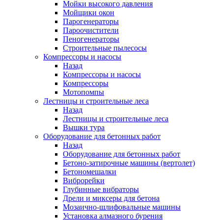
Мойки высокого давления
Мойщики окон
Парогенераторы
Пароочистители
Пеногенераторы
Строительные пылесосы
Компрессоры и насосы
Назад
Компрессоры и насосы
Компрессоры
Мотопомпы
Лестницы и строительные леса
Назад
Лестницы и строительные леса
Вышки тура
Оборудование для бетонных работ
Назад
Оборудование для бетонных работ
Бетоно-затирочные машины (вертолет)
Бетономешалки
Виброрейки
Глубинные вибраторы
Дрели и миксеры для бетона
Мозаично-шлифовальные машины
Установка алмазного бурения