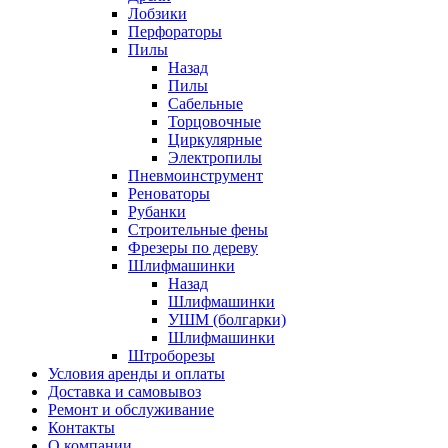
Лобзики
Перфораторы
Пилы
Назад
Пилы
Сабельные
Торцовочные
Циркулярные
Электропилы
Пневмоинструмент
Реноваторы
Рубанки
Строительные фены
Фрезеры по дереву
Шлифмашинки
Назад
Шлифмашинки
УШМ (болгарки)
Шлифмашинки
Штроборезы
Условия аренды и оплаты
Доставка и самовывоз
Ремонт и обслуживание
Контакты
О компании