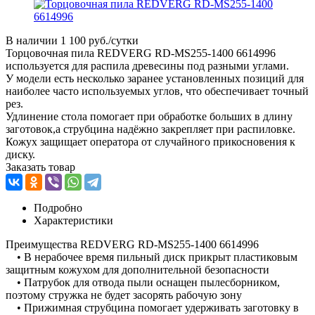
В наличии
1 100 руб./сутки
Торцовочная пила REDVERG RD-MS255-1400 6614996
используется для распила древесины под разными углами.
У модели есть несколько заранее установленных позиций для
наиболее часто используемых углов, что обеспечивает точный
рез.
Удлинение стола помогает при обработке больших в длину
заготовок,а струбцина надёжно закрепляет при распиловке.
Кожух защищает оператора от случайного прикосновения к
диску.
Заказать товар
Подробно
Характеристики
Преимущества REDVERG RD-MS255-1400 6614996
• В нерабочее время пильный диск прикрыт пластиковым
защитным кожухом для дополнительной безопасности
• Патрубок для отвода пыли оснащен пылесборником,
поэтому стружка не будет засорять рабочую зону
• Прижимная струбцина помогает удерживать заготовку в