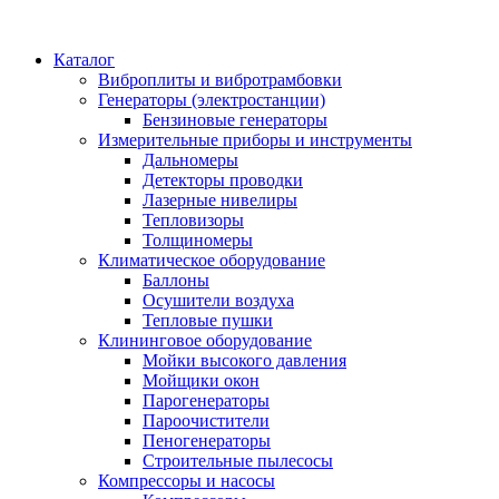
Каталог
Виброплиты и вибротрамбовки
Генераторы (электростанции)
Бензиновые генераторы
Измерительные приборы и инструменты
Дальномеры
Детекторы проводки
Лазерные нивелиры
Тепловизоры
Толщиномеры
Климатическое оборудование
Баллоны
Осушители воздуха
Тепловые пушки
Клининговое оборудование
Мойки высокого давления
Мойщики окон
Парогенераторы
Пароочистители
Пеногенераторы
Строительные пылесосы
Компрессоры и насосы