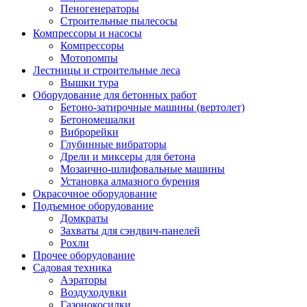
Пеногенераторы
Строительные пылесосы
Компрессоры и насосы
Компрессоры
Мотопомпы
Лестницы и строительные леса
Вышки тура
Оборудование для бетонных работ
Бетоно-затирочные машины (вертолет)
Бетономешалки
Виброрейки
Глубинные вибраторы
Дрели и миксеры для бетона
Мозаично-шлифовальные машины
Установка алмазного бурения
Окрасочное оборудование
Подъемное оборудование
Домкраты
Захваты для сэндвич-панелей
Рохли
Прочее оборудование
Садовая техника
Аэраторы
Воздуходувки
Газонокосилки