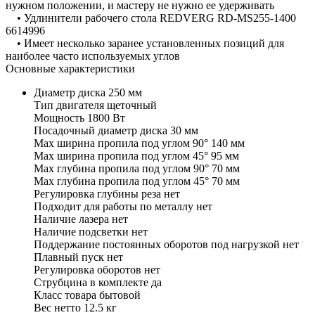
нужном положении, и мастеру не нужно ее удерживать
• Удлинители рабочего стола REDVERG RD-MS255-1400
6614996
• Имеет несколько заранее установленных позиций для
наиболее часто используемых углов
Основные характеристики
Диаметр диска 250 мм
Тип двигателя щеточный
Мощность 1800 Вт
Посадочный диаметр диска 30 мм
Max ширина пропила под углом 90° 140 мм
Max ширина пропила под углом 45° 95 мм
Max глубина пропила под углом 90° 70 мм
Max глубина пропила под углом 45° 70 мм
Регулировка глубины реза нет
Подходит для работы по металлу нет
Наличие лазера нет
Наличие подсветки нет
Поддержание постоянных оборотов под нагрузкой нет
Плавный пуск нет
Регулировка оборотов нет
Струбцина в комплекте да
Класс товара бытовой
Вес нетто 12.5 кг