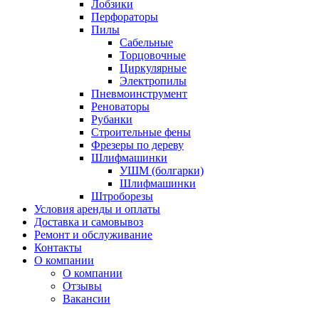
Лобзики
Перфораторы
Пилы
Сабельные
Торцовочные
Циркулярные
Электропилы
Пневмоинструмент
Реноваторы
Рубанки
Строительные фены
Фрезеры по дереву
Шлифмашинки
УШМ (болгарки)
Шлифмашинки
Штроборезы
Условия аренды и оплаты
Доставка и самовывоз
Ремонт и обслуживание
Контакты
О компании
О компании
Отзывы
Вакансии