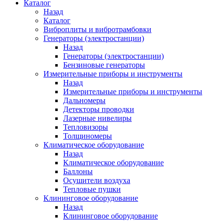
Каталог
Назад
Каталог
Виброплиты и вибротрамбовки
Генераторы (электростанции)
Назад
Генераторы (электростанции)
Бензиновые генераторы
Измерительные приборы и инструменты
Назад
Измерительные приборы и инструменты
Дальномеры
Детекторы проводки
Лазерные нивелиры
Тепловизоры
Толщиномеры
Климатическое оборудование
Назад
Климатическое оборудование
Баллоны
Осушители воздуха
Тепловые пушки
Клининговое оборудование
Назад
Клининговое оборудование