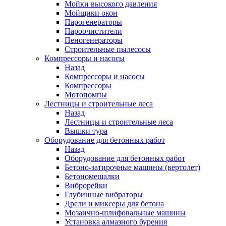
Мойки высокого давления
Мойщики окон
Парогенераторы
Пароочистители
Пеногенераторы
Строительные пылесосы
Компрессоры и насосы
Назад
Компрессоры и насосы
Компрессоры
Мотопомпы
Лестницы и строительные леса
Назад
Лестницы и строительные леса
Вышки тура
Оборудование для бетонных работ
Назад
Оборудование для бетонных работ
Бетоно-затирочные машины (вертолет)
Бетономешалки
Виброрейки
Глубинные вибраторы
Дрели и миксеры для бетона
Мозаично-шлифовальные машины
Установка алмазного бурения