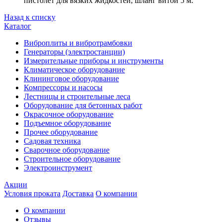
пистолет для вязких жидкостей, шланг витой 5 м.
Назад к списку
Каталог
Виброплиты и вибротрамбовки
Генераторы (электростанции)
Измерительные приборы и инструменты
Климатическое оборудование
Клининговое оборудование
Компрессоры и насосы
Лестницы и строительные леса
Оборудование для бетонных работ
Окрасочное оборудование
Подъемное оборудование
Прочее оборудование
Садовая техника
Сварочное оборудование
Строительное оборудование
Электроинструмент
Акции
Условия проката
Доставка
О компании
О компании
Отзывы