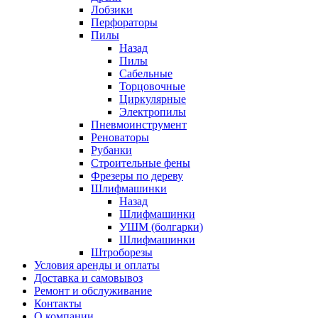
Лобзики
Перфораторы
Пилы
Назад
Пилы
Сабельные
Торцовочные
Циркулярные
Электропилы
Пневмоинструмент
Реноваторы
Рубанки
Строительные фены
Фрезеры по дереву
Шлифмашинки
Назад
Шлифмашинки
УШМ (болгарки)
Шлифмашинки
Штроборезы
Условия аренды и оплаты
Доставка и самовывоз
Ремонт и обслуживание
Контакты
О компании