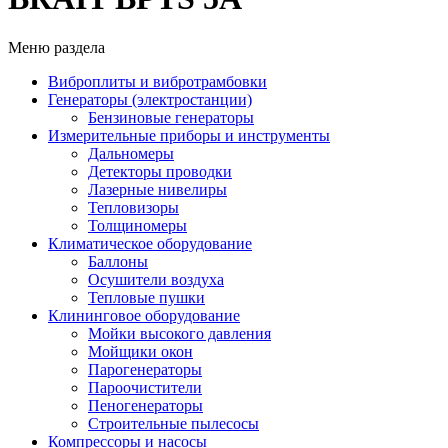
Меню раздела
Виброплиты и вибротрамбовки
Генераторы (электростанции)
Бензиновые генераторы
Измерительные приборы и инструменты
Дальномеры
Детекторы проводки
Лазерные нивелиры
Тепловизоры
Толщиномеры
Климатическое оборудование
Баллоны
Осушители воздуха
Тепловые пушки
Клининговое оборудование
Мойки высокого давления
Мойщики окон
Парогенераторы
Пароочистители
Пеногенераторы
Строительные пылесосы
Компрессоры и насосы