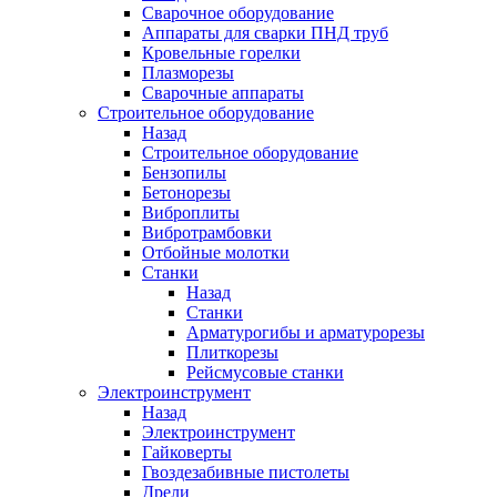
Сварочное оборудование
Аппараты для сварки ПНД труб
Кровельные горелки
Плазморезы
Сварочные аппараты
Строительное оборудование
Назад
Строительное оборудование
Бензопилы
Бетонорезы
Виброплиты
Вибротрамбовки
Отбойные молотки
Станки
Назад
Станки
Арматурогибы и арматурорезы
Плиткорезы
Рейсмусовые станки
Электроинструмент
Назад
Электроинструмент
Гайковерты
Гвоздезабивные пистолеты
Дрели