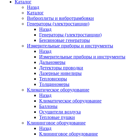
Каталог
Назад
Каталог
Виброплиты и вибротрамбовки
Генераторы (электростанции)
Назад
Генераторы (электростанции)
Бензиновые генераторы
Измерительные приборы и инструменты
Назад
Измерительные приборы и инструменты
Дальномеры
Детекторы проводки
Лазерные нивелиры
Тепловизоры
Толщиномеры
Климатическое оборудование
Назад
Климатическое оборудование
Баллоны
Осушители воздуха
Тепловые пушки
Клининговое оборудование
Назад
Клининговое оборудование