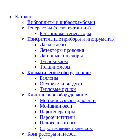
Каталог
Виброплиты и вибротрамбовки
Генераторы (электростанции)
Бензиновые генераторы
Измерительные приборы и инструменты
Дальномеры
Детекторы проводки
Лазерные нивелиры
Тепловизоры
Толщиномеры
Климатическое оборудование
Баллоны
Осушители воздуха
Тепловые пушки
Клининговое оборудование
Мойки высокого давления
Мойщики окон
Парогенераторы
Пароочистители
Пеногенераторы
Строительные пылесосы
Компрессоры и насосы