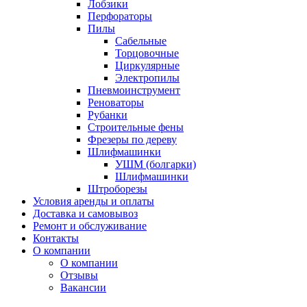
Лобзики
Перфораторы
Пилы
Сабельные
Торцовочные
Циркулярные
Электропилы
Пневмоинструмент
Реноваторы
Рубанки
Строительные фены
Фрезеры по дереву
Шлифмашинки
УШМ (болгарки)
Шлифмашинки
Штроборезы
Условия аренды и оплаты
Доставка и самовывоз
Ремонт и обслуживание
Контакты
О компании
О компании
Отзывы
Вакансии