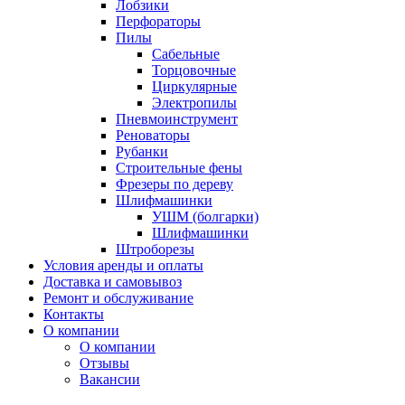
Лобзики
Перфораторы
Пилы
Сабельные
Торцовочные
Циркулярные
Электропилы
Пневмоинструмент
Реноваторы
Рубанки
Строительные фены
Фрезеры по дереву
Шлифмашинки
УШМ (болгарки)
Шлифмашинки
Штроборезы
Условия аренды и оплаты
Доставка и самовывоз
Ремонт и обслуживание
Контакты
О компании
О компании
Отзывы
Вакансии