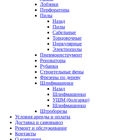
Лобзики
Перфораторы
Пилы
Назад
Пилы
Сабельные
Торцовочные
Циркулярные
Электропилы
Пневмоинструмент
Реноваторы
Рубанки
Строительные фены
Фрезеры по дереву
Шлифмашинки
Назад
Шлифмашинки
УШМ (болгарки)
Шлифмашинки
Штроборезы
Условия аренды и оплаты
Доставка и самовывоз
Ремонт и обслуживание
Контакты
О компании