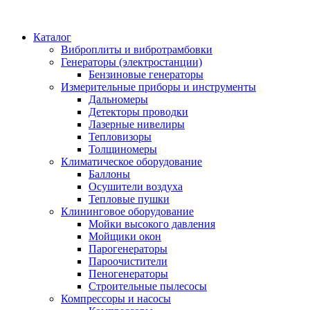
Каталог
Виброплиты и вибротрамбовки
Генераторы (электростанции)
Бензиновые генераторы
Измерительные приборы и инструменты
Дальномеры
Детекторы проводки
Лазерные нивелиры
Тепловизоры
Толщиномеры
Климатическое оборудование
Баллоны
Осушители воздуха
Тепловые пушки
Клининговое оборудование
Мойки высокого давления
Мойщики окон
Парогенераторы
Пароочистители
Пеногенераторы
Строительные пылесосы
Компрессоры и насосы