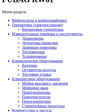
Меню раздела
Виброплиты и вибротрамбовки
Генераторы (электростанции)
Бензиновые генераторы
Измерительные приборы и инструменты
Дальномеры
Детекторы проводки
Лазерные нивелиры
Тепловизоры
Толщиномеры
Климатическое оборудование
Баллоны
Осушители воздуха
Тепловые пушки
Клининговое оборудование
Мойки высокого давления
Мойщики окон
Парогенераторы
Пароочистители
Пеногенераторы
Строительные пылесосы
Компрессоры и насосы