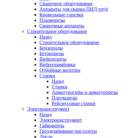
Сварочное оборудование
Аппараты для сварки ПНД труб
Кровельные горелки
Плазморезы
Сварочные аппараты
Строительное оборудование
Назад
Строительное оборудование
Бензопилы
Бетонорезы
Виброплиты
Вибротрамбовки
Отбойные молотки
Станки
Назад
Станки
Арматурогибы и арматурорезы
Плиткорезы
Рейсмусовые станки
Электроинструмент
Назад
Электроинструмент
Гайковерты
Гвоздезабивные пистолеты
Дрели