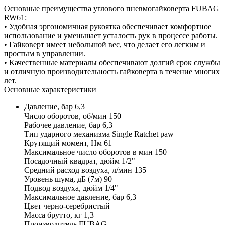
Основные преимущества углового пневмогайковерта FUBAG
RW61:
• Удобная эргономичная рукоятка обеспечивает комфортное
использование и уменьшает усталость рук в процессе работы.
• Гайковерт имеет небольшой вес, что делает его легким и
простым в управлении.
• Качественные материалы обеспечивают долгий срок службы
и отличную производительность гайковерта в течение многих
лет.
Основные характеристики
Давление, бар 6,3
Число оборотов, об/мин 150
Рабочее давление, бар 6,3
Тип ударного механизма Single Ratchet paw
Крутящий момент, Нм 61
Максимальное число оборотов в мин 150
Посадочный квадрат, дюйм 1/2"
Средний расход воздуха, л/мин 135
Уровень шума, дБ (7м) 90
Подвод воздуха, дюйм 1/4"
Максимальное давление, бар 6,3
Цвет черно-серебристый
Масса брутто, кг 1,3
Производитель FUBAG