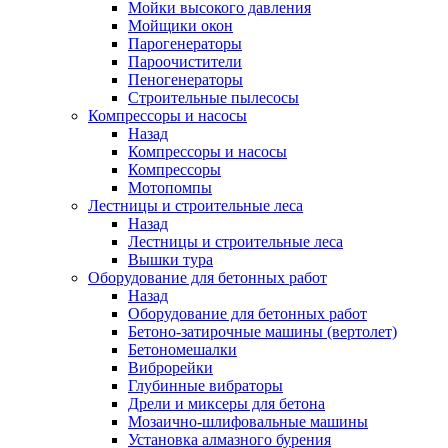
Мойки высокого давления
Мойщики окон
Парогенераторы
Пароочистители
Пеногенераторы
Строительные пылесосы
Компрессоры и насосы
Назад
Компрессоры и насосы
Компрессоры
Мотопомпы
Лестницы и строительные леса
Назад
Лестницы и строительные леса
Вышки тура
Оборудование для бетонных работ
Назад
Оборудование для бетонных работ
Бетоно-затирочные машины (вертолет)
Бетономешалки
Виброрейки
Глубинные вибраторы
Дрели и миксеры для бетона
Мозаично-шлифовальные машины
Установка алмазного бурения