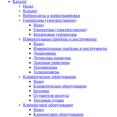
Каталог
Назад
Каталог
Виброплиты и вибротрамбовки
Генераторы (электростанции)
Назад
Генераторы (электростанции)
Бензиновые генераторы
Измерительные приборы и инструменты
Назад
Измерительные приборы и инструменты
Дальномеры
Детекторы проводки
Лазерные нивелиры
Тепловизоры
Толщиномеры
Климатическое оборудование
Назад
Климатическое оборудование
Баллоны
Осушители воздуха
Тепловые пушки
Клининговое оборудование
Назад
Клининговое оборудование