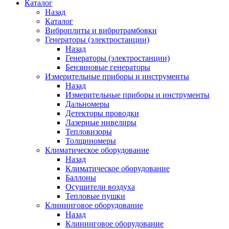
Каталог
Назад
Каталог
Виброплиты и вибротрамбовки
Генераторы (электростанции)
Назад
Генераторы (электростанции)
Бензиновые генераторы
Измерительные приборы и инструменты
Назад
Измерительные приборы и инструменты
Дальномеры
Детекторы проводки
Лазерные нивелиры
Тепловизоры
Толщиномеры
Климатическое оборудование
Назад
Климатическое оборудование
Баллоны
Осушители воздуха
Тепловые пушки
Клининговое оборудование
Назад
Клининговое оборудование