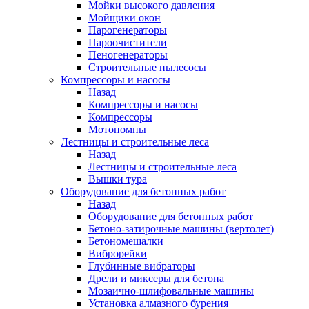
Мойки высокого давления
Мойщики окон
Парогенераторы
Пароочистители
Пеногенераторы
Строительные пылесосы
Компрессоры и насосы
Назад
Компрессоры и насосы
Компрессоры
Мотопомпы
Лестницы и строительные леса
Назад
Лестницы и строительные леса
Вышки тура
Оборудование для бетонных работ
Назад
Оборудование для бетонных работ
Бетоно-затирочные машины (вертолет)
Бетономешалки
Виброрейки
Глубинные вибраторы
Дрели и миксеры для бетона
Мозаично-шлифовальные машины
Установка алмазного бурения