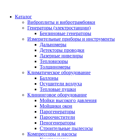
Каталог
Виброплиты и вибротрамбовки
Генераторы (электростанции)
Бензиновые генераторы
Измерительные приборы и инструменты
Дальномеры
Детекторы проводки
Лазерные нивелиры
Тепловизоры
Толщиномеры
Климатическое оборудование
Баллоны
Осушители воздуха
Тепловые пушки
Клининговое оборудование
Мойки высокого давления
Мойщики окон
Парогенераторы
Пароочистители
Пеногенераторы
Строительные пылесосы
Компрессоры и насосы