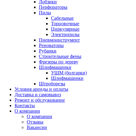
Лобзики
Перфораторы
Пилы
Сабельные
Торцовочные
Циркулярные
Электропилы
Пневмоинструмент
Реноваторы
Рубанки
Строительные фены
Фрезеры по дереву
Шлифмашинки
УШМ (болгарки)
Шлифмашинки
Штроборезы
Условия аренды и оплаты
Доставка и самовывоз
Ремонт и обслуживание
Контакты
О компании
О компании
Отзывы
Вакансии