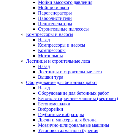
Мойки высокого давления
Мойщики окон
Парогенераторы
Пароочистители
Пеногенераторы
Строительные пылесосы
Компрессоры и насосы
Назад
Компрессоры и насосы
Компрессоры
Мотопомпы
Лестницы и строительные леса
Назад
Лестницы и строительные леса
Вышки тура
Оборудование для бетонных работ
Назад
Оборудование для бетонных работ
Бетоно-затирочные машины (вертолет)
Бетономешалки
Виброрейки
Глубинные вибраторы
Дрели и миксеры для бетона
Мозаично-шлифовальные машины
Установка алмазного бурения