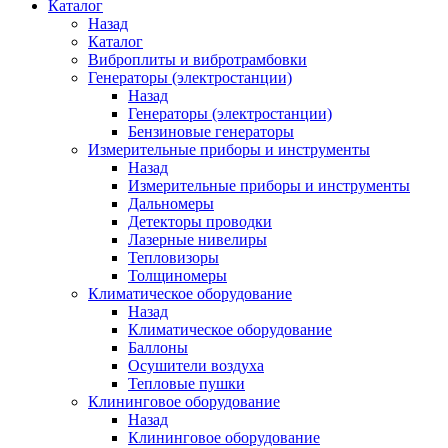
Каталог
Назад
Каталог
Виброплиты и вибротрамбовки
Генераторы (электростанции)
Назад
Генераторы (электростанции)
Бензиновые генераторы
Измерительные приборы и инструменты
Назад
Измерительные приборы и инструменты
Дальномеры
Детекторы проводки
Лазерные нивелиры
Тепловизоры
Толщиномеры
Климатическое оборудование
Назад
Климатическое оборудование
Баллоны
Осушители воздуха
Тепловые пушки
Клининговое оборудование
Назад
Клининговое оборудование