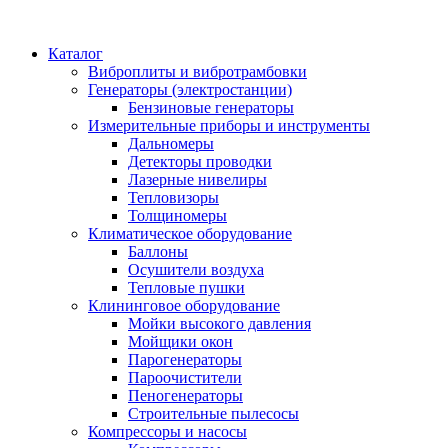
Каталог
Виброплиты и вибротрамбовки
Генераторы (электростанции)
Бензиновые генераторы
Измерительные приборы и инструменты
Дальномеры
Детекторы проводки
Лазерные нивелиры
Тепловизоры
Толщиномеры
Климатическое оборудование
Баллоны
Осушители воздуха
Тепловые пушки
Клининговое оборудование
Мойки высокого давления
Мойщики окон
Парогенераторы
Пароочистители
Пеногенераторы
Строительные пылесосы
Компрессоры и насосы