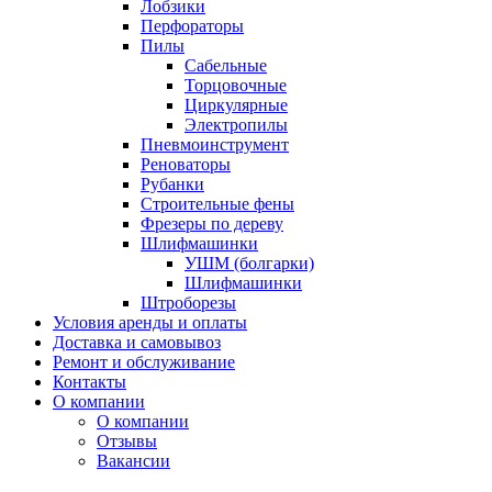
Лобзики
Перфораторы
Пилы
Сабельные
Торцовочные
Циркулярные
Электропилы
Пневмоинструмент
Реноваторы
Рубанки
Строительные фены
Фрезеры по дереву
Шлифмашинки
УШМ (болгарки)
Шлифмашинки
Штроборезы
Условия аренды и оплаты
Доставка и самовывоз
Ремонт и обслуживание
Контакты
О компании
О компании
Отзывы
Вакансии