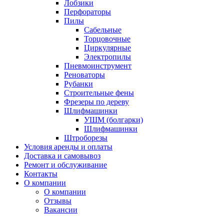
Лобзики
Перфораторы
Пилы
Сабельные
Торцовочные
Циркулярные
Электропилы
Пневмоинструмент
Реноваторы
Рубанки
Строительные фены
Фрезеры по дереву
Шлифмашинки
УШМ (болгарки)
Шлифмашинки
Штроборезы
Условия аренды и оплаты
Доставка и самовывоз
Ремонт и обслуживание
Контакты
О компании
О компании
Отзывы
Вакансии