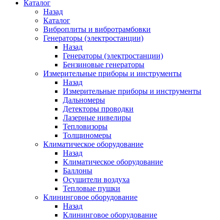
Каталог
Назад
Каталог
Виброплиты и вибротрамбовки
Генераторы (электростанции)
Назад
Генераторы (электростанции)
Бензиновые генераторы
Измерительные приборы и инструменты
Назад
Измерительные приборы и инструменты
Дальномеры
Детекторы проводки
Лазерные нивелиры
Тепловизоры
Толщиномеры
Климатическое оборудование
Назад
Климатическое оборудование
Баллоны
Осушители воздуха
Тепловые пушки
Клининговое оборудование
Назад
Клининговое оборудование