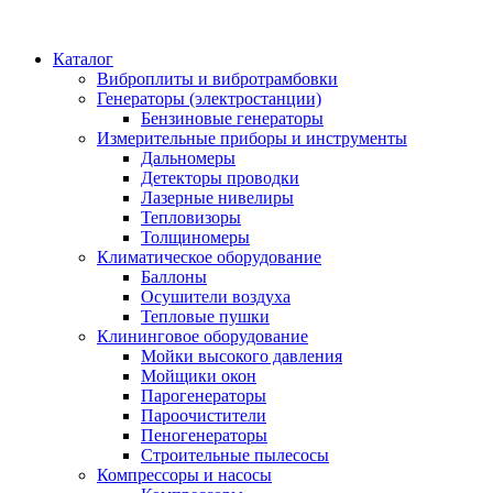
Каталог
Виброплиты и вибротрамбовки
Генераторы (электростанции)
Бензиновые генераторы
Измерительные приборы и инструменты
Дальномеры
Детекторы проводки
Лазерные нивелиры
Тепловизоры
Толщиномеры
Климатическое оборудование
Баллоны
Осушители воздуха
Тепловые пушки
Клининговое оборудование
Мойки высокого давления
Мойщики окон
Парогенераторы
Пароочистители
Пеногенераторы
Строительные пылесосы
Компрессоры и насосы