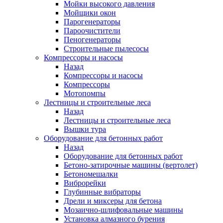
Мойки высокого давления
Мойщики окон
Парогенераторы
Пароочистители
Пеногенераторы
Строительные пылесосы
Компрессоры и насосы
Назад
Компрессоры и насосы
Компрессоры
Мотопомпы
Лестницы и строительные леса
Назад
Лестницы и строительные леса
Вышки тура
Оборудование для бетонных работ
Назад
Оборудование для бетонных работ
Бетоно-затирочные машины (вертолет)
Бетономешалки
Виброрейки
Глубинные вибраторы
Дрели и миксеры для бетона
Мозаично-шлифовальные машины
Установка алмазного бурения