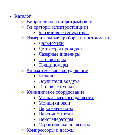
Каталог
Виброплиты и вибротрамбовки
Генераторы (электростанции)
Бензиновые генераторы
Измерительные приборы и инструменты
Дальномеры
Детекторы проводки
Лазерные нивелиры
Тепловизоры
Толщиномеры
Климатическое оборудование
Баллоны
Осушители воздуха
Тепловые пушки
Клининговое оборудование
Мойки высокого давления
Мойщики окон
Парогенераторы
Пароочистители
Пеногенераторы
Строительные пылесосы
Компрессоры и насосы