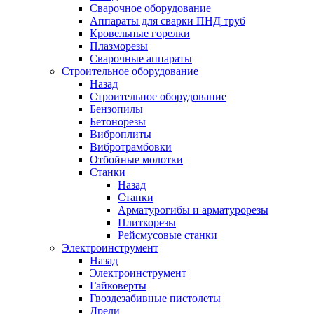
Сварочное оборудование
Аппараты для сварки ПНД труб
Кровельные горелки
Плазморезы
Сварочные аппараты
Строительное оборудование
Назад
Строительное оборудование
Бензопилы
Бетонорезы
Виброплиты
Вибротрамбовки
Отбойные молотки
Станки
Назад
Станки
Арматурогибы и арматурорезы
Плиткорезы
Рейсмусовые станки
Электроинструмент
Назад
Электроинструмент
Гайковерты
Гвоздезабивные пистолеты
Дрели