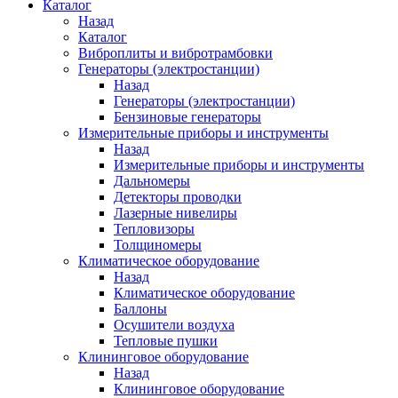
Каталог
Назад
Каталог
Виброплиты и вибротрамбовки
Генераторы (электростанции)
Назад
Генераторы (электростанции)
Бензиновые генераторы
Измерительные приборы и инструменты
Назад
Измерительные приборы и инструменты
Дальномеры
Детекторы проводки
Лазерные нивелиры
Тепловизоры
Толщиномеры
Климатическое оборудование
Назад
Климатическое оборудование
Баллоны
Осушители воздуха
Тепловые пушки
Клининговое оборудование
Назад
Клининговое оборудование