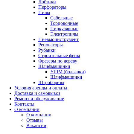
Лобзики
Перфораторы
Пилы
Сабельные
Торцовочные
Циркулярные
Электропилы
Пневмоинструмент
Реноваторы
Рубанки
Строительные фены
Фрезеры по дереву
Шлифмашинки
УШМ (болгарки)
Шлифмашинки
Штроборезы
Условия аренды и оплаты
Доставка и самовывоз
Ремонт и обслуживание
Контакты
О компании
О компании
Отзывы
Вакансии