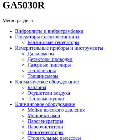
GA5030R
Меню раздела
Виброплиты и вибротрамбовки
Генераторы (электростанции)
Бензиновые генераторы
Измерительные приборы и инструменты
Дальномеры
Детекторы проводки
Лазерные нивелиры
Тепловизоры
Толщиномеры
Климатическое оборудование
Баллоны
Осушители воздуха
Тепловые пушки
Клининговое оборудование
Мойки высокого давления
Мойщики окон
Парогенераторы
Пароочистители
Пеногенераторы
Строительные пылесосы