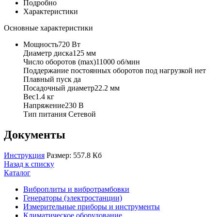
Подробно
Характеристики
Основные характеристики
Мощность720 Вт
Диаметр диска125 мм
Число оборотов (max)11000 об/мин
Поддержание постоянных оборотов под нагрузкой нет
Плавный пуск да
Посадочный диаметр22.2 мм
Вес1.4 кг
Напряжение230 В
Тип питания Сетевой
Документы
Инструкция
Размер: 557.8 Кб
Назад к списку
Каталог
Виброплиты и вибротрамбовки
Генераторы (электростанции)
Измерительные приборы и инструменты
Климатическое оборудование