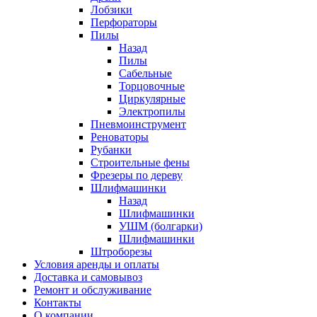
Лобзики
Перфораторы
Пилы
Назад
Пилы
Сабельные
Торцовочные
Циркулярные
Электропилы
Пневмоинструмент
Реноваторы
Рубанки
Строительные фены
Фрезеры по дереву
Шлифмашинки
Назад
Шлифмашинки
УШМ (болгарки)
Шлифмашинки
Штроборезы
Условия аренды и оплаты
Доставка и самовывоз
Ремонт и обслуживание
Контакты
О компании