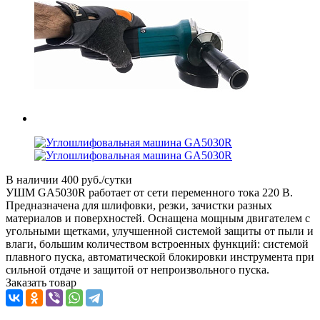
В наличии
400 руб./сутки
УШМ GA5030R работает от сети переменного тока 220 В.
Предназначена для шлифовки, резки, зачистки разных
материалов и поверхностей. Оснащена мощным двигателем с
угольными щетками, улучшенной системой защиты от пыли и
влаги, большим количеством встроенных функций: системой
плавного пуска, автоматической блокировки инструмента при
сильной отдаче и защитой от непроизвольного пуска.
Заказать товар