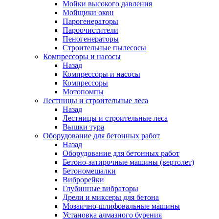
Мойки высокого давления
Мойщики окон
Парогенераторы
Пароочистители
Пеногенераторы
Строительные пылесосы
Компрессоры и насосы
Назад
Компрессоры и насосы
Компрессоры
Мотопомпы
Лестницы и строительные леса
Назад
Лестницы и строительные леса
Вышки тура
Оборудование для бетонных работ
Назад
Оборудование для бетонных работ
Бетоно-затирочные машины (вертолет)
Бетономешалки
Виброрейки
Глубинные вибраторы
Дрели и миксеры для бетона
Мозаично-шлифовальные машины
Установка алмазного бурения