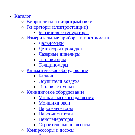
Каталог
Виброплиты и вибротрамбовки
Генераторы (электростанции)
Бензиновые генераторы
Измерительные приборы и инструменты
Дальномеры
Детекторы проводки
Лазерные нивелиры
Тепловизоры
Толщиномеры
Климатическое оборудование
Баллоны
Осушители воздуха
Тепловые пушки
Клининговое оборудование
Мойки высокого давления
Мойщики окон
Парогенераторы
Пароочистители
Пеногенераторы
Строительные пылесосы
Компрессоры и насосы