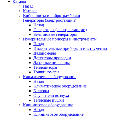
Каталог
Назад
Каталог
Виброплиты и вибротрамбовки
Генераторы (электростанции)
Назад
Генераторы (электростанции)
Бензиновые генераторы
Измерительные приборы и инструменты
Назад
Измерительные приборы и инструменты
Дальномеры
Детекторы проводки
Лазерные нивелиры
Тепловизоры
Толщиномеры
Климатическое оборудование
Назад
Климатическое оборудование
Баллоны
Осушители воздуха
Тепловые пушки
Клининговое оборудование
Назад
Клининговое оборудование