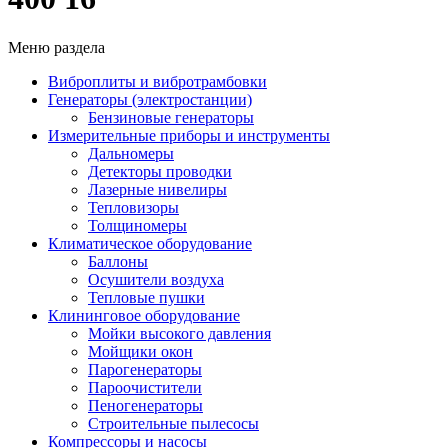
Меню раздела
Виброплиты и вибротрамбовки
Генераторы (электростанции)
Бензиновые генераторы
Измерительные приборы и инструменты
Дальномеры
Детекторы проводки
Лазерные нивелиры
Тепловизоры
Толщиномеры
Климатическое оборудование
Баллоны
Осушители воздуха
Тепловые пушки
Клининговое оборудование
Мойки высокого давления
Мойщики окон
Парогенераторы
Пароочистители
Пеногенераторы
Строительные пылесосы
Компрессоры и насосы