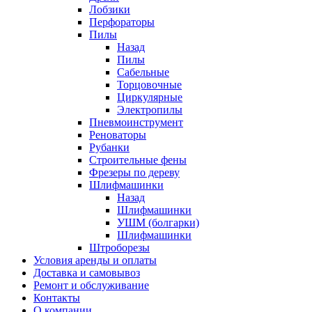
Лобзики
Перфораторы
Пилы
Назад
Пилы
Сабельные
Торцовочные
Циркулярные
Электропилы
Пневмоинструмент
Реноваторы
Рубанки
Строительные фены
Фрезеры по дереву
Шлифмашинки
Назад
Шлифмашинки
УШМ (болгарки)
Шлифмашинки
Штроборезы
Условия аренды и оплаты
Доставка и самовывоз
Ремонт и обслуживание
Контакты
О компании