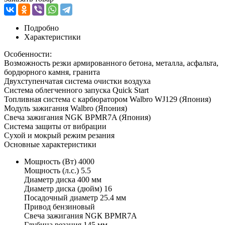
Подробно
Характеристики
Особенности:
Возможность резки армированного бетона, металла, асфальта,
бордюрного камня, гранита
Двухступенчатая система очистки воздуха
Система облегченного запуска Quick Start
Топливная система с карбюратором Walbro WJ129 (Япония)
Модуль зажигания Walbro (Япония)
Свеча зажигания NGK BPMR7A (Япония)
Система защиты от вибрации
Сухой и мокрый режим резания
Основные характеристики
Мощность (Вт) 4000
Мощность (л.с.) 5.5
Диаметр диска 400 мм
Диаметр диска (дюйм) 16
Посадочный диаметр 25.4 мм
Привод бензиновый
Свеча зажигания NGК ВРМR7А
Глубина резания 145 мм