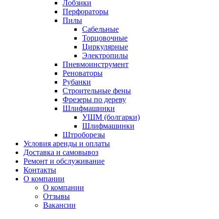
Лобзики
Перфораторы
Пилы
Сабельные
Торцовочные
Циркулярные
Электропилы
Пневмоинструмент
Реноваторы
Рубанки
Строительные фены
Фрезеры по дереву
Шлифмашинки
УШМ (болгарки)
Шлифмашинки
Штроборезы
Условия аренды и оплаты
Доставка и самовывоз
Ремонт и обслуживание
Контакты
О компании
О компании
Отзывы
Вакансии