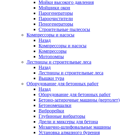
Мойки высокого давления
Мойщики окон
Парогенераторы
Пароочистители
Пеногенераторы
Строительные пылесосы
Компрессоры и насосы
Назад
Компрессоры и насосы
Компрессоры
Мотопомпы
Лестницы и строительные леса
Назад
Лестницы и строительные леса
Вышки тура
Оборудование для бетонных работ
Назад
Оборудование для бетонных работ
Бетоно-затирочные машины (вертолет)
Бетономешалки
Виброрейки
Глубинные вибраторы
Дрели и миксеры для бетона
Мозаично-шлифовальные машины
Установка алмазного бурения