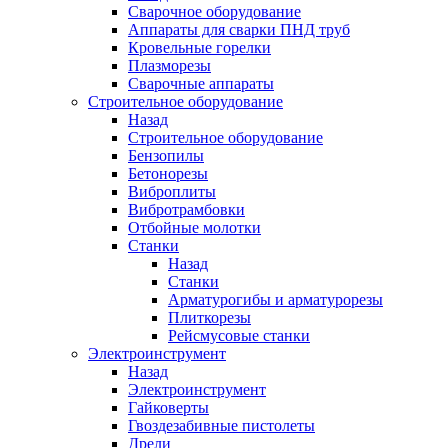
Сварочное оборудование
Аппараты для сварки ПНД труб
Кровельные горелки
Плазморезы
Сварочные аппараты
Строительное оборудование
Назад
Строительное оборудование
Бензопилы
Бетонорезы
Виброплиты
Вибротрамбовки
Отбойные молотки
Станки
Назад
Станки
Арматурогибы и арматурорезы
Плиткорезы
Рейсмусовые станки
Электроинструмент
Назад
Электроинструмент
Гайковерты
Гвоздезабивные пистолеты
Дрели