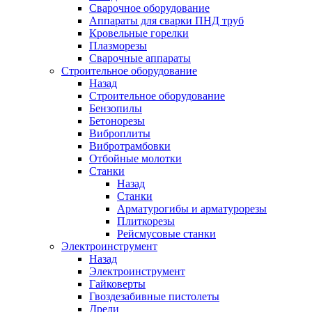
Сварочное оборудование
Аппараты для сварки ПНД труб
Кровельные горелки
Плазморезы
Сварочные аппараты
Строительное оборудование
Назад
Строительное оборудование
Бензопилы
Бетонорезы
Виброплиты
Вибротрамбовки
Отбойные молотки
Станки
Назад
Станки
Арматурогибы и арматурорезы
Плиткорезы
Рейсмусовые станки
Электроинструмент
Назад
Электроинструмент
Гайковерты
Гвоздезабивные пистолеты
Дрели