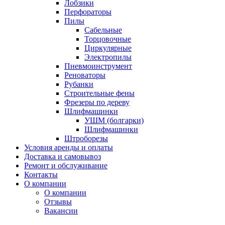
Лобзики
Перфораторы
Пилы
Сабельные
Торцовочные
Циркулярные
Электропилы
Пневмоинструмент
Реноваторы
Рубанки
Строительные фены
Фрезеры по дереву
Шлифмашинки
УШМ (болгарки)
Шлифмашинки
Штроборезы
Условия аренды и оплаты
Доставка и самовывоз
Ремонт и обслуживание
Контакты
О компании
О компании
Отзывы
Вакансии