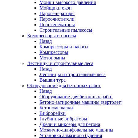
Мойки высокого давления
Мойщики окон
Парогенераторы
Пароочистители
Пеногенераторы
Строительные пылесосы
Компрессоры и насосы
Назад
Компрессоры и насосы
Компрессоры
Мотопомпы
Лестницы и строительные леса
Назад
Лестницы и строительные леса
Вышки тура
Оборудование для бетонных работ
Назад
Оборудование для бетонных работ
Бетоно-затирочные машины (вертолет)
Бетономешалки
Виброрейки
Глубинные вибраторы
Дрели и миксеры для бетона
Мозаично-шлифовальные машины
Установка алмазного бурения