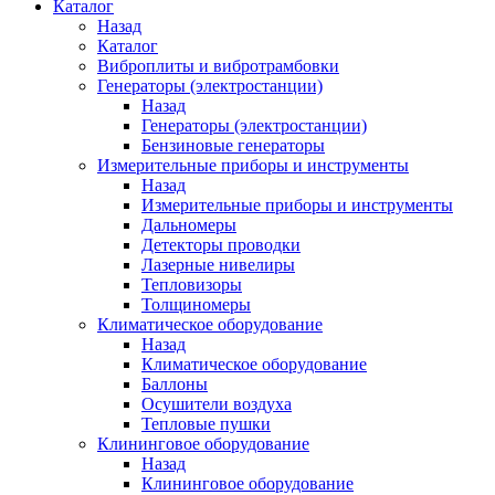
Каталог
Назад
Каталог
Виброплиты и вибротрамбовки
Генераторы (электростанции)
Назад
Генераторы (электростанции)
Бензиновые генераторы
Измерительные приборы и инструменты
Назад
Измерительные приборы и инструменты
Дальномеры
Детекторы проводки
Лазерные нивелиры
Тепловизоры
Толщиномеры
Климатическое оборудование
Назад
Климатическое оборудование
Баллоны
Осушители воздуха
Тепловые пушки
Клининговое оборудование
Назад
Клининговое оборудование