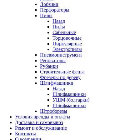
Лобзики
Перфораторы
Пилы
Назад
Пилы
Сабельные
Торцовочные
Циркулярные
Электропилы
Пневмоинструмент
Реноваторы
Рубанки
Строительные фены
Фрезеры по дереву
Шлифмашинки
Назад
Шлифмашинки
УШМ (болгарки)
Шлифмашинки
Штроборезы
Условия аренды и оплаты
Доставка и самовывоз
Ремонт и обслуживание
Контакты
О компании