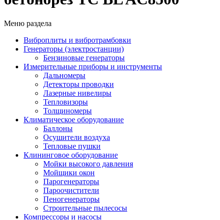
Меню раздела
Виброплиты и вибротрамбовки
Генераторы (электростанции)
Бензиновые генераторы
Измерительные приборы и инструменты
Дальномеры
Детекторы проводки
Лазерные нивелиры
Тепловизоры
Толщиномеры
Климатическое оборудование
Баллоны
Осушители воздуха
Тепловые пушки
Клининговое оборудование
Мойки высокого давления
Мойщики окон
Парогенераторы
Пароочистители
Пеногенераторы
Строительные пылесосы
Компрессоры и насосы