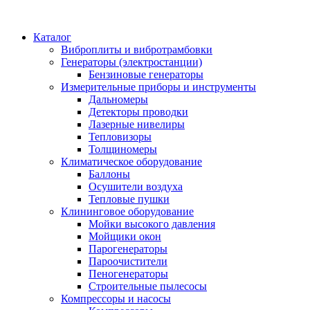
Каталог
Виброплиты и вибротрамбовки
Генераторы (электростанции)
Бензиновые генераторы
Измерительные приборы и инструменты
Дальномеры
Детекторы проводки
Лазерные нивелиры
Тепловизоры
Толщиномеры
Климатическое оборудование
Баллоны
Осушители воздуха
Тепловые пушки
Клининговое оборудование
Мойки высокого давления
Мойщики окон
Парогенераторы
Пароочистители
Пеногенераторы
Строительные пылесосы
Компрессоры и насосы