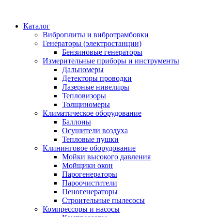
Каталог
Виброплиты и вибротрамбовки
Генераторы (электростанции)
Бензиновые генераторы
Измерительные приборы и инструменты
Дальномеры
Детекторы проводки
Лазерные нивелиры
Тепловизоры
Толщиномеры
Климатическое оборудование
Баллоны
Осушители воздуха
Тепловые пушки
Клининговое оборудование
Мойки высокого давления
Мойщики окон
Парогенераторы
Пароочистители
Пеногенераторы
Строительные пылесосы
Компрессоры и насосы