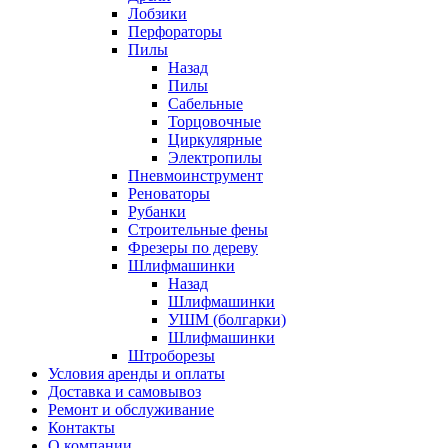
Лобзики
Перфораторы
Пилы
Назад
Пилы
Сабельные
Торцовочные
Циркулярные
Электропилы
Пневмоинструмент
Реноваторы
Рубанки
Строительные фены
Фрезеры по дереву
Шлифмашинки
Назад
Шлифмашинки
УШМ (болгарки)
Шлифмашинки
Штроборезы
Условия аренды и оплаты
Доставка и самовывоз
Ремонт и обслуживание
Контакты
О компании