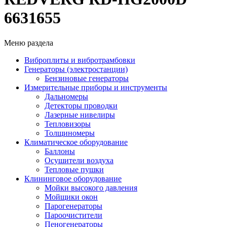
6631655
Меню раздела
Виброплиты и вибротрамбовки
Генераторы (электростанции)
Бензиновые генераторы
Измерительные приборы и инструменты
Дальномеры
Детекторы проводки
Лазерные нивелиры
Тепловизоры
Толщиномеры
Климатическое оборудование
Баллоны
Осушители воздуха
Тепловые пушки
Клининговое оборудование
Мойки высокого давления
Мойщики окон
Парогенераторы
Пароочистители
Пеногенераторы