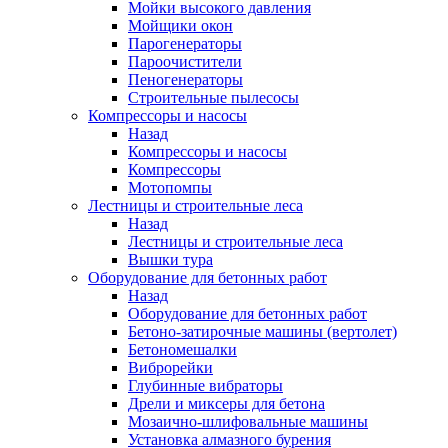
Мойки высокого давления
Мойщики окон
Парогенераторы
Пароочистители
Пеногенераторы
Строительные пылесосы
Компрессоры и насосы
Назад
Компрессоры и насосы
Компрессоры
Мотопомпы
Лестницы и строительные леса
Назад
Лестницы и строительные леса
Вышки тура
Оборудование для бетонных работ
Назад
Оборудование для бетонных работ
Бетоно-затирочные машины (вертолет)
Бетономешалки
Виброрейки
Глубинные вибраторы
Дрели и миксеры для бетона
Мозаично-шлифовальные машины
Установка алмазного бурения