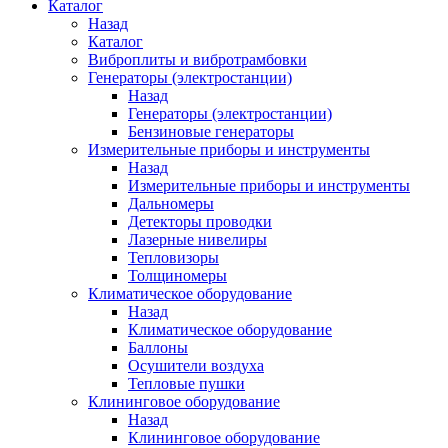
Каталог
Назад
Каталог
Виброплиты и вибротрамбовки
Генераторы (электростанции)
Назад
Генераторы (электростанции)
Бензиновые генераторы
Измерительные приборы и инструменты
Назад
Измерительные приборы и инструменты
Дальномеры
Детекторы проводки
Лазерные нивелиры
Тепловизоры
Толщиномеры
Климатическое оборудование
Назад
Климатическое оборудование
Баллоны
Осушители воздуха
Тепловые пушки
Клининговое оборудование
Назад
Клининговое оборудование