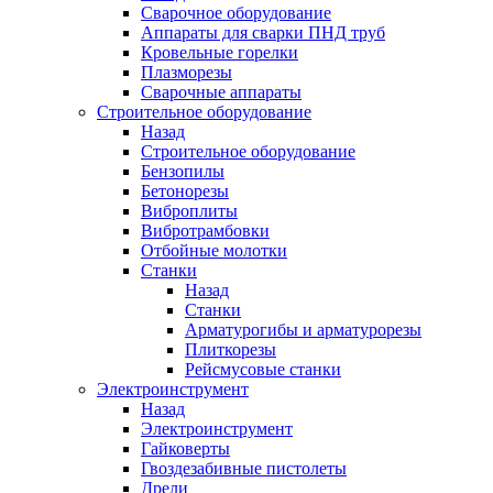
Сварочное оборудование
Аппараты для сварки ПНД труб
Кровельные горелки
Плазморезы
Сварочные аппараты
Строительное оборудование
Назад
Строительное оборудование
Бензопилы
Бетонорезы
Виброплиты
Вибротрамбовки
Отбойные молотки
Станки
Назад
Станки
Арматурогибы и арматурорезы
Плиткорезы
Рейсмусовые станки
Электроинструмент
Назад
Электроинструмент
Гайковерты
Гвоздезабивные пистолеты
Дрели