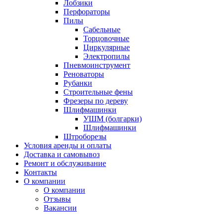
Лобзики
Перфораторы
Пилы
Сабельные
Торцовочные
Циркулярные
Электропилы
Пневмоинструмент
Реноваторы
Рубанки
Строительные фены
Фрезеры по дереву
Шлифмашинки
УШМ (болгарки)
Шлифмашинки
Штроборезы
Условия аренды и оплаты
Доставка и самовывоз
Ремонт и обслуживание
Контакты
О компании
О компании
Отзывы
Вакансии