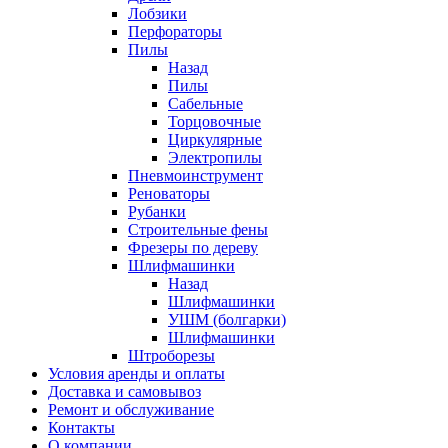
Лобзики
Перфораторы
Пилы
Назад
Пилы
Сабельные
Торцовочные
Циркулярные
Электропилы
Пневмоинструмент
Реноваторы
Рубанки
Строительные фены
Фрезеры по дереву
Шлифмашинки
Назад
Шлифмашинки
УШМ (болгарки)
Шлифмашинки
Штроборезы
Условия аренды и оплаты
Доставка и самовывоз
Ремонт и обслуживание
Контакты
О компании