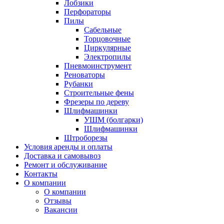
Лобзики
Перфораторы
Пилы
Сабельные
Торцовочные
Циркулярные
Электропилы
Пневмоинструмент
Реноваторы
Рубанки
Строительные фены
Фрезеры по дереву
Шлифмашинки
УШМ (болгарки)
Шлифмашинки
Штроборезы
Условия аренды и оплаты
Доставка и самовывоз
Ремонт и обслуживание
Контакты
О компании
О компании
Отзывы
Вакансии