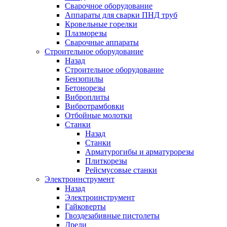
Сварочное оборудование
Аппараты для сварки ПНД труб
Кровельные горелки
Плазморезы
Сварочные аппараты
Строительное оборудование
Назад
Строительное оборудование
Бензопилы
Бетонорезы
Виброплиты
Вибротрамбовки
Отбойные молотки
Станки
Назад
Станки
Арматурогибы и арматурорезы
Плиткорезы
Рейсмусовые станки
Электроинструмент
Назад
Электроинструмент
Гайковерты
Гвоздезабивные пистолеты
Дрели