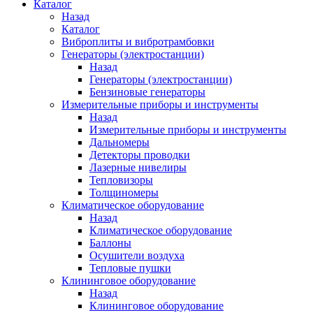
Каталог
Назад
Каталог
Виброплиты и вибротрамбовки
Генераторы (электростанции)
Назад
Генераторы (электростанции)
Бензиновые генераторы
Измерительные приборы и инструменты
Назад
Измерительные приборы и инструменты
Дальномеры
Детекторы проводки
Лазерные нивелиры
Тепловизоры
Толщиномеры
Климатическое оборудование
Назад
Климатическое оборудование
Баллоны
Осушители воздуха
Тепловые пушки
Клининговое оборудование
Назад
Клининговое оборудование