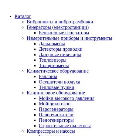
Каталог
Виброплиты и вибротрамбовки
Генераторы (электростанции)
Бензиновые генераторы
Измерительные приборы и инструменты
Дальномеры
Детекторы проводки
Лазерные нивелиры
Тепловизоры
Толщиномеры
Климатическое оборудование
Баллоны
Осушители воздуха
Тепловые пушки
Клининговое оборудование
Мойки высокого давления
Мойщики окон
Парогенераторы
Пароочистители
Пеногенераторы
Строительные пылесосы
Компрессоры и насосы