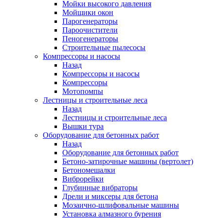
Мойки высокого давления
Мойщики окон
Парогенераторы
Пароочистители
Пеногенераторы
Строительные пылесосы
Компрессоры и насосы
Назад
Компрессоры и насосы
Компрессоры
Мотопомпы
Лестницы и строительные леса
Назад
Лестницы и строительные леса
Вышки тура
Оборудование для бетонных работ
Назад
Оборудование для бетонных работ
Бетоно-затирочные машины (вертолет)
Бетономешалки
Виброрейки
Глубинные вибраторы
Дрели и миксеры для бетона
Мозаично-шлифовальные машины
Установка алмазного бурения