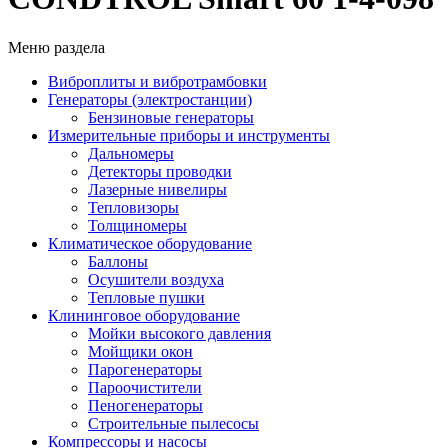
Меню раздела
Виброплиты и вибротрамбовки
Генераторы (электростанции)
Бензиновые генераторы
Измерительные приборы и инструменты
Дальномеры
Детекторы проводки
Лазерные нивелиры
Тепловизоры
Толщиномеры
Климатическое оборудование
Баллоны
Осушители воздуха
Тепловые пушки
Клининговое оборудование
Мойки высокого давления
Мойщики окон
Парогенераторы
Пароочистители
Пеногенераторы
Строительные пылесосы
Компрессоры и насосы