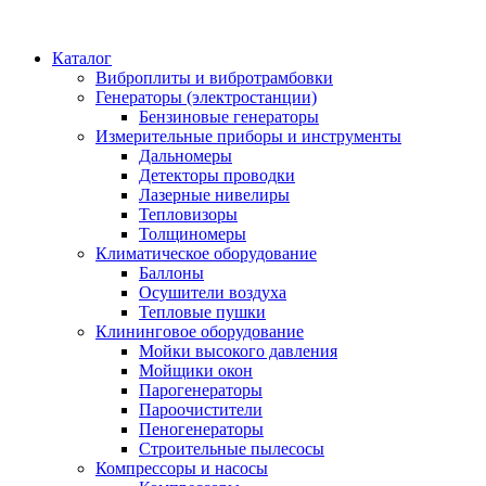
Каталог
Виброплиты и вибротрамбовки
Генераторы (электростанции)
Бензиновые генераторы
Измерительные приборы и инструменты
Дальномеры
Детекторы проводки
Лазерные нивелиры
Тепловизоры
Толщиномеры
Климатическое оборудование
Баллоны
Осушители воздуха
Тепловые пушки
Клининговое оборудование
Мойки высокого давления
Мойщики окон
Парогенераторы
Пароочистители
Пеногенераторы
Строительные пылесосы
Компрессоры и насосы