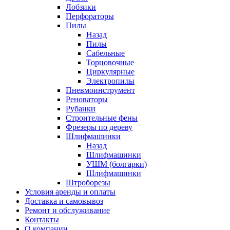
Лобзики
Перфораторы
Пилы
Назад
Пилы
Сабельные
Торцовочные
Циркулярные
Электропилы
Пневмоинструмент
Реноваторы
Рубанки
Строительные фены
Фрезеры по дереву
Шлифмашинки
Назад
Шлифмашинки
УШМ (болгарки)
Шлифмашинки
Штроборезы
Условия аренды и оплаты
Доставка и самовывоз
Ремонт и обслуживание
Контакты
О компании