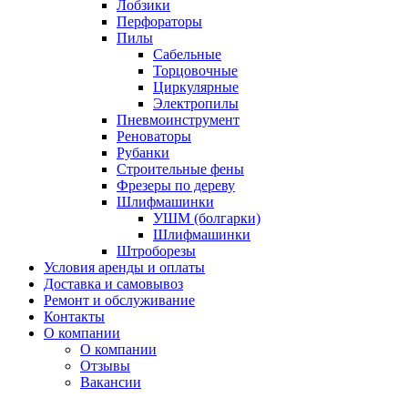
Лобзики
Перфораторы
Пилы
Сабельные
Торцовочные
Циркулярные
Электропилы
Пневмоинструмент
Реноваторы
Рубанки
Строительные фены
Фрезеры по дереву
Шлифмашинки
УШМ (болгарки)
Шлифмашинки
Штроборезы
Условия аренды и оплаты
Доставка и самовывоз
Ремонт и обслуживание
Контакты
О компании
О компании
Отзывы
Вакансии