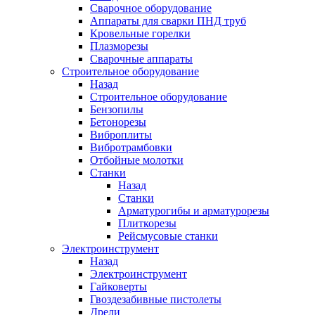
Сварочное оборудование
Аппараты для сварки ПНД труб
Кровельные горелки
Плазморезы
Сварочные аппараты
Строительное оборудование
Назад
Строительное оборудование
Бензопилы
Бетонорезы
Виброплиты
Вибротрамбовки
Отбойные молотки
Станки
Назад
Станки
Арматурогибы и арматурорезы
Плиткорезы
Рейсмусовые станки
Электроинструмент
Назад
Электроинструмент
Гайковерты
Гвоздезабивные пистолеты
Дрели