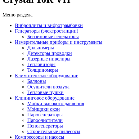
Меню раздела
Виброплиты и вибротрамбовки
Генераторы (электростанции)
Бензиновые генераторы
Измерительные приборы и инструменты
Дальномеры
Детекторы проводки
Лазерные нивелиры
Тепловизоры
Толщиномеры
Климатическое оборудование
Баллоны
Осушители воздуха
Тепловые пушки
Клининговое оборудование
Мойки высокого давления
Мойщики окон
Парогенераторы
Пароочистители
Пеногенераторы
Строительные пылесосы
Компрессоры и насосы