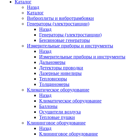
Каталог
Назад
Каталог
Виброплиты и вибротрамбовки
Генераторы (электростанции)
Назад
Генераторы (электростанции)
Бензиновые генераторы
Измерительные приборы и инструменты
Назад
Измерительные приборы и инструменты
Дальномеры
Детекторы проводки
Лазерные нивелиры
Тепловизоры
Толщиномеры
Климатическое оборудование
Назад
Климатическое оборудование
Баллоны
Осушители воздуха
Тепловые пушки
Клининговое оборудование
Назад
Клининговое оборудование