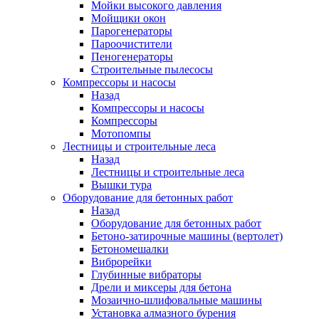
Мойки высокого давления
Мойщики окон
Парогенераторы
Пароочистители
Пеногенераторы
Строительные пылесосы
Компрессоры и насосы
Назад
Компрессоры и насосы
Компрессоры
Мотопомпы
Лестницы и строительные леса
Назад
Лестницы и строительные леса
Вышки тура
Оборудование для бетонных работ
Назад
Оборудование для бетонных работ
Бетоно-затирочные машины (вертолет)
Бетономешалки
Виброрейки
Глубинные вибраторы
Дрели и миксеры для бетона
Мозаично-шлифовальные машины
Установка алмазного бурения