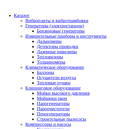
Каталог
Виброплиты и вибротрамбовки
Генераторы (электростанции)
Бензиновые генераторы
Измерительные приборы и инструменты
Дальномеры
Детекторы проводки
Лазерные нивелиры
Тепловизоры
Толщиномеры
Климатическое оборудование
Баллоны
Осушители воздуха
Тепловые пушки
Клининговое оборудование
Мойки высокого давления
Мойщики окон
Парогенераторы
Пароочистители
Пеногенераторы
Строительные пылесосы
Компрессоры и насосы