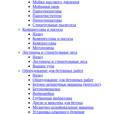
Мойки высокого давления
Мойщики окон
Парогенераторы
Пароочистители
Пеногенераторы
Строительные пылесосы
Компрессоры и насосы
Назад
Компрессоры и насосы
Компрессоры
Мотопомпы
Лестницы и строительные леса
Назад
Лестницы и строительные леса
Вышки тура
Оборудование для бетонных работ
Назад
Оборудование для бетонных работ
Бетоно-затирочные машины (вертолет)
Бетономешалки
Виброрейки
Глубинные вибраторы
Дрели и миксеры для бетона
Мозаично-шлифовальные машины
Установка алмазного бурения