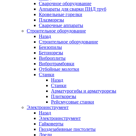
Сварочное оборудование
Аппараты для сварки ПНД труб
Кровельные горелки
Плазморезы
Сварочные аппараты
Строительное оборудование
Назад
Строительное оборудование
Бензопилы
Бетонорезы
Виброплиты
Вибротрамбовки
Отбойные молотки
Станки
Назад
Станки
Арматурогибы и арматурорезы
Плиткорезы
Рейсмусовые станки
Электроинструмент
Назад
Электроинструмент
Гайковерты
Гвоздезабивные пистолеты
Дрели