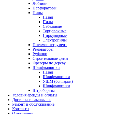
Лобзики
Перфораторы
Пилы
Назад
Пилы
Сабельные
Торцовочные
Циркулярные
Электропилы
Пневмоинструмент
Реноваторы
Рубанки
Строительные фены
Фрезеры по дереву
Шлифмашинки
Назад
Шлифмашинки
УШМ (болгарки)
Шлифмашинки
Штроборезы
Условия аренды и оплаты
Доставка и самовывоз
Ремонт и обслуживание
Контакты
О компании