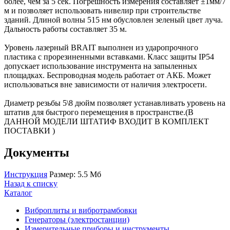
более, чем за 5 сек. Погрешность измерения составляет ±1мм/7
м и позволяет использовать нивелир при строительстве
зданий. Длиной волны 515 нм обусловлен зеленый цвет луча.
Дальность работы составляет 35 м.
Уровень лазерный BRAIT выполнен из ударопрочного
пластика с прорезиненными вставками. Класс защиты IP54
допускает использование инструмента на запыленных
площадках. Беспроводная модель работает от АКБ. Может
использоваться вне зависимости от наличия электросети.
Диаметр резьбы 5\8 дюйм позволяет устанавливать уровень на
штатив для быстрого перемещения в пространстве.(В
ДАННОЙ МОДЕЛИ ШТАТИФ ВХОДИТ В КОМПЛЕКТ
ПОСТАВКИ )
Документы
Инструкция
Размер: 5.5 Мб
Назад к списку
Каталог
Виброплиты и вибротрамбовки
Генераторы (электростанции)
Измерительные приборы и инструменты