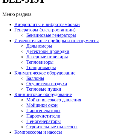
Меню раздела
Виброплиты и вибротрамбовки
Генераторы (электростанции)
Бензиновые генераторы
Измерительные приборы и инструменты
Дальномеры
Детекторы проводки
Лазерные нивелиры
Тепловизоры
Толщиномеры
Климатическое оборудование
Баллоны
Осушители воздуха
Тепловые пушки
Клининговое оборудование
Мойки высокого давления
Мойщики окон
Парогенераторы
Пароочистители
Пеногенераторы
Строительные пылесосы
Компрессоры и насосы