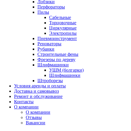
Лобзики
Перфораторы
Пилы
Сабельные
Торцовочные
Циркулярные
Электропилы
Пневмоинструмент
Реноваторы
Рубанки
Строительные фены
Фрезеры по дереву
Шлифмашинки
УШМ (болгарки)
Шлифмашинки
Штроборезы
Условия аренды и оплаты
Доставка и самовывоз
Ремонт и обслуживание
Контакты
О компании
О компании
Отзывы
Вакансии