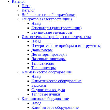
Каталог
Назад
Каталог
Виброплиты и вибротрамбовки
Генераторы (электростанции)
Назад
Генераторы (электростанции)
Бензиновые генераторы
Измерительные приборы и инструменты
Назад
Измерительные приборы и инструменты
Дальномеры
Детекторы проводки
Лазерные нивелиры
Тепловизоры
Толщиномеры
Климатическое оборудование
Назад
Климатическое оборудование
Баллоны
Осушители воздуха
Тепловые пушки
Клининговое оборудование
Назад
Клининговое оборудование