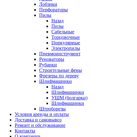
Лобзики
Перфораторы
Пилы
Назад
Пилы
Сабельные
Торцовочные
Циркулярные
Электропилы
Пневмоинструмент
Реноваторы
Рубанки
Строительные фены
Фрезеры по дереву
Шлифмашинки
Назад
Шлифмашинки
УШМ (болгарки)
Шлифмашинки
Штроборезы
Условия аренды и оплаты
Доставка и самовывоз
Ремонт и обслуживание
Контакты
О компании