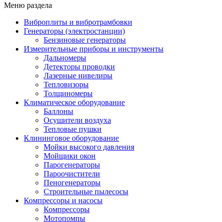
Меню раздела
Виброплиты и вибротрамбовки
Генераторы (электростанции)
Бензиновые генераторы
Измерительные приборы и инструменты
Дальномеры
Детекторы проводки
Лазерные нивелиры
Тепловизоры
Толщиномеры
Климатическое оборудование
Баллоны
Осушители воздуха
Тепловые пушки
Клининговое оборудование
Мойки высокого давления
Мойщики окон
Парогенераторы
Пароочистители
Пеногенераторы
Строительные пылесосы
Компрессоры и насосы
Компрессоры
Мотопомпы