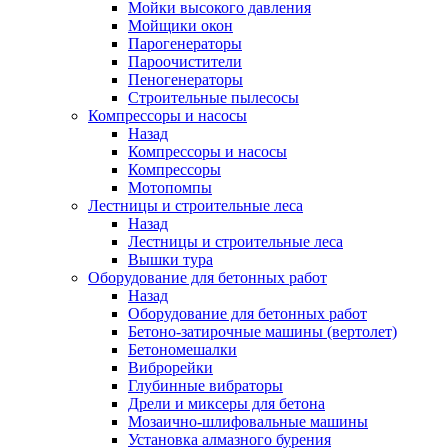
Мойки высокого давления
Мойщики окон
Парогенераторы
Пароочистители
Пеногенераторы
Строительные пылесосы
Компрессоры и насосы
Назад
Компрессоры и насосы
Компрессоры
Мотопомпы
Лестницы и строительные леса
Назад
Лестницы и строительные леса
Вышки тура
Оборудование для бетонных работ
Назад
Оборудование для бетонных работ
Бетоно-затирочные машины (вертолет)
Бетономешалки
Виброрейки
Глубинные вибраторы
Дрели и миксеры для бетона
Мозаично-шлифовальные машины
Установка алмазного бурения