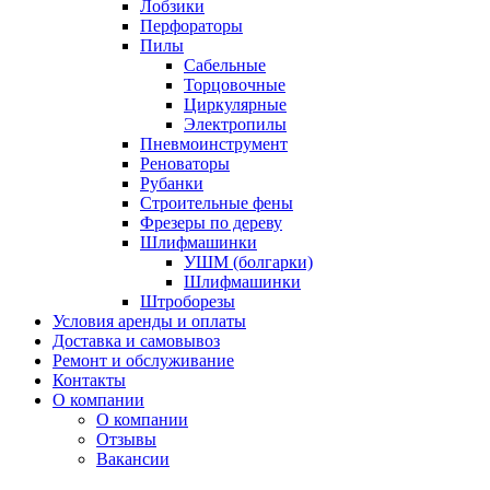
Лобзики
Перфораторы
Пилы
Сабельные
Торцовочные
Циркулярные
Электропилы
Пневмоинструмент
Реноваторы
Рубанки
Строительные фены
Фрезеры по дереву
Шлифмашинки
УШМ (болгарки)
Шлифмашинки
Штроборезы
Условия аренды и оплаты
Доставка и самовывоз
Ремонт и обслуживание
Контакты
О компании
О компании
Отзывы
Вакансии