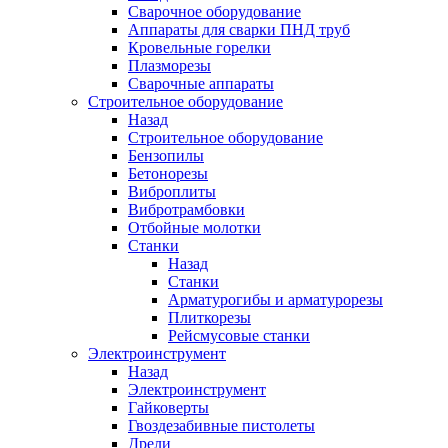
Сварочное оборудование
Аппараты для сварки ПНД труб
Кровельные горелки
Плазморезы
Сварочные аппараты
Строительное оборудование
Назад
Строительное оборудование
Бензопилы
Бетонорезы
Виброплиты
Вибротрамбовки
Отбойные молотки
Станки
Назад
Станки
Арматурогибы и арматурорезы
Плиткорезы
Рейсмусовые станки
Электроинструмент
Назад
Электроинструмент
Гайковерты
Гвоздезабивные пистолеты
Дрели