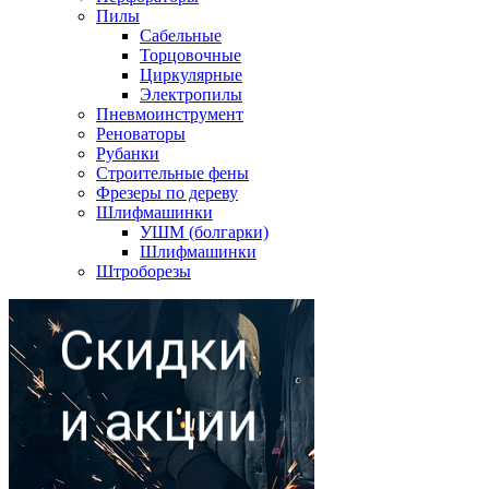
Пилы
Сабельные
Торцовочные
Циркулярные
Электропилы
Пневмоинструмент
Реноваторы
Рубанки
Строительные фены
Фрезеры по дереву
Шлифмашинки
УШМ (болгарки)
Шлифмашинки
Штроборезы