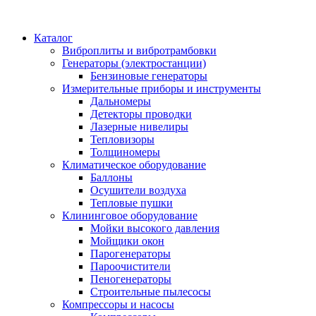
Каталог
Виброплиты и вибротрамбовки
Генераторы (электростанции)
Бензиновые генераторы
Измерительные приборы и инструменты
Дальномеры
Детекторы проводки
Лазерные нивелиры
Тепловизоры
Толщиномеры
Климатическое оборудование
Баллоны
Осушители воздуха
Тепловые пушки
Клининговое оборудование
Мойки высокого давления
Мойщики окон
Парогенераторы
Пароочистители
Пеногенераторы
Строительные пылесосы
Компрессоры и насосы