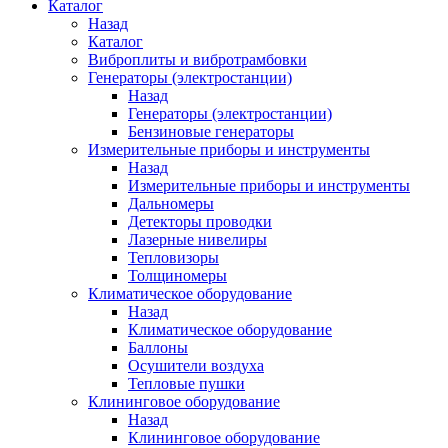
Каталог
Назад
Каталог
Виброплиты и вибротрамбовки
Генераторы (электростанции)
Назад
Генераторы (электростанции)
Бензиновые генераторы
Измерительные приборы и инструменты
Назад
Измерительные приборы и инструменты
Дальномеры
Детекторы проводки
Лазерные нивелиры
Тепловизоры
Толщиномеры
Климатическое оборудование
Назад
Климатическое оборудование
Баллоны
Осушители воздуха
Тепловые пушки
Клининговое оборудование
Назад
Клининговое оборудование