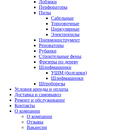
Лобзики
Перфораторы
Пилы
Сабельные
Торцовочные
Циркулярные
Электропилы
Пневмоинструмент
Реноваторы
Рубанки
Строительные фены
Фрезеры по дереву
Шлифмашинки
УШМ (болгарки)
Шлифмашинки
Штроборезы
Условия аренды и оплаты
Доставка и самовывоз
Ремонт и обслуживание
Контакты
О компании
О компании
Отзывы
Вакансии