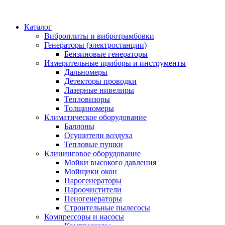
Каталог
Виброплиты и вибротрамбовки
Генераторы (электростанции)
Бензиновые генераторы
Измерительные приборы и инструменты
Дальномеры
Детекторы проводки
Лазерные нивелиры
Тепловизоры
Толщиномеры
Климатическое оборудование
Баллоны
Осушители воздуха
Тепловые пушки
Клининговое оборудование
Мойки высокого давления
Мойщики окон
Парогенераторы
Пароочистители
Пеногенераторы
Строительные пылесосы
Компрессоры и насосы