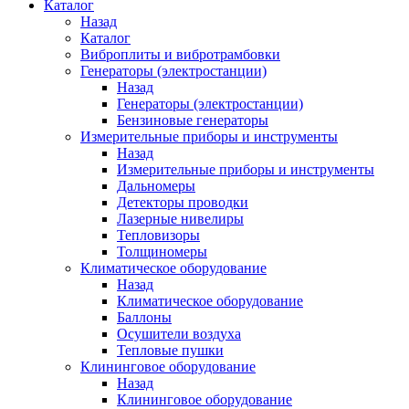
Каталог
Назад
Каталог
Виброплиты и вибротрамбовки
Генераторы (электростанции)
Назад
Генераторы (электростанции)
Бензиновые генераторы
Измерительные приборы и инструменты
Назад
Измерительные приборы и инструменты
Дальномеры
Детекторы проводки
Лазерные нивелиры
Тепловизоры
Толщиномеры
Климатическое оборудование
Назад
Климатическое оборудование
Баллоны
Осушители воздуха
Тепловые пушки
Клининговое оборудование
Назад
Клининговое оборудование