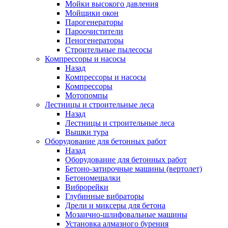
Мойки высокого давления
Мойщики окон
Парогенераторы
Пароочистители
Пеногенераторы
Строительные пылесосы
Компрессоры и насосы
Назад
Компрессоры и насосы
Компрессоры
Мотопомпы
Лестницы и строительные леса
Назад
Лестницы и строительные леса
Вышки тура
Оборудование для бетонных работ
Назад
Оборудование для бетонных работ
Бетоно-затирочные машины (вертолет)
Бетономешалки
Виброрейки
Глубинные вибраторы
Дрели и миксеры для бетона
Мозаично-шлифовальные машины
Установка алмазного бурения