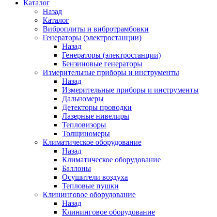
Каталог
Назад
Каталог
Виброплиты и вибротрамбовки
Генераторы (электростанции)
Назад
Генераторы (электростанции)
Бензиновые генераторы
Измерительные приборы и инструменты
Назад
Измерительные приборы и инструменты
Дальномеры
Детекторы проводки
Лазерные нивелиры
Тепловизоры
Толщиномеры
Климатическое оборудование
Назад
Климатическое оборудование
Баллоны
Осушители воздуха
Тепловые пушки
Клининговое оборудование
Назад
Клининговое оборудование