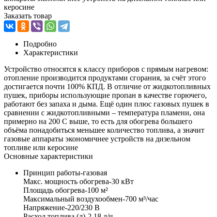
керосине
Заказать товар
Подробно
Характеристики
Устройство относятся к классу приборов с прямым нагревом:
отопление производится продуктами сгорания, за счёт этого
достигается почти 100% КПД. В отличие от жидкотопливных
пушек, приборы использующие пропан в качестве горючего,
работают без запаха и дыма. Ещё один плюс газовых пушек в
сравнении с жидкотопливными – температура пламени, она
примерно на 200 С выше, то есть для обогрева большего
объёма понадобиться меньшее количество топлива, а значит
газовые аппараты экономичнее устройств на дизельном
топливе или керосине
Основные характеристики
Принцип работы-газовая
Макс. мощность обогрева-30 кВт
Площадь обогрева-100 м²
Максимальный воздухообмен-700 м³/час
Напряжение-220/230 В
Расход топлива (л)-2.18 л/ч