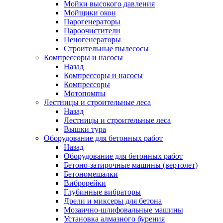
Мойки высокого давления
Мойщики окон
Парогенераторы
Пароочистители
Пеногенераторы
Строительные пылесосы
Компрессоры и насосы
Назад
Компрессоры и насосы
Компрессоры
Мотопомпы
Лестницы и строительные леса
Назад
Лестницы и строительные леса
Вышки тура
Оборудование для бетонных работ
Назад
Оборудование для бетонных работ
Бетоно-затирочные машины (вертолет)
Бетономешалки
Виброрейки
Глубинные вибраторы
Дрели и миксеры для бетона
Мозаично-шлифовальные машины
Установка алмазного бурения