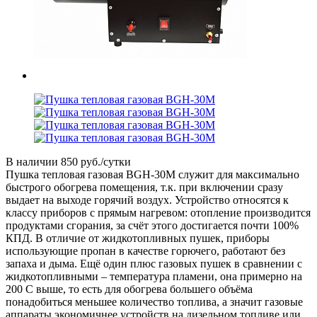
В наличии
850 руб./сутки
Пушка тепловая газовая BGH-30M служит для максимально
быстрого обогрева помещения, т.к. при включении сразу
выдает на выходе горячий воздух. Устройство относятся к
классу приборов с прямым нагревом: отопление производится
продуктами сгорания, за счёт этого достигается почти 100%
КПД. В отличие от жидкотопливных пушек, приборы
использующие пропан в качестве горючего, работают без
запаха и дыма. Ещё один плюс газовых пушек в сравнении с
жидкотопливными – температура пламени, она примерно на
200 С выше, то есть для обогрева большего объёма
понадобиться меньшее количество топлива, а значит газовые
аппараты экономичнее устройств на дизельном топливе или