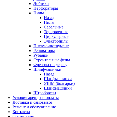
Лобзики
Перфораторы
Пилы
Назад
Пилы
Сабельные
Торцовочные
Циркулярные
Электропилы
Пневмоинструмент
Реноваторы
Рубанки
Строительные фены
Фрезеры по дереву
Шлифмашинки
Назад
Шлифмашинки
УШМ (болгарки)
Шлифмашинки
Штроборезы
Условия аренды и оплаты
Доставка и самовывоз
Ремонт и обслуживание
Контакты
О компании