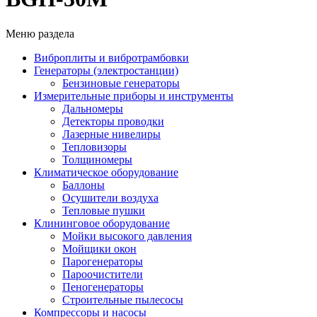
Меню раздела
Виброплиты и вибротрамбовки
Генераторы (электростанции)
Бензиновые генераторы
Измерительные приборы и инструменты
Дальномеры
Детекторы проводки
Лазерные нивелиры
Тепловизоры
Толщиномеры
Климатическое оборудование
Баллоны
Осушители воздуха
Тепловые пушки
Клининговое оборудование
Мойки высокого давления
Мойщики окон
Парогенераторы
Пароочистители
Пеногенераторы
Строительные пылесосы
Компрессоры и насосы