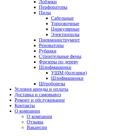
Лобзики
Перфораторы
Пилы
Сабельные
Торцовочные
Циркулярные
Электропилы
Пневмоинструмент
Реноваторы
Рубанки
Строительные фены
Фрезеры по дереву
Шлифмашинки
УШМ (болгарки)
Шлифмашинки
Штроборезы
Условия аренды и оплаты
Доставка и самовывоз
Ремонт и обслуживание
Контакты
О компании
О компании
Отзывы
Вакансии