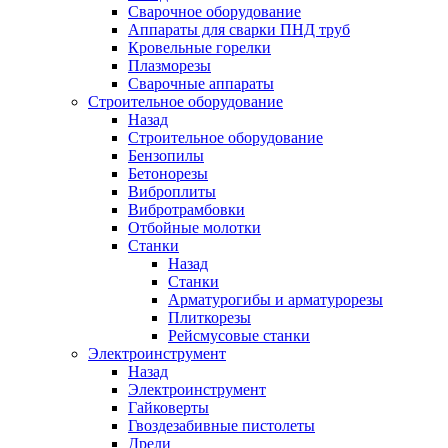
Сварочное оборудование
Аппараты для сварки ПНД труб
Кровельные горелки
Плазморезы
Сварочные аппараты
Строительное оборудование
Назад
Строительное оборудование
Бензопилы
Бетонорезы
Виброплиты
Вибротрамбовки
Отбойные молотки
Станки
Назад
Станки
Арматурогибы и арматурорезы
Плиткорезы
Рейсмусовые станки
Электроинструмент
Назад
Электроинструмент
Гайковерты
Гвоздезабивные пистолеты
Дрели