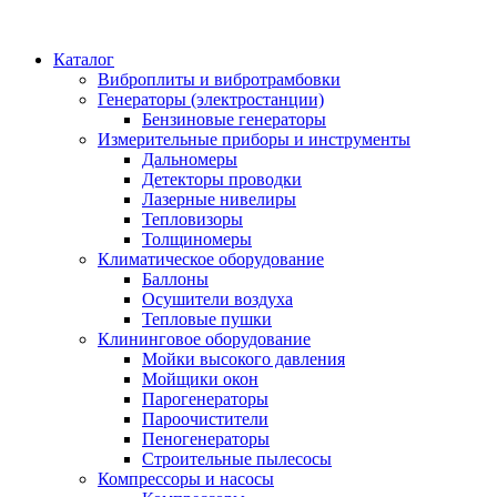
Каталог
Виброплиты и вибротрамбовки
Генераторы (электростанции)
Бензиновые генераторы
Измерительные приборы и инструменты
Дальномеры
Детекторы проводки
Лазерные нивелиры
Тепловизоры
Толщиномеры
Климатическое оборудование
Баллоны
Осушители воздуха
Тепловые пушки
Клининговое оборудование
Мойки высокого давления
Мойщики окон
Парогенераторы
Пароочистители
Пеногенераторы
Строительные пылесосы
Компрессоры и насосы