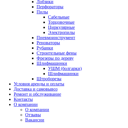
Лобзики
Перфораторы
Пилы
Сабельные
Торцовочные
Циркулярные
Электропилы
Пневмоинструмент
Реноваторы
Рубанки
Строительные фены
Фрезеры по дереву
Шлифмашинки
УШМ (болгарки)
Шлифмашинки
Штроборезы
Условия аренды и оплаты
Доставка и самовывоз
Ремонт и обслуживание
Контакты
О компании
О компании
Отзывы
Вакансии