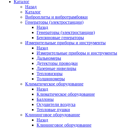
Каталог
Назад
Каталог
Виброплиты и вибротрамбовки
Генераторы (электростанции)
Назад
Генераторы (электростанции)
Бензиновые генераторы
Измерительные приборы и инструменты
Назад
Измерительные приборы и инструменты
Дальномеры
Детекторы проводки
Лазерные нивелиры
Тепловизоры
Толщиномеры
Климатическое оборудование
Назад
Климатическое оборудование
Баллоны
Осушители воздуха
Тепловые пушки
Клининговое оборудование
Назад
Клининговое оборудование