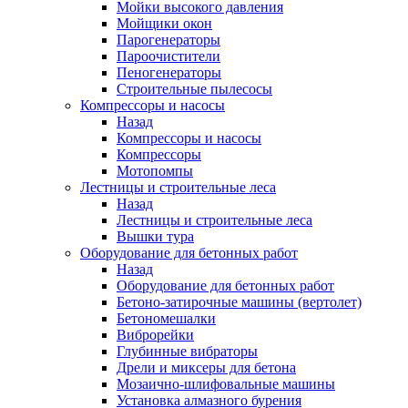
Мойки высокого давления
Мойщики окон
Парогенераторы
Пароочистители
Пеногенераторы
Строительные пылесосы
Компрессоры и насосы
Назад
Компрессоры и насосы
Компрессоры
Мотопомпы
Лестницы и строительные леса
Назад
Лестницы и строительные леса
Вышки тура
Оборудование для бетонных работ
Назад
Оборудование для бетонных работ
Бетоно-затирочные машины (вертолет)
Бетономешалки
Виброрейки
Глубинные вибраторы
Дрели и миксеры для бетона
Мозаично-шлифовальные машины
Установка алмазного бурения