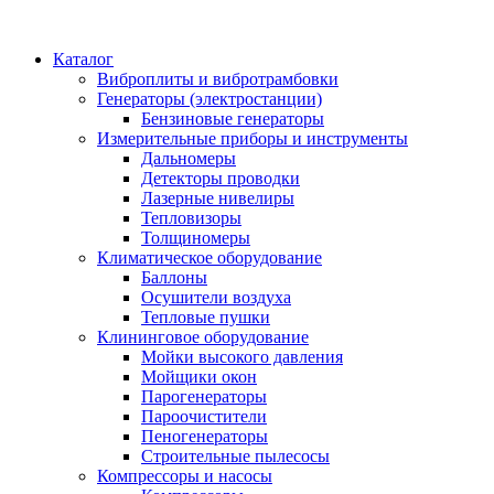
Каталог
Виброплиты и вибротрамбовки
Генераторы (электростанции)
Бензиновые генераторы
Измерительные приборы и инструменты
Дальномеры
Детекторы проводки
Лазерные нивелиры
Тепловизоры
Толщиномеры
Климатическое оборудование
Баллоны
Осушители воздуха
Тепловые пушки
Клининговое оборудование
Мойки высокого давления
Мойщики окон
Парогенераторы
Пароочистители
Пеногенераторы
Строительные пылесосы
Компрессоры и насосы