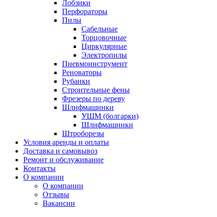
Лобзики
Перфораторы
Пилы
Сабельные
Торцовочные
Циркулярные
Электропилы
Пневмоинструмент
Реноваторы
Рубанки
Строительные фены
Фрезеры по дереву
Шлифмашинки
УШМ (болгарки)
Шлифмашинки
Штроборезы
Условия аренды и оплаты
Доставка и самовывоз
Ремонт и обслуживание
Контакты
О компании
О компании
Отзывы
Вакансии