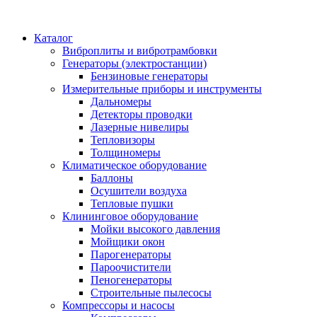
Каталог
Виброплиты и вибротрамбовки
Генераторы (электростанции)
Бензиновые генераторы
Измерительные приборы и инструменты
Дальномеры
Детекторы проводки
Лазерные нивелиры
Тепловизоры
Толщиномеры
Климатическое оборудование
Баллоны
Осушители воздуха
Тепловые пушки
Клининговое оборудование
Мойки высокого давления
Мойщики окон
Парогенераторы
Пароочистители
Пеногенераторы
Строительные пылесосы
Компрессоры и насосы