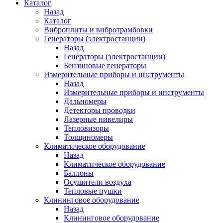
Каталог
Назад
Каталог
Виброплиты и вибротрамбовки
Генераторы (электростанции)
Назад
Генераторы (электростанции)
Бензиновые генераторы
Измерительные приборы и инструменты
Назад
Измерительные приборы и инструменты
Дальномеры
Детекторы проводки
Лазерные нивелиры
Тепловизоры
Толщиномеры
Климатическое оборудование
Назад
Климатическое оборудование
Баллоны
Осушители воздуха
Тепловые пушки
Клининговое оборудование
Назад
Клининговое оборудование