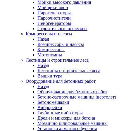
Мойки высокого давления
Мойщики окон
Парогенераторы
Пароочистители
Пеногенераторы
Строительные пылесосы
Компрессоры и насосы
Назад
Компрессоры и насосы
Компрессоры
Мотопомпы
Лестницы и строительные леса
Назад
Лестницы и строительные леса
Вышки тура
Оборудование для бетонных работ
Назад
Оборудование для бетонных работ
Бетоно-затирочные машины (вертолет)
Бетономешалки
Виброрейки
Глубинные вибраторы
Дрели и миксеры для бетона
Мозаично-шлифовальные машины
Установка алмазного бурения