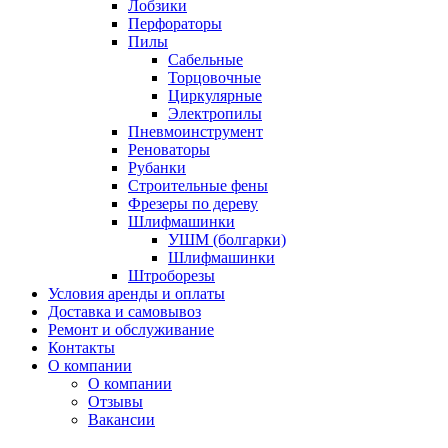
Лобзики
Перфораторы
Пилы
Сабельные
Торцовочные
Циркулярные
Электропилы
Пневмоинструмент
Реноваторы
Рубанки
Строительные фены
Фрезеры по дереву
Шлифмашинки
УШМ (болгарки)
Шлифмашинки
Штроборезы
Условия аренды и оплаты
Доставка и самовывоз
Ремонт и обслуживание
Контакты
О компании
О компании
Отзывы
Вакансии