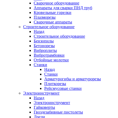
Сварочное оборудование
Аппараты для сварки ПНД труб
Кровельные горелки
Плазморезы
Сварочные аппараты
Строительное оборудование
Назад
Строительное оборудование
Бензопилы
Бетонорезы
Виброплиты
Вибротрамбовки
Отбойные молотки
Станки
Назад
Станки
Арматурогибы и арматурорезы
Плиткорезы
Рейсмусовые станки
Электроинструмент
Назад
Электроинструмент
Гайковерты
Гвоздезабивные пистолеты
Дрели