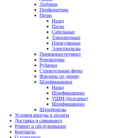
Лобзики
Перфораторы
Пилы
Назад
Пилы
Сабельные
Торцовочные
Циркулярные
Электропилы
Пневмоинструмент
Реноваторы
Рубанки
Строительные фены
Фрезеры по дереву
Шлифмашинки
Назад
Шлифмашинки
УШМ (болгарки)
Шлифмашинки
Штроборезы
Условия аренды и оплаты
Доставка и самовывоз
Ремонт и обслуживание
Контакты
О компании