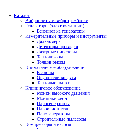
Каталог
Виброплиты и вибротрамбовки
Генераторы (электростанции)
Бензиновые генераторы
Измерительные приборы и инструменты
Дальномеры
Детекторы проводки
Лазерные нивелиры
Тепловизоры
Толщиномеры
Климатическое оборудование
Баллоны
Осушители воздуха
Тепловые пушки
Клининговое оборудование
Мойки высокого давления
Мойщики окон
Парогенераторы
Пароочистители
Пеногенераторы
Строительные пылесосы
Компрессоры и насосы