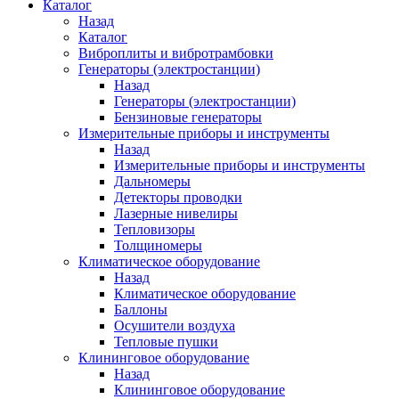
Каталог
Назад
Каталог
Виброплиты и вибротрамбовки
Генераторы (электростанции)
Назад
Генераторы (электростанции)
Бензиновые генераторы
Измерительные приборы и инструменты
Назад
Измерительные приборы и инструменты
Дальномеры
Детекторы проводки
Лазерные нивелиры
Тепловизоры
Толщиномеры
Климатическое оборудование
Назад
Климатическое оборудование
Баллоны
Осушители воздуха
Тепловые пушки
Клининговое оборудование
Назад
Клининговое оборудование