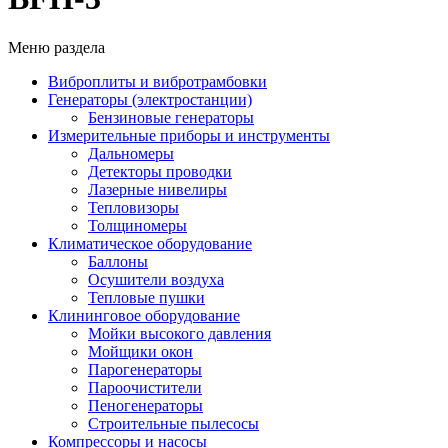
Меню раздела
Виброплиты и вибротрамбовки
Генераторы (электростанции)
Бензиновые генераторы
Измерительные приборы и инструменты
Дальномеры
Детекторы проводки
Лазерные нивелиры
Тепловизоры
Толщиномеры
Климатическое оборудование
Баллоны
Осушители воздуха
Тепловые пушки
Клининговое оборудование
Мойки высокого давления
Мойщики окон
Парогенераторы
Пароочистители
Пеногенераторы
Строительные пылесосы
Компрессоры и насосы