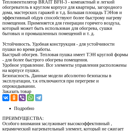
Тепловентилятор BRAIT BFH-3 - компактный и легкий
обогреватель в круглом корпусе для квартиры, загородного
дома, мастерских гаражей и т.д. Большая площадь ТЭНов и
эффективный обдув способствуют более быстрому нагреву
помещения. Применяется для генерации горячего воздуха,
который может быть использован для обогрева, сушки
бытовых и промышленных помещений и т. д.
Устойчивость. Удобная конструкция - для устойчивости
пушки во время работы.
Быстрый обогрев. Тепловая пушка имеет ТЭН круглой формы
- для более быстрого обогрева помещения.
Удобное управление. Все элементы управления расположены
на корпусе пушки.
Безопасность. Данные модели абсолютно безопасны в
эксплуатации, т.к отключаются при перегреве и
опрокидывании.
Заказать товар
Подробно
ПРЕИМУЩЕСТВА:
Особого внимания заслуживает высокоэффективный ,
керамический нагревательный элемент, который не сжигает