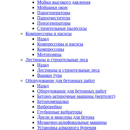
Мойки высокого давления
Мойщики окон
Парогенераторы
Пароочистители
Пеногенераторы
Строительные пылесосы
Компрессоры и насосы
Назад
Компрессоры и насосы
Компрессоры
Мотопомпы
Лестницы и строительные леса
Назад
Лестницы и строительные леса
Вышки тура
Оборудование для бетонных работ
Назад
Оборудование для бетонных работ
Бетоно-затирочные машины (вертолет)
Бетономешалки
Виброрейки
Глубинные вибраторы
Дрели и миксеры для бетона
Мозаично-шлифовальные машины
Установка алмазного бурения