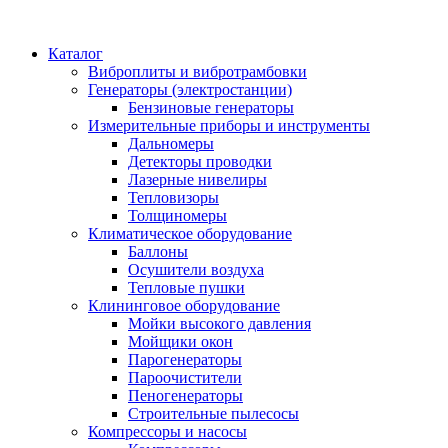
Каталог
Виброплиты и вибротрамбовки
Генераторы (электростанции)
Бензиновые генераторы
Измерительные приборы и инструменты
Дальномеры
Детекторы проводки
Лазерные нивелиры
Тепловизоры
Толщиномеры
Климатическое оборудование
Баллоны
Осушители воздуха
Тепловые пушки
Клининговое оборудование
Мойки высокого давления
Мойщики окон
Парогенераторы
Пароочистители
Пеногенераторы
Строительные пылесосы
Компрессоры и насосы