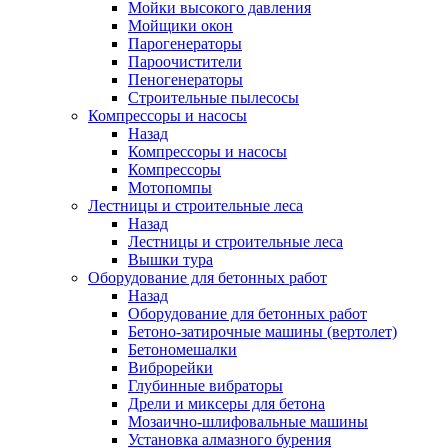
Мойки высокого давления
Мойщики окон
Парогенераторы
Пароочистители
Пеногенераторы
Строительные пылесосы
Компрессоры и насосы
Назад
Компрессоры и насосы
Компрессоры
Мотопомпы
Лестницы и строительные леса
Назад
Лестницы и строительные леса
Вышки тура
Оборудование для бетонных работ
Назад
Оборудование для бетонных работ
Бетоно-затирочные машины (вертолет)
Бетономешалки
Виброрейки
Глубинные вибраторы
Дрели и миксеры для бетона
Мозаично-шлифовальные машины
Установка алмазного бурения