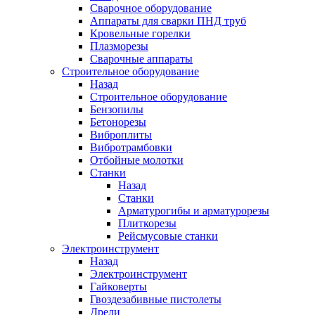
Сварочное оборудование
Аппараты для сварки ПНД труб
Кровельные горелки
Плазморезы
Сварочные аппараты
Строительное оборудование
Назад
Строительное оборудование
Бензопилы
Бетонорезы
Виброплиты
Вибротрамбовки
Отбойные молотки
Станки
Назад
Станки
Арматурогибы и арматурорезы
Плиткорезы
Рейсмусовые станки
Электроинструмент
Назад
Электроинструмент
Гайковерты
Гвоздезабивные пистолеты
Дрели