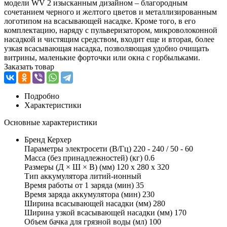
модели WV 2 изысканным дизайном – благородным
сочетанием черного и желтого цветов и металлизированным
логотипом на всасывающей насадке. Кроме того, в его
комплектацию, наряду с пульверизатором, микроволоконной
насадкой и чистящим средством, входит еще и вторая, более
узкая всасывающая насадка, позволяющая удобно очищать
витрины, маленькие форточки или окна с горбыльками.
Заказать товар
Подробно
Характеристики
Основные характеристики
Бренд Керхер
Параметры электросети (В/Гц) 220 - 240 / 50 - 60
Масса (без принадлежностей) (кг) 0.6
Размеры (Д × Ш × В) (мм) 120 x 280 x 320
Тип аккумулятора литий-ионный
Время работы от 1 заряда (мин) 35
Время заряда аккумулятора (мин) 230
Ширина всасывающей насадки (мм) 280
Ширина узкой всасывающей насадки (мм) 170
Объем бачка для грязной воды (мл) 100