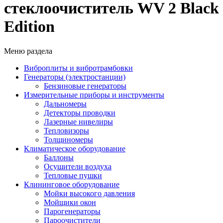
стеклоочиститель WV 2 Black
Edition
Меню раздела
Виброплиты и вибротрамбовки
Генераторы (электростанции)
Бензиновые генераторы
Измерительные приборы и инструменты
Дальномеры
Детекторы проводки
Лазерные нивелиры
Тепловизоры
Толщиномеры
Климатическое оборудование
Баллоны
Осушители воздуха
Тепловые пушки
Клининговое оборудование
Мойки высокого давления
Мойщики окон
Парогенераторы
Пароочистители