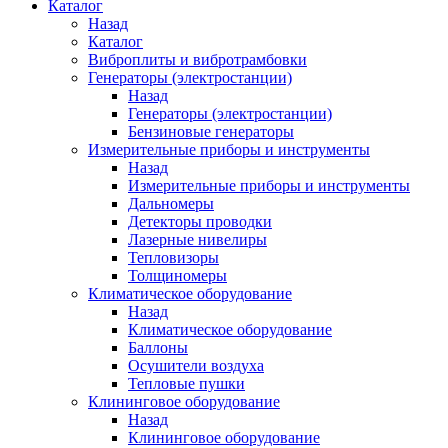
Каталог
Назад
Каталог
Виброплиты и вибротрамбовки
Генераторы (электростанции)
Назад
Генераторы (электростанции)
Бензиновые генераторы
Измерительные приборы и инструменты
Назад
Измерительные приборы и инструменты
Дальномеры
Детекторы проводки
Лазерные нивелиры
Тепловизоры
Толщиномеры
Климатическое оборудование
Назад
Климатическое оборудование
Баллоны
Осушители воздуха
Тепловые пушки
Клининговое оборудование
Назад
Клининговое оборудование