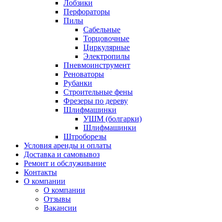
Лобзики
Перфораторы
Пилы
Сабельные
Торцовочные
Циркулярные
Электропилы
Пневмоинструмент
Реноваторы
Рубанки
Строительные фены
Фрезеры по дереву
Шлифмашинки
УШМ (болгарки)
Шлифмашинки
Штроборезы
Условия аренды и оплаты
Доставка и самовывоз
Ремонт и обслуживание
Контакты
О компании
О компании
Отзывы
Вакансии