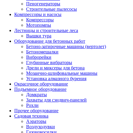
Пеногенераторы
Строительные пылесосы
Компрессоры и насосы
Компрессоры
Мотопомпы
Лестницы и строительные леса
Вышки тура
Оборудование для бетонных работ
Бетоно-затирочные машины (вертолет)
Бетономешалки
Виброрейки
Глубинные вибраторы
Дрели и миксеры для бетона
Мозаично-шлифовальные машины
Установка алмазного бурения
Окрасочное оборудование
Подъемное оборудование
Домкраты
Захваты для сэндвич-панелей
Рохли
Прочее оборудование
Садовая техника
Аэраторы
Воздуходувки
Газонокосилки