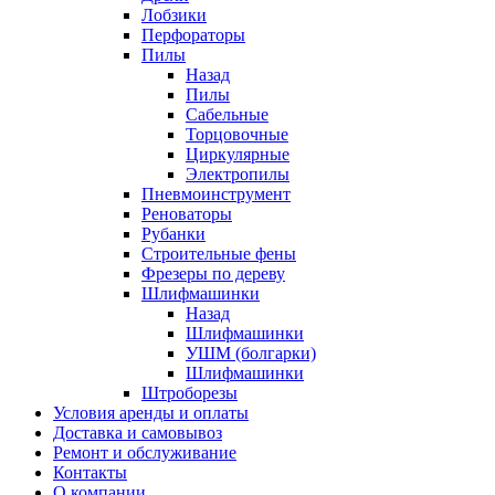
Лобзики
Перфораторы
Пилы
Назад
Пилы
Сабельные
Торцовочные
Циркулярные
Электропилы
Пневмоинструмент
Реноваторы
Рубанки
Строительные фены
Фрезеры по дереву
Шлифмашинки
Назад
Шлифмашинки
УШМ (болгарки)
Шлифмашинки
Штроборезы
Условия аренды и оплаты
Доставка и самовывоз
Ремонт и обслуживание
Контакты
О компании