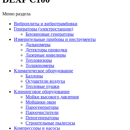
Меню раздела
Виброплиты и вибротрамбовки
Генераторы (электростанции)
Бензиновые генераторы
Измерительные приборы и инструменты
Дальномеры
Детекторы проводки
Лазерные нивелиры
Тепловизоры
Толщиномеры
Климатическое оборудование
Баллоны
Осушители воздуха
Тепловые пушки
Клининговое оборудование
Мойки высокого давления
Мойщики окон
Парогенераторы
Пароочистители
Пеногенераторы
Строительные пылесосы
Компрессоры и насосы