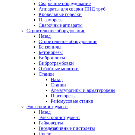
Сварочное оборудование
Аппараты для сварки ПНД труб
Кровельные горелки
Плазморезы
Сварочные аппараты
Строительное оборудование
Назад
Строительное оборудование
Бензопилы
Бетонорезы
Виброплиты
Вибротрамбовки
Отбойные молотки
Станки
Назад
Станки
Арматурогибы и арматурорезы
Плиткорезы
Рейсмусовые станки
Электроинструмент
Назад
Электроинструмент
Гайковерты
Гвоздезабивные пистолеты
Дрели