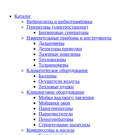
Каталог
Виброплиты и вибротрамбовки
Генераторы (электростанции)
Бензиновые генераторы
Измерительные приборы и инструменты
Дальномеры
Детекторы проводки
Лазерные нивелиры
Тепловизоры
Толщиномеры
Климатическое оборудование
Баллоны
Осушители воздуха
Тепловые пушки
Клининговое оборудование
Мойки высокого давления
Мойщики окон
Парогенераторы
Пароочистители
Пеногенераторы
Строительные пылесосы
Компрессоры и насосы