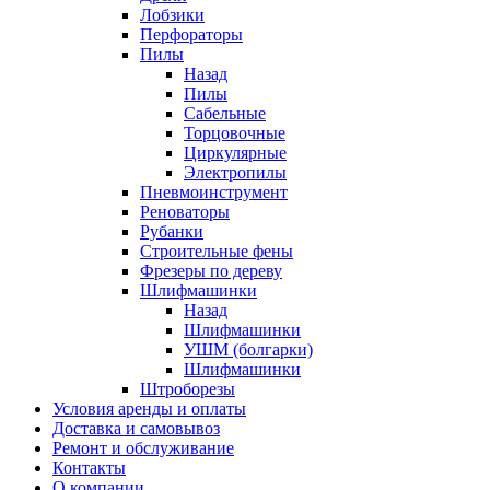
Лобзики
Перфораторы
Пилы
Назад
Пилы
Сабельные
Торцовочные
Циркулярные
Электропилы
Пневмоинструмент
Реноваторы
Рубанки
Строительные фены
Фрезеры по дереву
Шлифмашинки
Назад
Шлифмашинки
УШМ (болгарки)
Шлифмашинки
Штроборезы
Условия аренды и оплаты
Доставка и самовывоз
Ремонт и обслуживание
Контакты
О компании