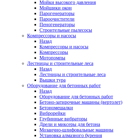
Мойки высокого давления
Мойщики окон
Парогенераторы
Пароочистители
Пеногенераторы
Строительные пылесосы
Компрессоры и насосы
Назад
Компрессоры и насосы
Компрессоры
Мотопомпы
Лестницы и строительные леса
Назад
Лестницы и строительные леса
Вышки тура
Оборудование для бетонных работ
Назад
Оборудование для бетонных работ
Бетоно-затирочные машины (вертолет)
Бетономешалки
Виброрейки
Глубинные вибраторы
Дрели и миксеры для бетона
Мозаично-шлифовальные машины
Установка алмазного бурения