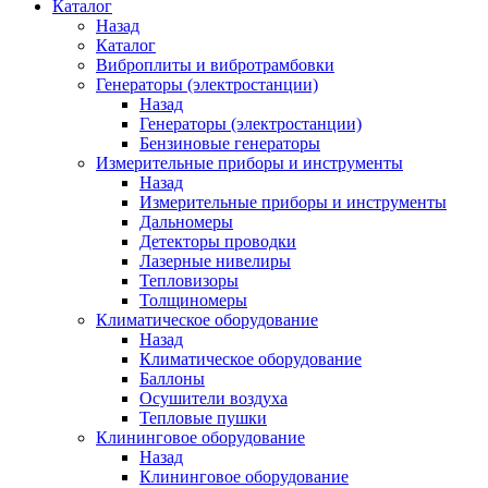
Каталог
Назад
Каталог
Виброплиты и вибротрамбовки
Генераторы (электростанции)
Назад
Генераторы (электростанции)
Бензиновые генераторы
Измерительные приборы и инструменты
Назад
Измерительные приборы и инструменты
Дальномеры
Детекторы проводки
Лазерные нивелиры
Тепловизоры
Толщиномеры
Климатическое оборудование
Назад
Климатическое оборудование
Баллоны
Осушители воздуха
Тепловые пушки
Клининговое оборудование
Назад
Клининговое оборудование