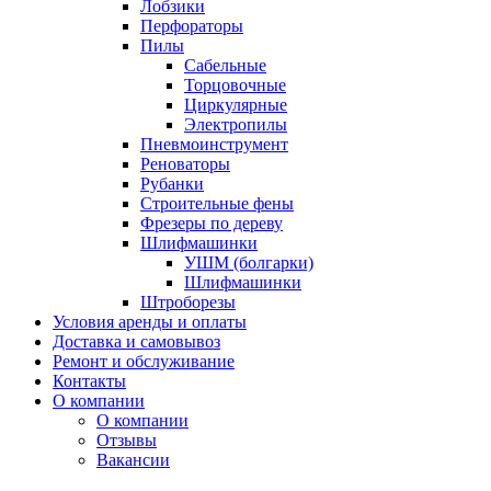
Лобзики
Перфораторы
Пилы
Сабельные
Торцовочные
Циркулярные
Электропилы
Пневмоинструмент
Реноваторы
Рубанки
Строительные фены
Фрезеры по дереву
Шлифмашинки
УШМ (болгарки)
Шлифмашинки
Штроборезы
Условия аренды и оплаты
Доставка и самовывоз
Ремонт и обслуживание
Контакты
О компании
О компании
Отзывы
Вакансии