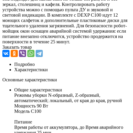
зеркал, столешниц и кафеля. Контролировать работу
устройства можно с помощью пульта ДУ и звуковой и
световой индикации. В комплекте с DEXP C100 идут 12
моющих салфеток и дополнительные пластиковые диски для
тщательного удаления загрязнений. Для безопасности робот-
мойщик окон оснащен аварийной системой удержания: если
питание внезапно отключится, устройство продержится на
поверхности в течение 25 минут.
Заказать товар
Подробно
Характеристики
Основные характеристики
Общие характеристики
Режимы уборки N-образный, Z-образный,
автоматический; локальный, от края до края, ручной
Мощность 90 Вт
Модель C100
Питание
Время работы от аккумулятора, до Время аварийного
удержания 25 мин