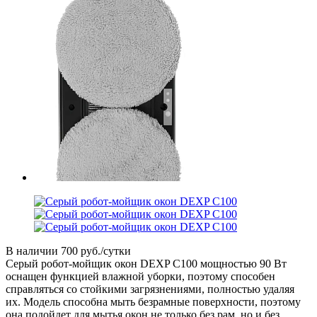
В наличии
700 руб./сутки
Серый робот-мойщик окон DEXP C100 мощностью 90 Вт
оснащен функцией влажной уборки, поэтому способен
справляться со стойкими загрязнениями, полностью удаляя
их. Модель способна мыть безрамные поверхности, поэтому
она подойдет для мытья окон не только без рам, но и без